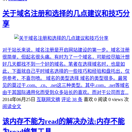
关于域名注册和选择的几点建议和技巧分
享
对于站长来说，域名注册是开启网站建设的第一步。域名注册
很简单，但起名很头痛。有时为了一个域名，可能绞尽脑汁想
好几天都找不到一个好的域名。笔者在选择域名时，也是如
此，下面就自己平时域名选择的一些技巧和经验和盘托出，仅
供参考，不喜勿喷。 域名的类型选择 域名的类型很多。最常
见的莫过于.com、.cn、.net这三种类型。其中.com，.net等域名
由于其国际通用化而受到众多站长的喜欢。而对于公司而言...
2014年06月25日
互联网文摘
评论 38 条
喜欢 0
阅读 0 views 次
阅读全文
该内存不能为read的解决办法:内存不能
为read修复工具