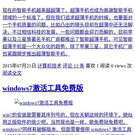
现在的智能手机越来越超薄了，超薄手机也成为高端智能手机
领域的一个标准了，但在我们追求超薄手机的时候，也要面对
一个手机质量的问题，比如凸出的镜头目前在超薄中还无法解
决，不过相信科技的发展，一些问题都会迎刃而解的，目前苹
果以及三星等著名手机厂商都推出了智能超薄手机，可见智能
超薄手机是一个大众化的趋势，除了苹果三星，其它手机厂商
也紧跟脚步推出超薄智能手机。
2015年07月21日
计算机技术
评论 13 条
喜欢 1
阅读 0 views 次
阅读全文
windows7激活工具免费版
win7的安装是需要其序列号的，但在天朝这样的环境下，貌似
用正版软件的很少吧，当然我也是一样，能免费就免费吧，
windows7同样有破解版本，但是需要使用 windows7 激活工具