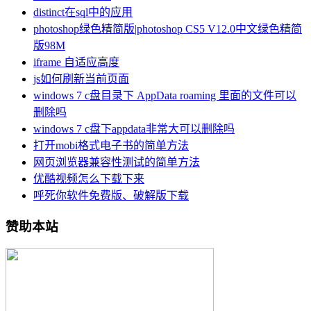
distinct在sql中的应用
photoshop绿色精简版|photoshop CS5 V12.0中文绿色精简
版98M
iframe 自适应高度
js如何刷新当前页面
windows 7 c盘目录下 AppData roaming 里面的文件可以
删除吗
windows 7 c盘下appdata非常大可以删除吗
打开mobi格式电子书的简单方法
网页浏览器兼容性测试的简单方法
优酷视频怎么下载下来
呼死你软件免费版、破解版下载
赞助本站