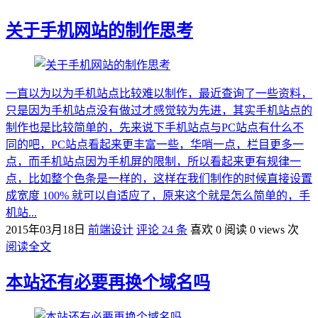
关于手机网站的制作思考
一直以为以为手机站点比较难以制作，最近查询了一些资料，
只是因为手机站点没有做过才感觉较为先进，其实手机站点的
制作也是比较简单的，先来说下手机站点与PC站点有什么不
同的吧，PC站点看起来更丰富一些，华哨一点，栏目更多一
点，而手机站点因为手机屏的限制，所以看起来更有规律一
点，比如整个色条是一样的，这样在我们制作的时候直接设置
成宽度 100% 就可以自适应了，原来这个就是怎么简单的，手
机站...
2015年03月18日
前端设计
评论 24 条
喜欢 0
阅读 0 views 次
阅读全文
本站还有必要再换个域名吗