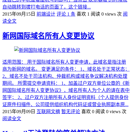
自动跳转到拔打电话的页面了，这个链接...
2015年09月15日
前端设计
评论 1 条
喜欢 1
阅读 0 views 次
阅
读全文
新网国际域名所有人变更协议
适用范围： 用于国际域名所有人变更申请，此域名是指注册
商为新网的域名。 变更满足的条件： 1、域名处于正常状态；
2、域名不处于司法机构、仲裁机构或域名争议解决机构处理
期间。 所需提交申请资料： 1、加盖过户双方单位公章的《新
网国际域名所有人变更协议》，域名所有人为个人的请在表中
签字； 2、过户双方注册所有人身份证明资料（个人提供身份
证原件扫描件、公司提供组织机构代码证或营业执照副本原...
2015年09月09日
互联网文摘
暂无评论
喜欢 0
阅读 0 views 次
阅读全文