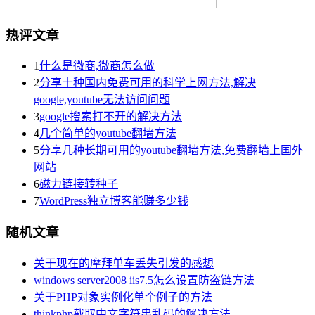
热评文章
1
什么是微商,微商怎么做
2
分享十种国内免费可用的科学上网方法,解决
google,youtube无法访问问题
3
google搜索打不开的解决方法
4
几个简单的youtube翻墙方法
5
分享几种长期可用的youtube翻墙方法,免费翻墙上国外
网站
6
磁力链接转种子
7
WordPress独立博客能赚多少钱
随机文章
关于现在的摩拜单车丢失引发的感想
windows server2008 iis7.5怎么设置防盗链方法
关于PHP对象实例化单个例子的方法
thinkphp截取中文字符串乱码的解决方法