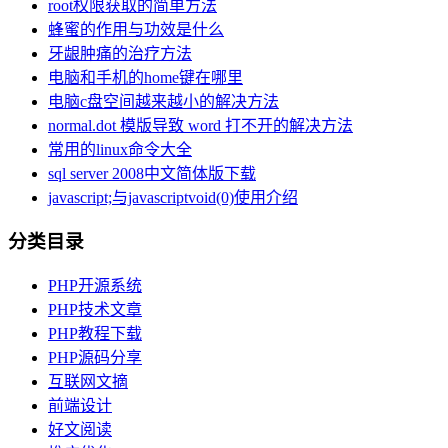
root权限获取的简单方法
蜂蜜的作用与功效是什么
牙龈肿痛的治疗方法
电脑和手机的home键在哪里
电脑c盘空间越来越小的解决方法
normal.dot 模版导致 word 打不开的解决方法
常用的linux命令大全
sql server 2008中文简体版下载
javascript;与javascriptvoid(0)使用介绍
分类目录
PHP开源系统
PHP技术文章
PHP教程下载
PHP源码分享
互联网文摘
前端设计
好文阅读