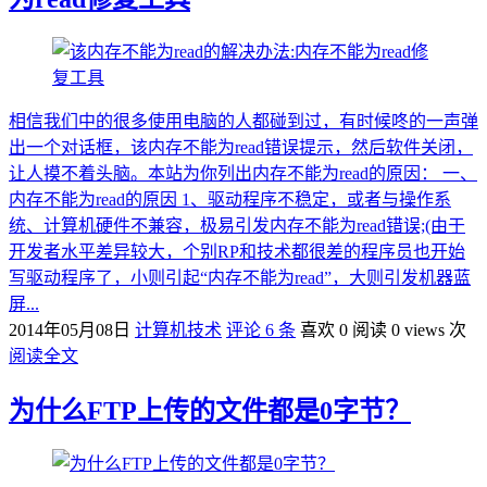
相信我们中的很多使用电脑的人都碰到过，有时候咚的一声弹
出一个对话框，该内存不能为read错误提示，然后软件关闭，
让人摸不着头脑。本站为你列出内存不能为read的原因： 一、
内存不能为read的原因 1、驱动程序不稳定，或者与操作系
统、计算机硬件不兼容，极易引发内存不能为read错误;(由于
开发者水平差异较大，个别RP和技术都很差的程序员也开始
写驱动程序了，小则引起“内存不能为read”，大则引发机器蓝
屏...
2014年05月08日
计算机技术
评论 6 条
喜欢 0
阅读 0 views 次
阅读全文
为什么FTP上传的文件都是0字节？