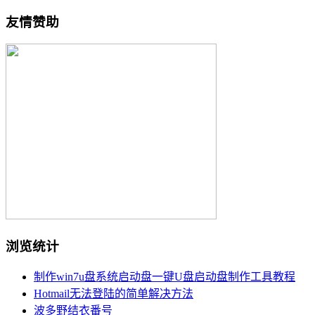
友情赞助
浏览统计
制作win7u盘系统启动盘一键U盘启动盘制作工具教程
Hotmail无法登陆的简单解决方法
波多野结衣番号