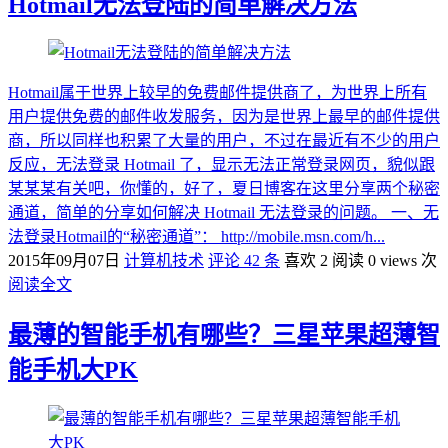
Hotmail无法登陆的简单解决方法
Hotmail属于世界上较早的免费邮件提供商了，为世界上所有
用户提供免费的邮件收发服务，因为是世界上最早的邮件提供
商，所以同样也积累了大量的用户，不过在最近有不少的用户
反应，无法登录 Hotmail 了，显示无法正常登录网页，貌似跟
某某某有关吧，你懂的，好了，夏日博客在这里分享两个秘密
通道，简单的分享如何解决 Hotmail 无法登录的问题。 一、无
法登录Hotmail的“秘密通道”： http://mobile.msn.com/h...
2015年09月07日
计算机技术
评论 42 条
喜欢 2
阅读 0 views 次
阅读全文
最薄的智能手机有哪些？三星苹果超薄智
能手机大PK