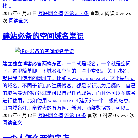
找...
2015年01月21日
互联网文摘
评论 217 条
喜欢 2
阅读 0 views
次
阅读全文
建站必备的空间域名常识
建立独立博客必备两样东西，一个就是域名，一个就是空间
了，这里简单聊一下域名和空间的一些小常识。 关于域名，
就是我们使用的网址了，比如 www.xiariboke.net，这个是独立
的域名，不同于新浪的注册博客，都是以新浪为后缀的，自己
的域名最大的好处就是可以自己任意取名，而且还可以多域名
进行使用，比如使用 w.xiariboke.net 建另外一个二级的站点。
国内域名注册商较大的有万网、新网、西部数据等，可以...
2015年01月12日
互联网文摘
评论 19 条
喜欢 0
阅读 0 views 次
阅读全文