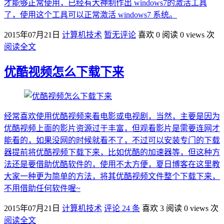
才能够正常使用，已经有大神制作出 windows7的激活工具
了，使用这个工具可以正常激活 windows7 系统。
2015年07月21日
计算机技术
暂无评论
喜欢 0
阅读 0 views 次
阅读全文
优酷视频怎么下载下来
经常喜欢使用优酷视频来看电影或电视剧，当然，主要是因为
优酷视频上面的影片资源过于丰富，但观看影片是需要连网才
能看的，如果没网的时候就看不了，不过可以安装专门的下载
器提前将优酷视频下载下来，比如优酷的加速器等，但这种方
法还是要借助优酷软件的，使用不太方便，夏日博客在这里教
大家一种更为简单的方法，将其优酷视频文件整个下载下来，
不用借助任何软件喔~
2015年07月21日
计算机技术
评论 24 条
喜欢 3
阅读 0 views 次
阅读全文