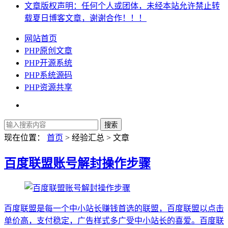
文章版权声明：任何个人或团体，未经本站允许禁止转
载夏日博客文章，谢谢合作！！！
网站首页
PHP原创文章
PHP开源系统
PHP系统源码
PHP资源共享
现在位置：
首页
> 经验汇总 > 文章
百度联盟账号解封操作步骤
百度联盟是每一个中小站长赚钱首选的联盟，百度联盟以点击
单价高，支付稳定，广告样式多广受中小站长的喜爱。百度联