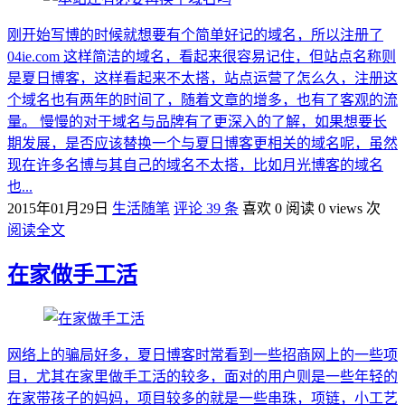
刚开始写博的时候就想要有个简单好记的域名，所以注册了
04ie.com 这样简洁的域名，看起来很容易记住，但站点名称则
是夏日博客，这样看起来不太搭，站点运营了怎么久，注册这
个域名也有两年的时间了，随着文章的增多，也有了客观的流
量。 慢慢的对于域名与品牌有了更深入的了解，如果想要长
期发展，是否应该替换一个与夏日博客更相关的域名呢，虽然
现在许多名博与其自己的域名不太搭，比如月光博客的域名
也...
2015年01月29日
生活随笔
评论 39 条
喜欢 0
阅读 0 views 次
阅读全文
在家做手工活
网络上的骗局好多，夏日博客时常看到一些招商网上的一些项
目，尤其在家里做手工活的较多，面对的用户则是一些年轻的
在家带孩子的妈妈，项目较多的就是一些串珠，项链，小工艺