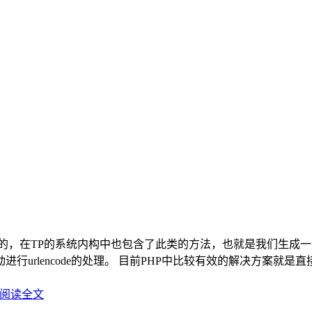
见的，在TP的系统内构中也包含了此类的方法，也就是我们生成
ncode的处理。 目前PHP中比较有效的解决方案就是直接使用 ph
阅读全文