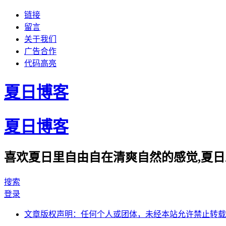
链接
留言
关于我们
广告合作
代码高亮
夏日博客
夏日博客
喜欢夏日里自由自在清爽自然的感觉,夏日
搜索
登录
文章版权声明：任何个人或团体，未经本站允许禁止转载