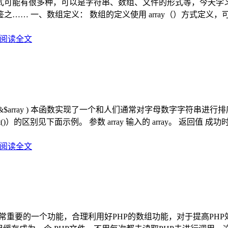
可能有很多种，可以是字符串、数组、文件的形式等，今天学习了
 数组的定义使用 array（）方式定义，可以定义空数组： [code lan
阅读全文
sort ( array &$array ) 本函数实现了一个和人们通常对字
区别见下面示例。 参数 array 输入的 array。 返回值 成功时返
阅读全文
是非常重要的一个功能，合理利用好PHP的数组功能，对于提高PH