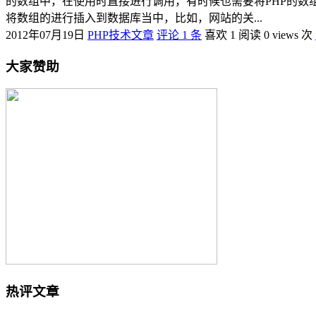
的数组中，在使用时直接进行调用，有时候也需要将PHP的数组
将数组的进行插入到数据库当中，比如，网站的关...
2012年07月19日
PHP技术文章
评论 1 条
喜欢 1
阅读 0 views 次
大家赞助
热评文章