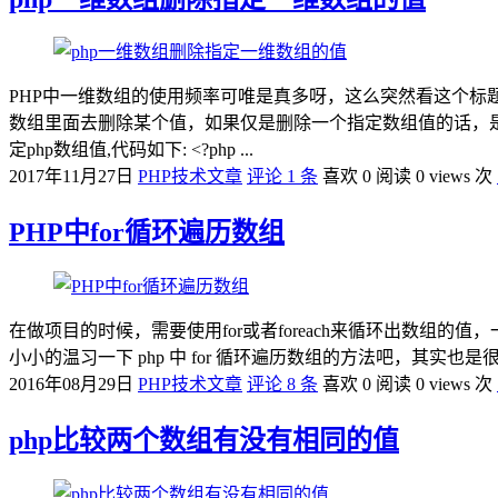
PHP中一维数组的使用频率可唯是真多呀，这么突然看这个标题
数组里面去删除某个值，如果仅是删除一个指定数组值的话，是完全可以使用p
定php数组值,代码如下: <?php ...
2017年11月27日
PHP技术文章
评论 1 条
喜欢 0
阅读 0 views 次
PHP中for循环遍历数组
在做项目的时候，需要使用for或者foreach来循环出数组
小小的温习一下 php 中 for 循环遍历数组的方法吧，其实也是很简单的。 <?p
2016年08月29日
PHP技术文章
评论 8 条
喜欢 0
阅读 0 views 次
php比较两个数组有没有相同的值