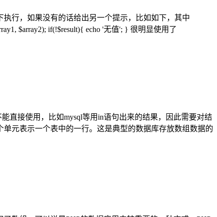
下执行，如果没有的话给出另一个提示，比如如下，其中
array1, $array2); if(!$result){ echo '无值'; } 很明显使用了
直接使用，比如mysql等用in语句出来的结果，因此需要对结
的每个单元表示一个表中的一行。这是典型的数据库存放数组数据的