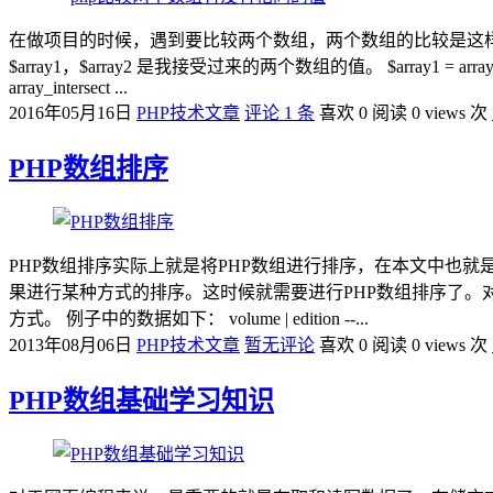
在做项目的时候，遇到要比较两个数组，两个数组的比较是这
$array1，$array2 是我接受过来的两个数组的值。 $array1 = array('7','15','12')
array_intersect ...
2016年05月16日
PHP技术文章
评论 1 条
喜欢 0
阅读 0 views 次
PHP数组排序
PHP数组排序实际上就是将PHP数组进行排序，在本文中也就
果进行某种方式的排序。这时候就需要进行PHP数组排序了。对
方式。 例子中的数据如下： volume | edition --...
2013年08月06日
PHP技术文章
暂无评论
喜欢 0
阅读 0 views 次
PHP数组基础学习知识