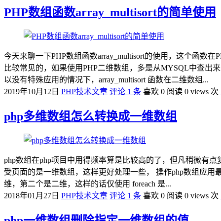
PHP数组函数array_multisort的简单使用
今天来聊一下PHP数组函数array_multisort的使用，
比较常见的，如果使用PHP二维数组，多是从MYSQL中查出来的二
以没有特殊应用的情况下，array_multisort 函数在二维数组...
2019年10月12日
PHP技术文章
评论 1 条
喜欢 0
阅读 0 views 次
php多维数组怎么转换成一维数组
php数组在php项目中用得频率算是比较高的了，但凡稍微有
受页面的是一维数组，这样更好处理一些， 操作php数组应用最
维，第二个是二维，这样的话仅使用 foreach 是...
2018年01月27日
PHP技术文章
评论 1 条
喜欢 0
阅读 0 views 次
php一维数组删除指定一维数组的值