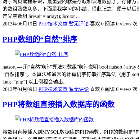
对于网页编程来说，最重要的就是存取和读写数据了。存储方式
的数组函数众多，下面是我学习的小结，借此记之，便于以后鉴之…… 一、数组定义：
定义空数组 $result = array(); $color ...
2013年06月19日
PHP技术文章
暂无评论
喜欢 0
阅读 0 views 次
PHP数组的“自然”排序
natsort — 用“自然排序”算法对数组排序 说明 bool nat
“自然排序”。本算法和通常的计算机字符串排序算法（用于 sort()）的
lang="php"] 以上例程会输出...
2013年04月09日
PHP技术文章
暂无评论
喜欢 0
阅读 0 views 次
PHP将数组直接插入数据库的函数
将数组直接插入到MYSQL数据库的PHP函数，PHP的数组