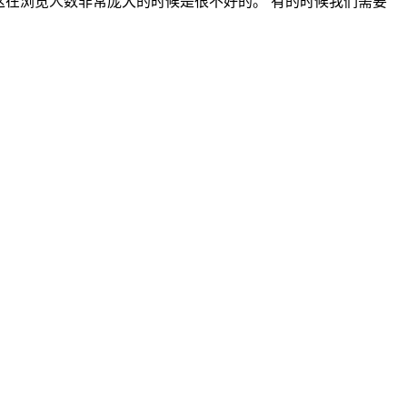
，这在浏览人数非常庞大的时候是很不好的。 有的时候我们需要