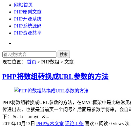
网站首页
PHP原创文章
PHP开源系统
PHP系统源码
PHP资源共享
现在位置：
首页
> PHP数组 > 文章
PHP将数组转换成URL参数的方法
PHP将数组转换成URL参数的方法，在MVC框架中是比较常
传递出去，也就是当前页一个问号？后面是参数字符串，会自动进行urle
下： $data = array( &...
2019年10月13日
PHP技术文章
评论 1 条
喜欢 0
阅读 0 views 次