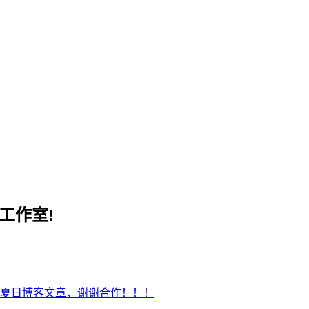
工作室!
夏日博客文章，谢谢合作！！！