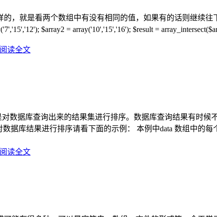
样的，就是看两个数组中有没有相同的值，如果有的话则继续往
; $array2 = array('10','15','16'); $result = array_intersect($
阅读全文
是对数据库查询出来的结果集进行排序。数据库查询结果有时候不能
数据库结果进行排序请看下面的示例： 本例中data 数组中
阅读全文