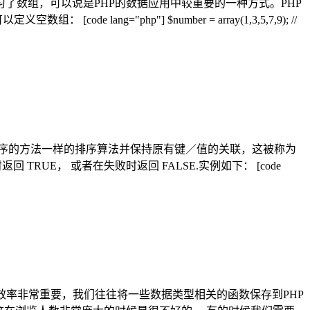
数组，可以说是PHP的数据应用中较重要的一种方式。PHP
g="php"] $number = array(1,3,5,7,9); //
母数字字符串进行排序的方法一样的排序算法并保持原有键／值的关联，这被称为
回 TRUE， 或者在失败时返回 FALSE.实例如下： [code
P效率非常重要，我们往往将一些数据类型相关的函数保存到PHP