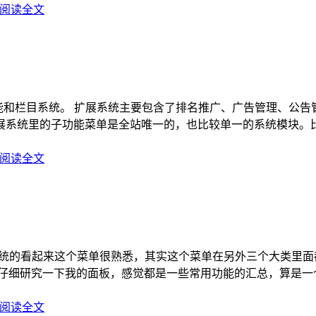
阅读全文
功能和栏目系统。 扩展系统主要包含了排名推广、广告管理、公
展系统里的子功能菜单是全站唯一的，也比较单一的系统模块。
阅读全文
N系统的看起来这个菜单很熟悉，其实这个菜单在另外三个大类里面
 仔细研究一下我的面板，感觉都是一些常用功能的汇总，算是一
阅读全文