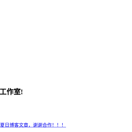
工作室!
夏日博客文章，谢谢合作！！！