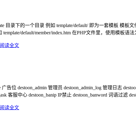
te 目录下的一个目录 例如 template/default/ 即为一套模板
ate/default/member/index.htm 在PHP文件里，使用模板语法为 <?php in
阅读全文
ce 广告位 destoon_admin 管理员 destoon_admin_log 管理日志 destoo
toon_ask 客服中心 destoon_banip IP禁止 destoon_banword 词语过滤 de
阅读全文