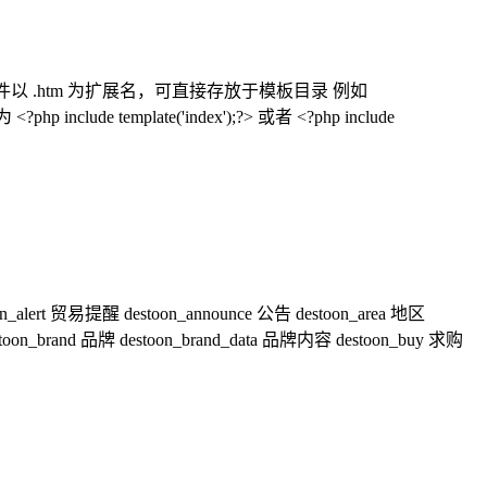
 模板文件以 .htm 为扩展名，可直接存放于模板目录 例如
clude template('index');?> 或者 <?php include
n_alert 贸易提醒 destoon_announce 公告 destoon_area 地区
stoon_brand 品牌 destoon_brand_data 品牌内容 destoon_buy 求购