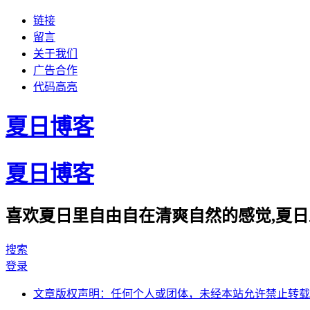
链接
留言
关于我们
广告合作
代码高亮
夏日博客
夏日博客
喜欢夏日里自由自在清爽自然的感觉,夏日
搜索
登录
文章版权声明：任何个人或团体，未经本站允许禁止转载