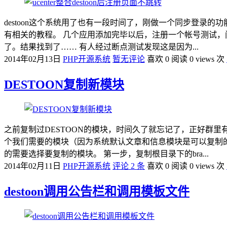
destoon这个系统用了也有一段时间了，刚做一个同步登录的功能
有相关的教程。 几个应用添加完毕以后，注册一个帐号测试，
了。结果找到了…… 有人经过断点测试发现这是因为...
2014年02月13日
PHP开源系统
暂无评论
喜欢 0
阅读 0 views 次
DESTOON复制新模块
之前复制过DESTOON的模块，时间久了就忘记了，正好群
个我们需要的模块（因为系统默认文章和信息模块是可以复制的，
的需要选择要复制的模块。 第一步，复制根目录下的bra...
2014年02月11日
PHP开源系统
评论 2 条
喜欢 0
阅读 0 views 次
destoon调用公告栏和调用模板文件