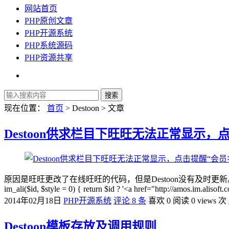
网站首页
PHP原创文章
PHP开源系统
PHP系统源码
PHP资源共享
现在位置：
首页
> Destoon > 文章
Destoon供求栏目下旺旺无法正常显示，
原因是旺旺更改了在线旺旺的代码，但是Destoon没有及时更新。只需要修改 更改
im_ali($id, $style = 0) { return $id ? '<a href="http://amos.im.alis
2014年02月18日
PHP开源系统
评论 8 条
喜欢 0
阅读 0 views 次
Destoon模板存放及调用规则