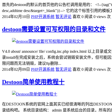
首先的destoon的默认的首页他的公告栏调用是用的： <!--{tag("table=announce&c
desc,addtime desc&target=_blank")}--> 它的这个标签
2014年02月10日
PHP开源系统
暂无评论
喜欢 0
阅读 0 views 次
destoon需要设置可写权限的目录和文件
V4.0 about/ announce/ file/ config.inc
录install在完成安装之后，系统会尝试销毁安装文件，但可能因
限问题而无法销毁，建议ftp删除...
2014年02月09日
PHP开源系统
暂无评论
喜欢 0
阅读 0 views 次
Destoon简单使用教程十
在DESTOON系统的官网上面其实已经很清晰的列出DEST
录结构吧。 系统目录结构： admin 是系统后台的目录，所