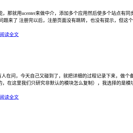
，那就用ucenter来做中介，添加多个应用然后使多个站点有同步
问题来了 注册完以后，注册页面没有跳转，也没有提示，但这
阅读全文
里有人在问，今天自己又碰到了，就把详细的过程记录下来，做个
在这里我们只研究非默认的模块怎么复制），我选择的是模块名称
阅读全文