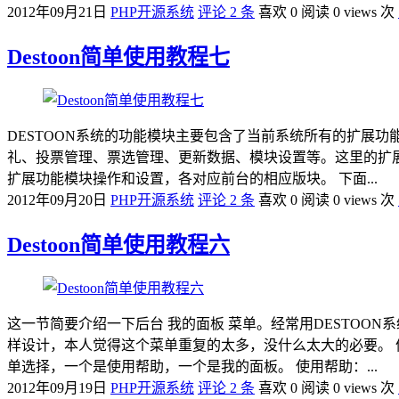
2012年09月21日
PHP开源系统
评论 2 条
喜欢 0
阅读 0 views 次
Destoon简单使用教程七
DESTOON系统的功能模块主要包含了当前系统所有的扩展
礼、投票管理、票选管理、更新数据、模块设置等。这里的扩
扩展功能模块操作和设置，各对应前台的相应版块。 下面...
2012年09月20日
PHP开源系统
评论 2 条
喜欢 0
阅读 0 views 次
Destoon简单使用教程六
这一节简要介绍一下后台 我的面板 菜单。经常用DESTOO
样设计，本人觉得这个菜单重复的太多，没什么太大的必要。
单选择，一个是使用帮助，一个是我的面板。 使用帮助：...
2012年09月19日
PHP开源系统
评论 2 条
喜欢 0
阅读 0 views 次