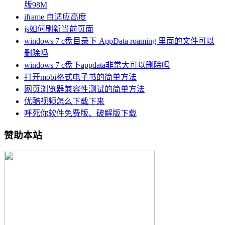
版98M
iframe 自适应高度
js如何刷新当前页面
windows 7 c盘目录下 AppData roaming 里面的文件可以
删除吗
windows 7 c盘下appdata非常大可以删除吗
打开mobi格式电子书的简单方法
网页浏览器兼容性测试的简单方法
优酷视频怎么下载下来
呼死你软件免费版、破解版下载
赞助本站