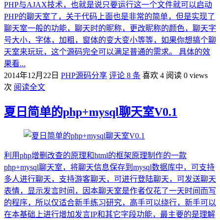
PHP与AJAX技术，也就是说只要运行这一个文件就可以启动
PHP的聊天室了，关于代码上面也是非常的简单，但是实现了
聊天室一般的功能，聊天时的昵称，更改昵称的颜色，聊天字
号大小，字体，加粗，窗体的变大变小等等，如果你想搞个聊
天室来玩玩，这个源码完全可以满足普通的需求。 具体的效
果看...
2014年12月22日
PHP源码分享
评论 8 条
喜欢 4
阅读 0 views
次
阅读全文
夏日简单的php+mysql聊天室V0.1
利用php增删改查的原理和html的框架原理制作的一款
php+mysql聊天室，将聊天信息保存到mysql数据库中，可支持
多人进行聊天，支持游客聊天，可进行登陆聊天，可发送聊天
表情，显示发言时间，因本聊天室是作者仅花了一天时间而写
的程序，所以仅适合新手练习研究，高手可以绕行，新手可以
在本基础上进行增加发言IP和其它字段功能，最主要的是理解