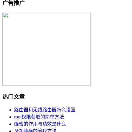
广告推广
热门文章
路由器和无线路由器怎么设置
root权限获取的简单方法
蜂蜜的作用与功效是什么
牙龈肿痛的治疗方法