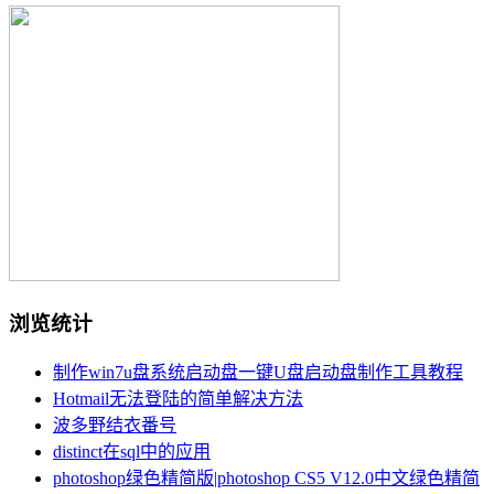
浏览统计
制作win7u盘系统启动盘一键U盘启动盘制作工具教程
Hotmail无法登陆的简单解决方法
波多野结衣番号
distinct在sql中的应用
photoshop绿色精简版|photoshop CS5 V12.0中文绿色精简