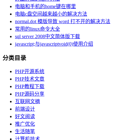
电脑和手机的home键在哪里
电脑c盘空间越来越小的解决方法
normal.dot 模版导致 word 打不开的解决方法
常用的linux命令大全
sql server 2008中文简体版下载
javascript;与javascriptvoid(0)使用介绍
分类目录
PHP开源系统
PHP技术文章
PHP教程下载
PHP源码分享
互联网文摘
前端设计
好文阅读
推广优化
生活随笔
计算机技术