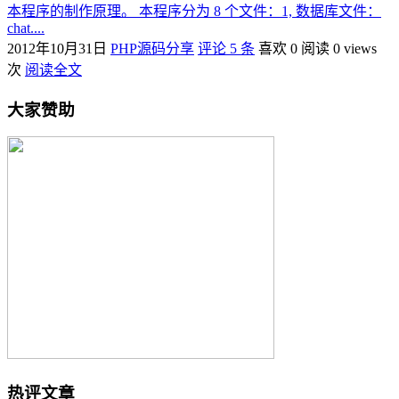
本程序的制作原理。 本程序分为 8 个文件：1, 数据库文件：
chat....
2012年10月31日
PHP源码分享
评论 5 条
喜欢 0
阅读 0 views
次
阅读全文
大家赞助
热评文章