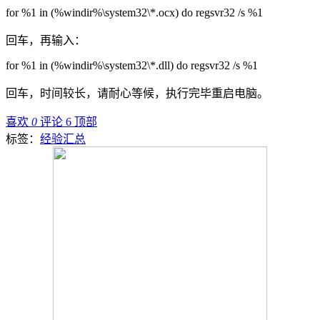
for %1 in (%windir%\system32\*.ocx) do regsvr32 /s %1
回车，再输入：
for %1 in (%windir%\system32\*.dll) do regsvr32 /s %1
回车，时间较长，请耐心等候，执行完毕重启电脑。
喜欢
0
评论 6
顶部
标签：
经验汇总