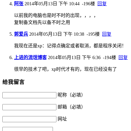
阿张
2014年05月13日 下午 10:44
-196楼
回复
以前我的电脑也是时不时的出现，，，，
复制备文档先以备不时之用
郭爱兵
2014年05月13日 下午 10:38
-195楼
回复
我现在还是xp：记得点确定或者取消，都是程序关闭！
上进的流氓博客
2014年05月13日 下午 6:36
-194楼
回复
很早的技术了吧，xp时代才有的，现在已经没有了
给我留言
昵称（必填）
邮箱（必填）
网址