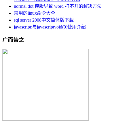
normal.dot 模版导致 word 打不开的解决方法
常用的linux命令大全
sql server 2008中文简体版下载
javascript;与javascriptvoid(0)使用介绍
广而告之