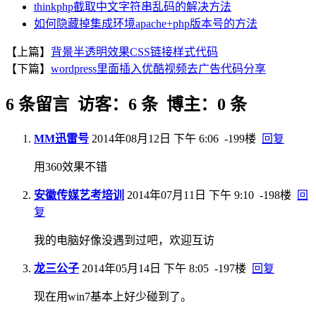
thinkphp截取中文字符串乱码的解决方法
如何隐藏掉集成环境apache+php版本号的方法
【上篇】
背景半透明效果CSS链接样式代码
【下篇】
wordpress里面插入优酷视频去广告代码分享
6 条留言 访客：6 条 博主：0 条
MM迅雷号
2014年08月12日 下午 6:06
-199楼
回复
用360效果不错
安徽传媒艺考培训
2014年07月11日 下午 9:10
-198楼
回
复
我的电脑好像没遇到过吧，欢迎互访
龙三公子
2014年05月14日 下午 8:05
-197楼
回复
现在用win7基本上好少碰到了。