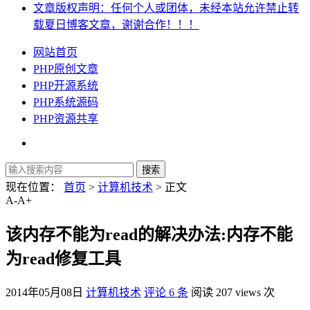
文章版权声明：任何个人或团体，未经本站允许禁止转
载夏日博客文章，谢谢合作！！！
网站首页
PHP原创文章
PHP开源系统
PHP系统源码
PHP资源共享
现在位置：
首页
>
计算机技术
> 正文
A-
A+
该内存不能为read的解决办法:内存不能
为read修复工具
2014年05月08日
计算机技术
评论 6 条
阅读 207 views 次