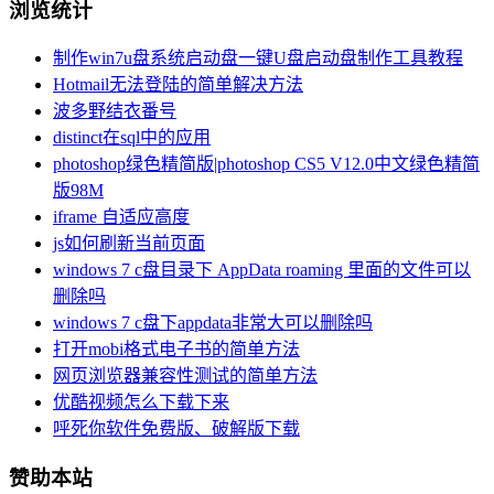
浏览统计
制作win7u盘系统启动盘一键U盘启动盘制作工具教程
Hotmail无法登陆的简单解决方法
波多野结衣番号
distinct在sql中的应用
photoshop绿色精简版|photoshop CS5 V12.0中文绿色精简
版98M
iframe 自适应高度
js如何刷新当前页面
windows 7 c盘目录下 AppData roaming 里面的文件可以
删除吗
windows 7 c盘下appdata非常大可以删除吗
打开mobi格式电子书的简单方法
网页浏览器兼容性测试的简单方法
优酷视频怎么下载下来
呼死你软件免费版、破解版下载
赞助本站