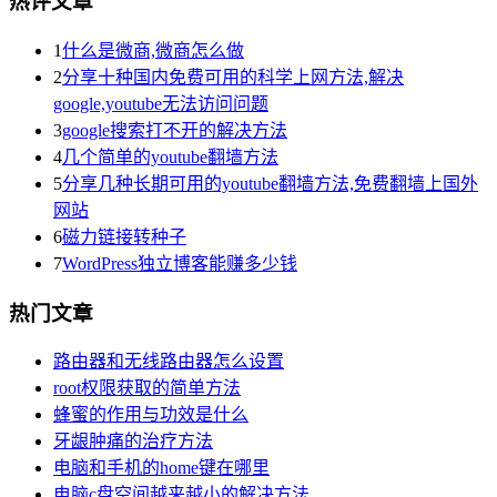
热评文章
1
什么是微商,微商怎么做
2
分享十种国内免费可用的科学上网方法,解决
google,youtube无法访问问题
3
google搜索打不开的解决方法
4
几个简单的youtube翻墙方法
5
分享几种长期可用的youtube翻墙方法,免费翻墙上国外
网站
6
磁力链接转种子
7
WordPress独立博客能赚多少钱
热门文章
路由器和无线路由器怎么设置
root权限获取的简单方法
蜂蜜的作用与功效是什么
牙龈肿痛的治疗方法
电脑和手机的home键在哪里
电脑c盘空间越来越小的解决方法