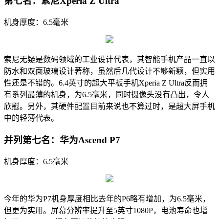
第七名：索尼Xperia Z Ultra
机身厚度：6.5毫米
索尼无疑是数码领域的工业设计代表，其智能手机产品一直以
防水和双面玻璃设计著称，虽然后几代设计不够新颖，但实用
性还是不错的。6.4英寸的超大平板手机Xperia Z Ultra反而拥
有系列最薄的机身，为6.5毫米，同时摄像头没有凸出，令人
欣慰。另外，其硬件配置目前来说也不算过时，是超大屏手机
中的轻薄代表。
并列第七名：华为Ascend P7
机身厚度：6.5毫米
今年的华为P7机身厚度相比去年的P6略有增加，为6.5毫米，
但更为实用。屏幕分辨率提升至5英寸1080P，电池寿命也增