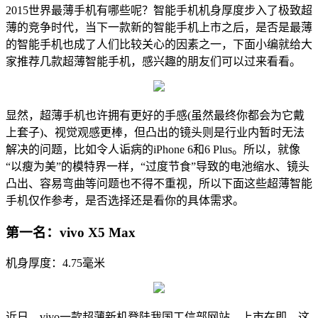
2015世界最薄手机有哪些呢？智能手机机身厚度步入了极致超
薄的竞争时代，当下一款新的智能手机上市之后，是否是最薄
的智能手机也成了人们比较关心的因素之一，下面小编就给大
家推荐几款超薄智能手机，感兴趣的朋友们可以过来看看。
显然，超薄手机也许拥有更好的手感(虽然最终你都会为它戴
上套子)、视觉观感更棒，但凸出的镜头则是行业内暂时无法
解决的问题，比如令人诟病的iPhone 6和6 Plus。所以，就像
“以瘦为美”的模特界一样，“过度节食”导致的电池缩水、镜头
凸出、容易弯曲等问题也不得不重视，所以下面这些超薄智能
手机仅作参考，是否选择还是看你的具体需求。
第一名：vivo X5 Max
机身厚度：4.75毫米
近日，vivo一款超薄新机登陆我国工信部网站，上市在即。这