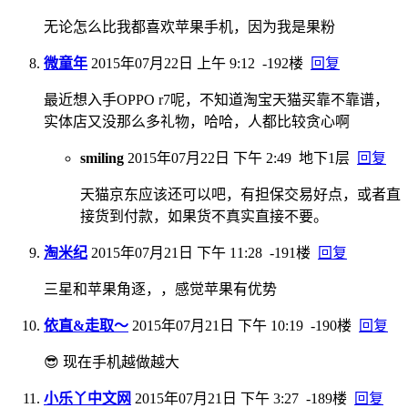
无论怎么比我都喜欢苹果手机，因为我是果粉
微童年
2015年07月22日 上午 9:12
-192楼
回复
最近想入手OPPO r7呢，不知道淘宝天猫买靠不靠谱，
实体店又没那么多礼物，哈哈，人都比较贪心啊
smiling
2015年07月22日 下午 2:49
地下1层
回复
天猫京东应该还可以吧，有担保交易好点，或者直
接货到付款，如果货不真实直接不要。
淘米纪
2015年07月21日 下午 11:28
-191楼
回复
三星和苹果角逐，，感觉苹果有优势
依直&走取～
2015年07月21日 下午 10:19
-190楼
回复
😎 现在手机越做越大
小乐丫中文网
2015年07月21日 下午 3:27
-189楼
回复