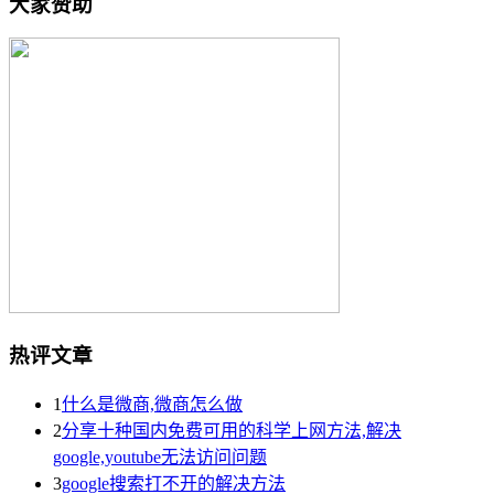
大家赞助
热评文章
1
什么是微商,微商怎么做
2
分享十种国内免费可用的科学上网方法,解决
google,youtube无法访问问题
3
google搜索打不开的解决方法