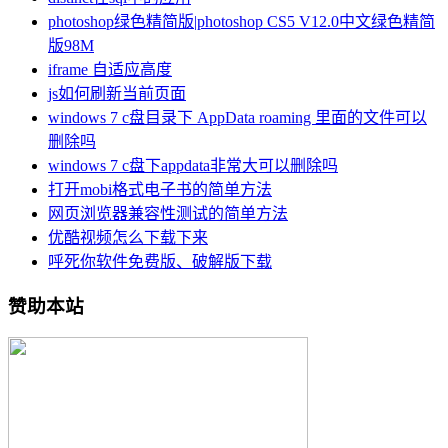
photoshop绿色精简版|photoshop CS5 V12.0中文绿色精简
版98M
iframe 自适应高度
js如何刷新当前页面
windows 7 c盘目录下 AppData roaming 里面的文件可以
删除吗
windows 7 c盘下appdata非常大可以删除吗
打开mobi格式电子书的简单方法
网页浏览器兼容性测试的简单方法
优酷视频怎么下载下来
呼死你软件免费版、破解版下载
赞助本站