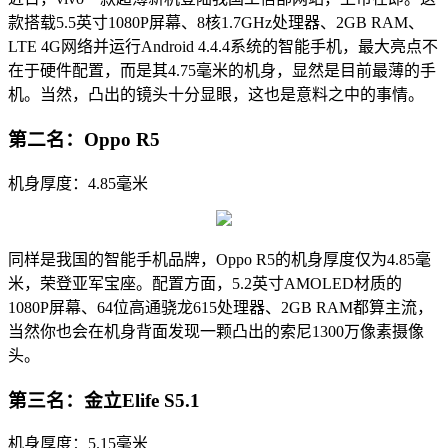
款搭载5.5英寸1080P屏幕、8核1.7GHz处理器、2GB RAM、
LTE 4G网络并运行Android 4.4.4系统的智能手机，最大亮点不
在于硬件配置，而是其4.75毫米的机身，显然是目前最薄的手
机。当然，凸出的镜头十分显眼，这也是意料之中的事情。
第二名：Oppo R5
机身厚度：4.85毫米
同样是我国的智能手机品牌，Oppo R5的机身厚度仅为4.85毫
米，荣登亚军宝座。配置方面，5.2英寸AMOLED材质的
1080P屏幕、64位高通骁龙615处理器、2GB RAM都算主流，
当然你也会在机身背面发现一颗凸出的索尼1300万像素摄像
头。
第三名：金立Elife S5.1
机身厚度：5.15毫米