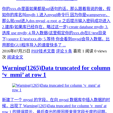
你的xxx.db里面如果都是sql语句的话，那么跟着我说的做，假
如你的库名叫mydb 1.进入mysql命令行 因为你是wampserver，
那么就cmd进入dos mysql -u root -p 之后提示输入密码成功进入
2.建库(如果库已经存在，略过这一步) create database mydb; 3.
选库 use mydb; 4.导入数据(这里假定你的xxx.db在E:\test目录
下) source E:\test\xxx.db; 5.等待 你会看到mysql会导入数据，比
用那些GUI程序导入的速度快多了 ...
2016年07月25日
PHP技术文章
评论 9 条
喜欢 1
阅读 0 views
次
阅读全文
Warning(1265)Data truncated for column
‘v_mmi’ at row 1
新建了一个 mysql 的字段，在向 mysql 数据库中插入数据的时
候，出现了 Warning(1265)Data truncated for column 'v_mmi' at
row 1 的错误提示，最后查出的原因原来是字段长度的问题。