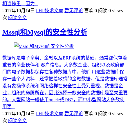
相当惨重，因为...
2017年10月14日
PHP技术文章
暂无评论
喜欢 0
阅读 0 views
次
阅读全文
Mssql和Mysql的安全性分析
数据库是电子商务、金融以及ERP系统的基础，通常都保存着
重要的商业伙伴和 客户信息。大多数企业、组织以及政府部
门的电子数据都保存在各种数据库中，他们 用这些数据库保
存一些个人资料，还掌握着敏感的金融数据。但是数据库通常
没有象操作系统和网络这样在安全性上受到重视。数据是企
业，组织的命脉所在，因此选择一款安全的数据库是至关重要
的。大型网站一般使用oracle或DB2，而中小型网站大多数使
用更...
2017年10月14日
PHP技术文章
暂无评论
喜欢 0
阅读 0 views
次
阅读全文