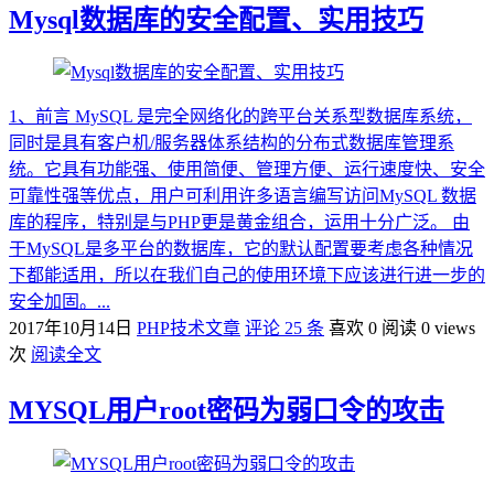
Mysql数据库的安全配置、实用技巧
1、前言 MySQL 是完全网络化的跨平台关系型数据库系统，
同时是具有客户机/服务器体系结构的分布式数据库管理系
统。它具有功能强、使用简便、管理方便、运行速度快、安全
可靠性强等优点，用户可利用许多语言编写访问MySQL 数据
库的程序，特别是与PHP更是黄金组合，运用十分广泛。 由
于MySQL是多平台的数据库，它的默认配置要考虑各种情况
下都能适用，所以在我们自己的使用环境下应该进行进一步的
安全加固。...
2017年10月14日
PHP技术文章
评论 25 条
喜欢 0
阅读 0 views
次
阅读全文
MYSQL用户root密码为弱口令的攻击