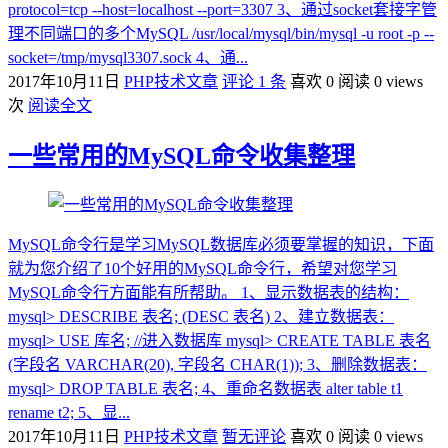
protocol=tcp --host=localhost --port=3307 3、通过socket套接字管
理不同端口的多个MySQL /usr/local/mysql/bin/mysql -u root -p --
socket=/tmp/mysql3307.sock 4、通...
2017年10月11日
PHP技术文章
评论 1 条
喜欢 0
阅读 0 views
次
阅读全文
一些常用的MySQL命令收集整理
MySQL命令行是学习MySQL数据库必须要掌握的知识，下面
就为您介绍了10个好用的MySQL命令行，希望对您学习
MySQL命令行方面能有所帮助。 1、显示数据表的结构：
mysql> DESCRIBE 表名; (DESC 表名) 2、建立数据表：
mysql> USE 库名; //进入数据库 mysql> CREATE TABLE 表名
(字段名 VARCHAR(20), 字段名 CHAR(1)); 3、删除数据表：
mysql> DROP TABLE 表名; 4、重命名数据表 alter table t1
rename t2; 5、显...
2017年10月11日
PHP技术文章
暂无评论
喜欢 0
阅读 0 views