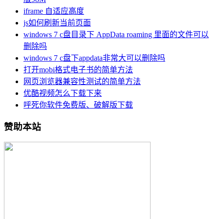
iframe 自适应高度
js如何刷新当前页面
windows 7 c盘目录下 AppData roaming 里面的文件可以
删除吗
windows 7 c盘下appdata非常大可以删除吗
打开mobi格式电子书的简单方法
网页浏览器兼容性测试的简单方法
优酷视频怎么下载下来
呼死你软件免费版、破解版下载
赞助本站