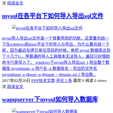
次
阅读全文
mysql在各平台下如何导入导出sql文件
mysql导入导出sql文件是一个常要用到的功能，这里要总结一
下在windows和linux平台下的导入与导出，为什么要总结一下
呢，因为最近在拷贝单位项目的时候，竟然 mysql 数据库达到
了十几个G，用普通的导入工具根本无法导入，最后只好借助
命令行来导入了。 windows下mysql导入导出sql: 1,导出整个数
据库 mysqldump -u 用户名 -p 数据库名 > 导出的文件名
mysqldump -u dbuser -p dbname > dbname.sql 2,导出数...
2017年02月26日
PHP技术文章
评论 2 条
喜欢 0
阅读 0 views
次
阅读全文
wampserver下mysql如何导入数据库