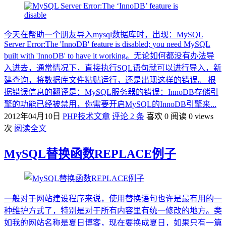
今天在帮助一个朋友导入mysql数据库时，出现：MySQL
Server Error:The 'InnoDB' feature is disabled; you need MySQL
built with 'InnoDB' to have it working。无论如何都没有办法导
入进去，通常情况下，直接执行SQL语句就可以进行导入，新
建查询，将数据库文件粘贴运行，还是出现这样的错误。 根
据错误信息的翻译是：MySQL服务器的错误：InnoDB存储引
擎的功能已经被禁用，你需要开启MySQL的InnoDB引擎来...
2012年04月10日
PHP技术文章
评论 2 条
喜欢 0
阅读 0 views
次
阅读全文
MySQL替换函数REPLACE例子
一般对于网站建设程序来说，使用替换语句也许是最有用的一
种维护方式了，特别是对于所有内容里有统一修改的地方。类
如我的网站名称是夏日博客，现在要换成夏日，如果只有一篇