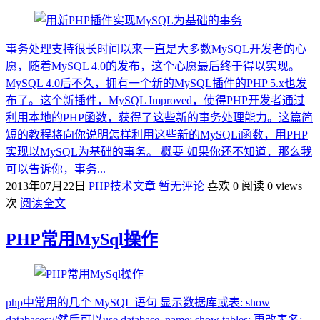
事务处理支持很长时间以来一直是大多数MySQL开发者的心
愿，随着MySQL 4.0的发布，这个心愿最后终于得以实现。
MySQL 4.0后不久，拥有一个新的MySQL插件的PHP 5.x也发
布了。这个新插件，MySQL Improved，使得PHP开发者通过
利用本地的PHP函数，获得了这些新的事务处理能力。这篇简
短的教程将向你说明怎样利用这些新的MySQLi函数，用PHP
实现以MySQL为基础的事务。 概要 如果你还不知道，那么我
可以告诉你，事务...
2013年07月22日
PHP技术文章
暂无评论
喜欢 0
阅读 0 views
次
阅读全文
PHP常用MySql操作
php中常用的几个 MySQL 语句 显示数据库或表: show
databases;//然后可以use database_name; show tables; 更改表名: