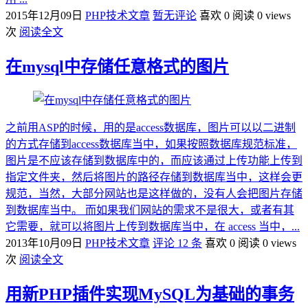
2015年12月09日
PHP技术文章
暂无评论
喜欢 0
阅读 0 views
次
阅读全文
在mysql中存储任意格式的图片
之前用ASP的时候，用的是access数据库，图片可以以二进制
的方式存储到access数据库当中，如果按照数据库规范标准，
图片是不应该存储到数据库中的，而应该通过上传功能上传到
指定文件夹，然后将图片的路径存储到数据库当中，这样会更
规范，当然，大部分网站也是这样做的，没有人会把图片存储
到数据库当中。 而如果我们网站的需求不是很大，或者有其
它需要，就可以将图片上传到数据库当中，在 access 当中，...
2013年10月09日
PHP技术文章
评论 12 条
喜欢 0
阅读 0 views
次
阅读全文
用新PHP插件实现MySQL为基础的事务