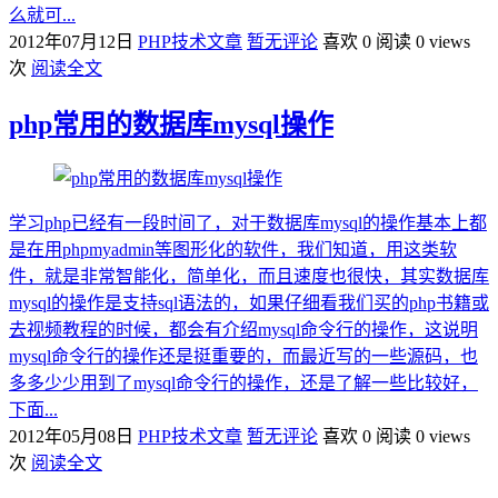
么就可...
2012年07月12日
PHP技术文章
暂无评论
喜欢 0
阅读 0 views
次
阅读全文
php常用的数据库mysql操作
学习php已经有一段时间了，对于数据库mysql的操作基本上都
是在用phpmyadmin等图形化的软件，我们知道，用这类软
件，就是非常智能化，简单化，而且速度也很快，其实数据库
mysql的操作是支持sql语法的，如果仔细看我们买的php书籍或
去视频教程的时候，都会有介绍mysql命令行的操作，这说明
mysql命令行的操作还是挺重要的，而最近写的一些源码，也
多多少少用到了mysql命令行的操作，还是了解一些比较好，
下面...
2012年05月08日
PHP技术文章
暂无评论
喜欢 0
阅读 0 views
次
阅读全文