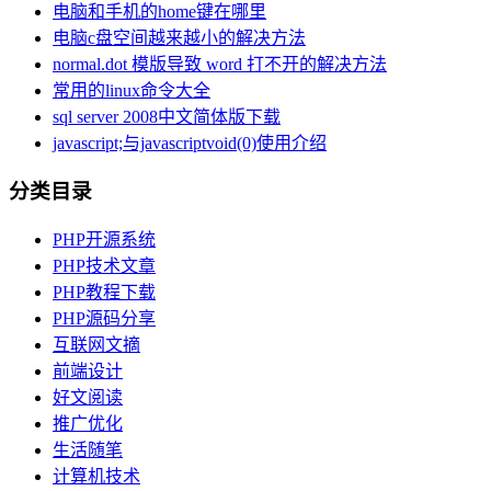
电脑和手机的home键在哪里
电脑c盘空间越来越小的解决方法
normal.dot 模版导致 word 打不开的解决方法
常用的linux命令大全
sql server 2008中文简体版下载
javascript;与javascriptvoid(0)使用介绍
分类目录
PHP开源系统
PHP技术文章
PHP教程下载
PHP源码分享
互联网文摘
前端设计
好文阅读
推广优化
生活随笔
计算机技术