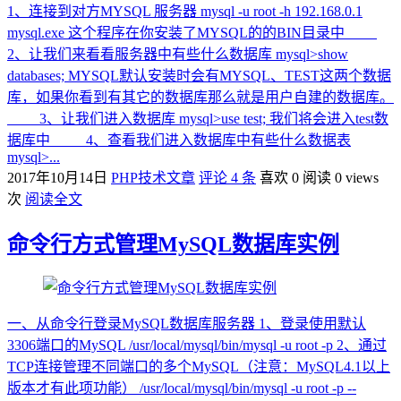
1、连接到对方MYSQL 服务器 mysql -u root -h 192.168.0.1
mysql.exe 这个程序在你安装了MYSQL的的BIN目录中
2、让我们来看看服务器中有些什么数据库 mysql>show
databases; MYSQL默认安装时会有MYSQL、TEST这两个数据
库，如果你看到有其它的数据库那么就是用户自建的数据库。
3、让我们进入数据库 mysql>use test; 我们将会进入test数
据库中 4、查看我们进入数据库中有些什么数据表
mysql>...
2017年10月14日
PHP技术文章
评论 4 条
喜欢 0
阅读 0 views
次
阅读全文
命令行方式管理MySQL数据库实例
一、从命令行登录MySQL数据库服务器 1、登录使用默认
3306端口的MySQL /usr/local/mysql/bin/mysql -u root -p 2、通过
TCP连接管理不同端口的多个MySQL（注意：MySQL4.1以上
版本才有此项功能） /usr/local/mysql/bin/mysql -u root -p --