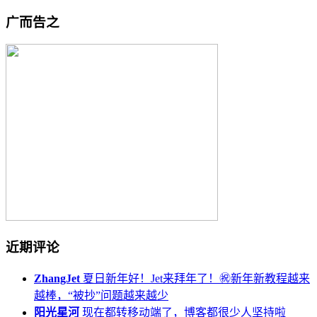
广而告之
近期评论
ZhangJet
夏日新年好！Jet来拜年了！㊗️新年新教程越来
越棒，“被抄”问题越来越少
阳光星河
现在都转移动端了，博客都很少人坚持啦