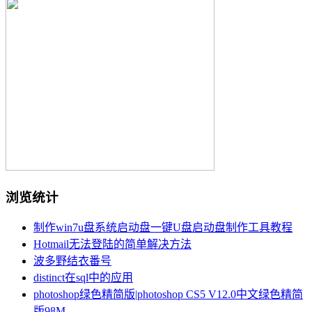
浏览统计
制作win7u盘系统启动盘一键U盘启动盘制作工具教程
Hotmail无法登陆的简单解决方法
波多野结衣番号
distinct在sql中的应用
photoshop绿色精简版|photoshop CS5 V12.0中文绿色精简
版98M