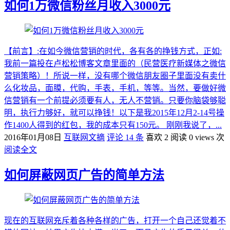
如何1万微信粉丝月收入3000元
【前言】:在如今微信营销的时代，各有各的挣钱方式，正如:
我前一篇投在卢松松博客文章里面的（民营医疗新媒体之微信
营销策略）！所说一样，没有哪个微信朋友圈子里面没有卖什
么化妆品，面膜，代购，手表，手机，等等。当然，要做好微
信营销有一个前提必须要有人，无人不营销。只要你脑袋够聪
明，执行力够好，就可以挣钱！以下是我2015年12月2-14号操
作1400人得到的红包，我的成本只有150元。 刚刚我说了，...
2016年01月08日
互联网文摘
评论 14 条
喜欢 2
阅读 0 views 次
阅读全文
如何屏蔽网页广告的简单方法
现在的互联网充斥着各种各样的广告，打开一个自己还觉着不