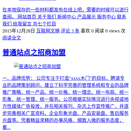
在本地保存的一些材料都发布在线上吧，需要的时候可以进行
查阅。 网站首页 关于我们 新闻中心 产品展示 服务中心 联系
我们 给我留言 共七个栏目
2015年12月28日
互联网文摘
评论 3 条
喜欢 0
阅读 0 views 次
阅读全文
普通站点之招商加盟
一、品牌优势： 公司专注于打造“xxxx木门”的目标，聘请专
业的品牌策划顾问，建立了科学完善的管理系统和专业的品牌
推广策略，统一产品、统一价格、统一理念、统一布局、统一
形象、统一管理、统一服务。公司根据实际情况进行央视或地
方性媒体广告投放，并在相关报刊、杂志上作宣传推广，并逐
步完善相关广宣资料、企业形象光盘、产品安装盘、售后服务
光盘等。凭着精益求精的办事风格，细致入微的服务态度，
着...