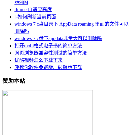
版98M
iframe 自适应高度
js如何刷新当前页面
windows 7 c盘目录下 AppData roaming 里面的文件可以
删除吗
windows 7 c盘下appdata非常大可以删除吗
打开mobi格式电子书的简单方法
网页浏览器兼容性测试的简单方法
优酷视频怎么下载下来
呼死你软件免费版、破解版下载
赞助本站