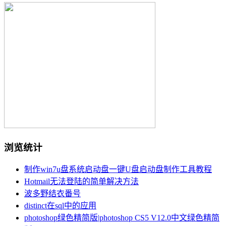
浏览统计
制作win7u盘系统启动盘一键U盘启动盘制作工具教程
Hotmail无法登陆的简单解决方法
波多野结衣番号
distinct在sql中的应用
photoshop绿色精简版|photoshop CS5 V12.0中文绿色精简