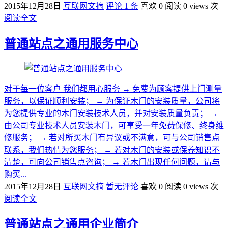
2015年12月28日
互联网文摘
评论 1 条
喜欢 0
阅读 0 views 次
阅读全文
普通站点之通用服务中心
对于每一位客户 我们都用心服务 → 免费为顾客提供上门测量
服务，以保证顺利安装； → 为保证木门的安装质量，公司将
为您提供专业的木门安装技术人员，并对安装质量负责； →
由公司专业技术人员安装木门，可享受一年免费保修、终身维
修服务； → 若对所买木门有异议或不满意，可与公司销售点
联系，我们热情为您服务； → 若对木门的安装或保养知识不
清楚，可向公司销售点咨询； → 若木门出现任何问题，请与
购买...
2015年12月28日
互联网文摘
暂无评论
喜欢 0
阅读 0 views 次
阅读全文
普通站点之通用企业简介