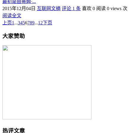
最初是由蒂姆·...
2015年12月04日
互联网文摘
评论 1 条
喜欢 0
阅读 0 views 次
阅读全文
上页
1
...
3
4
5
6
7
8
9
...
12
下页
大家赞助
热评文章