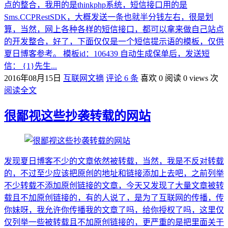
点的整合，我用的是thinkphp系统，短信接口用的是
Sms.CCPRestSDK，大概发送一条也就半分钱左右，很是划
算，当然，网上各种各样的短信接口，都可以拿来做自己站点
的开发整合，好了，下面仅仅是一个短信提示语的模板，仅供
夏日博客参考。 模板id：106439 自动生成保单后，发送短
信： {1}先生...
2016年08月15日
互联网文摘
评论 6 条
喜欢 0
阅读 0 views 次
阅读全文
很鄙视这些抄袭转载的网站
发现夏日博客不少的文章依然被转载，当然，我是不反对转载
的，不过至少应该把原创的地址和链接添加上去吧，之前列举
不少转载不添加原创链接的文章，今天又发现了大量文章被转
载且不加原创链接的，有的人说了，是为了互联网的传播，传
你妹呀，我允许你传播我的文章了吗，给你授权了吗，这里仅
仅列举一些被转载且不加原创链接的，更严重的是把里面关于