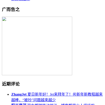
广而告之
近期评论
ZhangJet
夏日新年好！Jet来拜年了！㊗️新年新教程越来
越棒，“被抄”问题越来越少