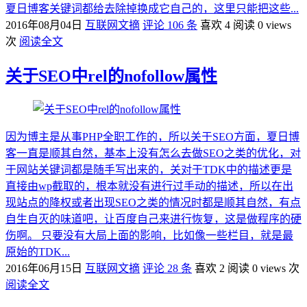
夏日博客关键词都给去除掉换成它自己的，这里只能把这些...
2016年08月04日
互联网文摘
评论 106 条
喜欢 4
阅读 0 views
次
阅读全文
关于SEO中rel的nofollow属性
因为博主是从事PHP全职工作的，所以关于SEO方面，夏日博
客一直是顺其自然，基本上没有怎么去做SEO之类的优化，对
于网站关键词都是随手写出来的，关对于TDK中的描述更是
直接由wp截取的，根本就没有进行过手动的描述，所以在出
现站点的降权或者出现SEO之类的情况时都是顺其自然，有点
自生自灭的味道吧，让百度自己来进行恢复，这是做程序的硬
伤啊。 只要没有大局上面的影响，比如像一些栏目，就是最
原始的TDK...
2016年06月15日
互联网文摘
评论 28 条
喜欢 2
阅读 0 views 次
阅读全文