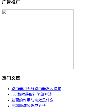
广告推广
热门文章
路由器和无线路由器怎么设置
root权限获取的简单方法
蜂蜜的作用与功效是什么
牙龈肿痛的治疗方法