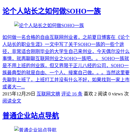
论个人站长之如何做SOHO一族
如何做一名合格的自由互联网创业者，之前夏日博客在《论个
人站长的职业生涯》一文中写了关于SOHO一族的一些个途
径，非常适合刚刚毕业的大学生自己来创业，今天偶尔没什么
事情，就再聊聊互联网创业之SOHO一族吧。。 SOHO一族就
是不用上班的创业族，但又界限于正儿八经的公司，SOHO一
族最典型的就是自由、一个人、接案自己做。。。当然这里要
先聊到上班了，上班打工并没有什么不好，如果找到一家上市
或者大一...
2015年12月29日
互联网文摘
评论 16 条
喜欢 2
阅读 0 views 次
阅读全文
普通企业站点导航