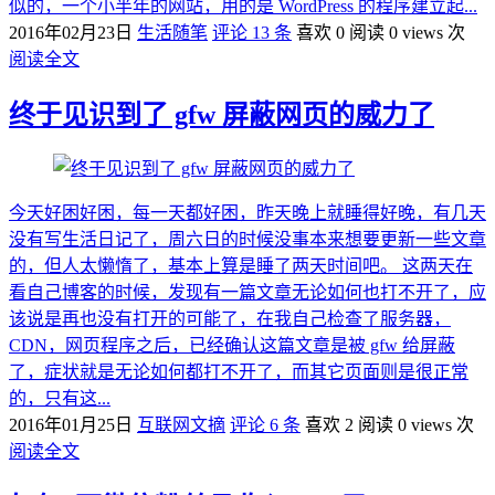
似的，一个小半年的网站，用的是 WordPress 的程序建立起...
2016年02月23日
生活随笔
评论 13 条
喜欢 0
阅读 0 views 次
阅读全文
终于见识到了 gfw 屏蔽网页的威力了
今天好困好困，每一天都好困，昨天晚上就睡得好晚，有几天
没有写生活日记了，周六日的时候没事本来想要更新一些文章
的，但人太懒惰了，基本上算是睡了两天时间吧。 这两天在
看自己博客的时候，发现有一篇文章无论如何也打不开了，应
该说是再也没有打开的可能了，在我自己检查了服务器，
CDN，网页程序之后，已经确认这篇文章是被 gfw 给屏蔽
了，症状就是无论如何都打不开了，而其它页面则是很正常
的，只有这...
2016年01月25日
互联网文摘
评论 6 条
喜欢 2
阅读 0 views 次
阅读全文