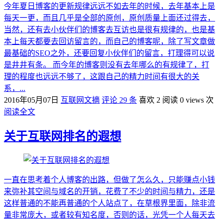
今年夏日博客的更新规律远远不如去年的时候，去年基本上是
每天一更，而且几乎是全部的原创，原创质量上面还过得去，
当然，还有去小伙伴们的博客去互访也是很有规律的，也是基
本上每天都要去回访留言的，而自己的博客呢，除了写文章做
最基础的SEO之外，还要回复小伙伴们的留言，打理得可以说
是井井有条。 而今年的博客则没有去年哪么的有规律了，打
理的程度也远远不够了，这跟自己的精力时间有很大的关
系，...
2016年05月07日
互联网文摘
评论 29 条
喜欢 2
阅读 0 views 次
阅读全文
关于互联网排名的遐想
一直在思考着个人博客的出路，但做了怎么久，只能赚点小钱
来弥补其空间与域名的开销，花费了不少的时间与精力，还是
这样普通的不能再普通的个人站点了，在草根界里面，除非流
量非常庞大，或者较有知名度，否则的话，光凭一个人每天去