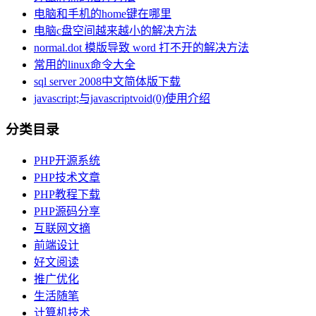
电脑和手机的home键在哪里
电脑c盘空间越来越小的解决方法
normal.dot 模版导致 word 打不开的解决方法
常用的linux命令大全
sql server 2008中文简体版下载
javascript;与javascriptvoid(0)使用介绍
分类目录
PHP开源系统
PHP技术文章
PHP教程下载
PHP源码分享
互联网文摘
前端设计
好文阅读
推广优化
生活随笔
计算机技术