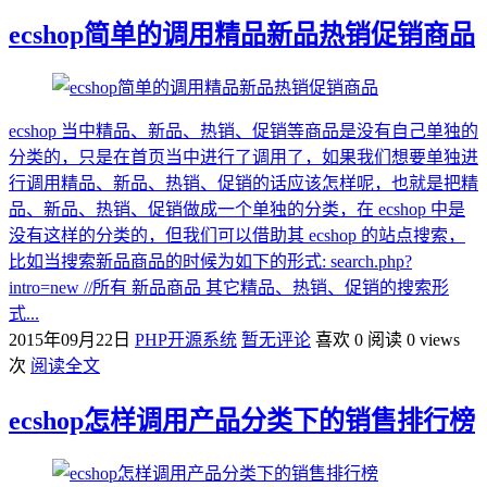
ecshop简单的调用精品新品热销促销商品
ecshop 当中精品、新品、热销、促销等商品是没有自己单独的
分类的，只是在首页当中进行了调用了，如果我们想要单独进
行调用精品、新品、热销、促销的话应该怎样呢，也就是把精
品、新品、热销、促销做成一个单独的分类，在 ecshop 中是
没有这样的分类的，但我们可以借助其 ecshop 的站点搜索，
比如当搜索新品商品的时候为如下的形式: search.php?
intro=new //所有 新品商品 其它精品、热销、促销的搜索形
式...
2015年09月22日
PHP开源系统
暂无评论
喜欢 0
阅读 0 views
次
阅读全文
ecshop怎样调用产品分类下的销售排行榜