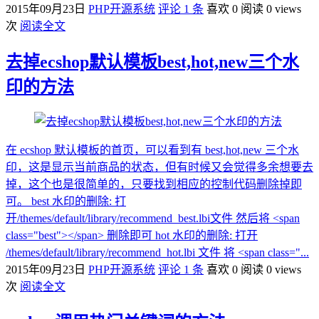
2015年09月23日
PHP开源系统
评论 1 条
喜欢 0
阅读 0 views
次
阅读全文
去掉ecshop默认模板best,hot,new三个水
印的方法
在 ecshop 默认模板的首页，可以看到有 best,hot,new 三个水
印，这是显示当前商品的状态，但有时候又会觉得多余想要去
掉，这个也是很简单的，只要找到相应的控制代码删除掉即
可。 best 水印的删除: 打
开/themes/default/library/recommend_best.lbi文件 然后将 <span
class="best"></span> 删除即可 hot 水印的删除: 打开
/themes/default/library/recommend_hot.lbi 文件 将 <span class="...
2015年09月23日
PHP开源系统
评论 1 条
喜欢 0
阅读 0 views
次
阅读全文