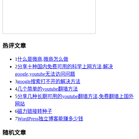
热评文章
1
什么是微商,微商怎么做
2
分享十种国内免费可用的科学上网方法,解决
google,youtube无法访问问题
3
google搜索打不开的解决方法
4
几个简单的youtube翻墙方法
5
分享几种长期可用的youtube翻墙方法,免费翻墙上国外
网站
6
磁力链接转种子
7
WordPress独立博客能赚多少钱
随机文章