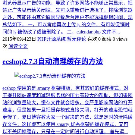
浏览器显示广告的功能，导致了许多网站不能够正常显示，把
禁止广告显示给关闭掉，又可以重新进行选择了，排除浏览器
之外，可能还由其它原因导致后台用户不能选择促销时间，现
总结如下。 一，可以考虑再次上传 js 的文件，有可能促销时
间的 js 被修改了或被删除了。 二，calendar.php 文件不...
2015年09月23日
PHP开源系统
暂无评论
喜欢 0
阅读 0 views
次
阅读全文
ecshop2.7.3自动清理缓存的方法
ecshop 使用的是 smarty 框架模板，有其较好的缓存模式，对
于提升网站速度和减轻服务器的压力有较大的帮助，但如果网
站的浏览量较大，缓存文件就会增多，会严重影响网站的打开
速度，但是如果一旦把缓存模式直接关闭，打开的速度恐怕就
更慢了，夏日博客教大家一个解决的方法，就是定时的清除缓
存文件，这样即可以使用 smarty 优秀框架的缓存模式，又可
以不关闭掉缓存，只是在一定时间进行自动清理。 首先运...