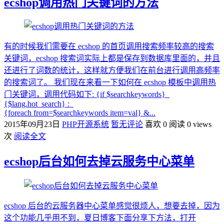
ecshop调用热门关键词的方法
有的时候我们需要在 ecshop 的首页调用搜索频率较高的搜索
关键词，ecshop 搜索词实际上都是保存到数据库里面的，并且
还进行了词数的统计，这样就方便我们在前台进行调用高频率
的搜索词了。 我们现在来看一下如何在 ecshop 模板中调用热
门关键词，调用代码如下: {if $searchkeywords}
{$lang.hot_search} :
{foreach from=$searchkeywords item=val} &...
2015年09月23日
PHP开源系统
暂无评论
喜欢 0
阅读 0 views
次
阅读全文
ecshop后台如何去掉云服务中心菜单
ecshop 后台的云服务器中心菜单感觉很烦人，想要去掉，因为
这个功能几乎用不到，夏日博客下面分享下方法，打开