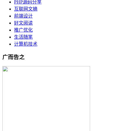
PHP源码分享
互联网文摘
前端设计
好文阅读
推广优化
生活随笔
计算机技术
广而告之