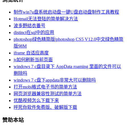
制作win7u盘系统启动盘一键U盘启动盘制作工具教程
Hotmail无法登陆的简单解决方法
波多野结衣番号
distinct在sql中的应用
photoshop绿色精简版|photoshop CS5 V12.0中文绿色精简
版98M
iframe 自适应高度
js如何刷新当前页面
windows 7 c盘目录下 AppData roaming 里面的文件可以
删除吗
windows 7 c盘下appdata非常大可以删除吗
打开mobi格式电子书的简单方法
网页浏览器兼容性测试的简单方法
优酷视频怎么下载下来
呼死你软件免费版、破解版下载
赞助本站