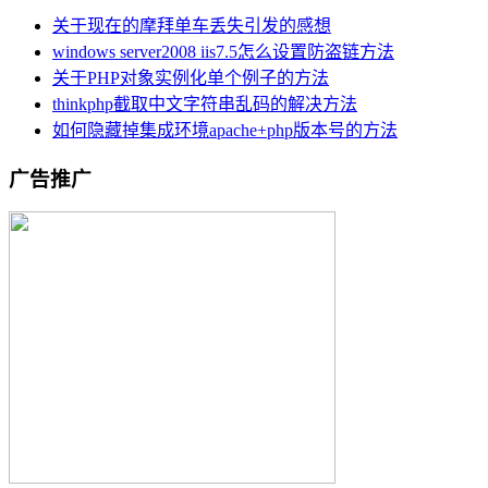
关于现在的摩拜单车丢失引发的感想
windows server2008 iis7.5怎么设置防盗链方法
关于PHP对象实例化单个例子的方法
thinkphp截取中文字符串乱码的解决方法
如何隐藏掉集成环境apache+php版本号的方法
广告推广