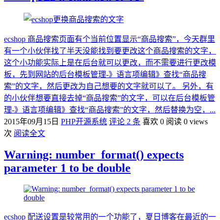
ecshop 商品搜索页面有个当前位置显示“商品搜索”，今天群里
有一个小伙伴找了半天没能找到要更改这个商品搜索的文字，
这个小功能实际上是在后台就可以更改，而不需要进行更改模
板，先到网站的后台模板管理-》语言项编辑》查找“商品搜
索”的文字，然后更改为自己想要的文字就可以了。 另外，有
的小伙伴想要直接去掉“商品搜索”的文字，可以在后台模板管
理-》语言项编辑》查找“商品搜索”的文字，然后替换为空，...
2015年09月15日
PHP开源系统
评论 2 条
喜欢 0
阅读 0 views
次
阅读全文
Warning: number_format() expects
parameter 1 to be double
ecshop 配送设置是较常用的一个功能了，夏日博客在最近的一