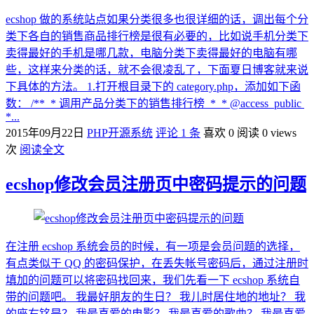
ecshop 做的系统站点如果分类很多也很详细的话，调出每个分
类下各自的销售商品排行榜是很有必要的，比如说手机分类下
卖得最好的手机是哪几款，电脑分类下卖得最好的电脑有哪
些，这样来分类的话，就不会很凌乱了，下面夏日博客就来说
下具体的方法。 1.打开根目录下的 category.php，添加如下函
数： /** * 调用产品分类下的销售排行榜 * * @access public
*...
2015年09月22日
PHP开源系统
评论 1 条
喜欢 0
阅读 0 views
次
阅读全文
ecshop修改会员注册页中密码提示的问题
在注册 ecshop 系统会员的时候，有一项是会员问题的选择，
有点类似于 QQ 的密码保护，在丢失帐号密码后，通过注册时
填加的问题可以将密码找回来，我们先看一下 ecshop 系统自
带的问题吧。 我最好朋友的生日？ 我儿时居住地的地址？ 我
的座右铭是？ 我最喜爱的电影？ 我最喜爱的歌曲？ 我最喜爱