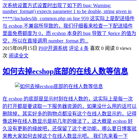
次系统设置方式设置时出现了如下的 bug: Warning:
number_format() expects parameter 1 to be double, string given in
****//includes/lib_common.php on line 959 这实际上是配送插件
与 ecshop 不兼容所导致的，我们仔细看来检查一下配送插件
里面免费额度为 0，而 ecshop 本身的 bug 导致了 $price 的值为
空，所以在直接调用 number_format 的...
2015年09月15日
PHP开源系统
评论 4 条
喜欢 0
阅读 0 views
次
阅读全文
如何去掉ecshop底部的在线人数等信息
在 ecshop 的底部是显示时刻在线人数的，这实际上是每一次
的打开都是要读取一下服务器资源的，如果没什么用的话可以
删除掉，其实好多的购物点都没有这个在线人数显示的，记得
像这种在线人数显示是前几年的做法了，这大概是 ecshop 好
久没有更新的缘故吧，还保留了这个老功能，哪么夏日博客就
来教大家如何去掉这个在线人数显示吧。 我们先来看一下