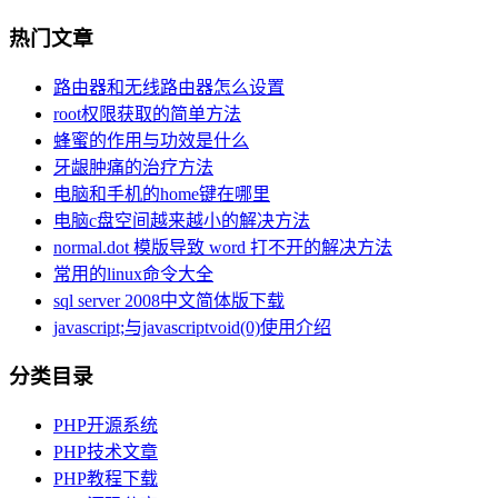
热门文章
路由器和无线路由器怎么设置
root权限获取的简单方法
蜂蜜的作用与功效是什么
牙龈肿痛的治疗方法
电脑和手机的home键在哪里
电脑c盘空间越来越小的解决方法
normal.dot 模版导致 word 打不开的解决方法
常用的linux命令大全
sql server 2008中文简体版下载
javascript;与javascriptvoid(0)使用介绍
分类目录
PHP开源系统
PHP技术文章
PHP教程下载