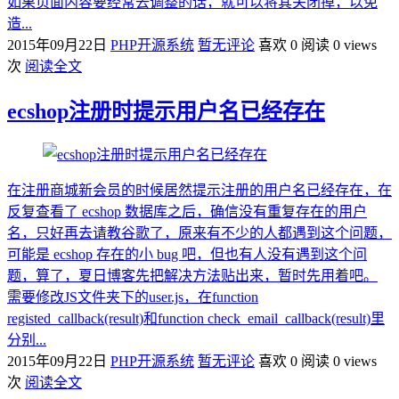
如果页面内容要经常去调整的话，就可以将其关闭掉，以免
造...
2015年09月22日
PHP开源系统
暂无评论
喜欢 0
阅读 0 views
次
阅读全文
ecshop注册时提示用户名已经存在
在注册商城新会员的时候居然提示注册的用户名已经存在，在
反复查看了 ecshop 数据库之后，确信没有重复存在的用户
名，只好再去请教谷歌了，原来有不少的人都遇到这个问题，
可能是 ecshop 存在的小 bug 吧，但也有人没有遇到这个问
题，算了，夏日博客先把解决方法贴出来，暂时先用着吧。
需要修改JS文件夹下的user.js，在function
registed_callback(result)和function check_email_callback(result)里
分别...
2015年09月22日
PHP开源系统
暂无评论
喜欢 0
阅读 0 views
次
阅读全文