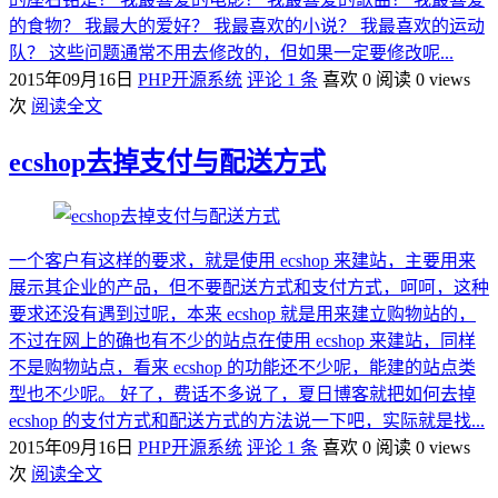
的食物？ 我最大的爱好？ 我最喜欢的小说？ 我最喜欢的运动
队？ 这些问题通常不用去修改的，但如果一定要修改呢...
2015年09月16日
PHP开源系统
评论 1 条
喜欢 0
阅读 0 views
次
阅读全文
ecshop去掉支付与配送方式
一个客户有这样的要求，就是使用 ecshop 来建站，主要用来
展示其企业的产品，但不要配送方式和支付方式，呵呵，这种
要求还没有遇到过呢，本来 ecshop 就是用来建立购物站的，
不过在网上的确也有不少的站点在使用 ecshop 来建站，同样
不是购物站点，看来 ecshop 的功能还不少呢，能建的站点类
型也不少呢。 好了，费话不多说了，夏日博客就把如何去掉
ecshop 的支付方式和配送方式的方法说一下吧，实际就是找...
2015年09月16日
PHP开源系统
评论 1 条
喜欢 0
阅读 0 views
次
阅读全文