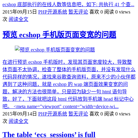
ecshop 底部执行的在线人数等信息吧，如下: 共执行 41 个查...
2015年09月15日
PHP开源系统
暂无评论
喜欢 0
阅读 0 views
次
阅读全文
预览 ecshop 手机版页面变宽的问题
在进行预览 ecshop 手机版时，发现其页面宽度较大，导致整
体页面不太协调，检查了整体的手机版页面，并没有发现什么
代码异样的情况，遂找来谷歌查询资料，原来不少的小伙伴都
遇到了这种问题，就是 ecshop 的 wap 端页面效果变宽的问
题，解决的方法也很简单，只是因为缺少一句 html 语句导
致，好了，下面就把这段 html 代码放到手机端 head 标记中心
吧。 <meta name="viewport" content="width=device-wi...
2015年09月14日
PHP开源系统
暂无评论
喜欢 0
阅读 0 views
次
阅读全文
The table ‘ecs_sessions’ is full