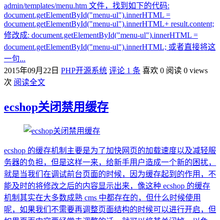
admin/templates/menu.htm 文件，找到如下的代码:
document.getElementById("menu-ul").innerHTML =
document.getElementById("menu-ul").innerHTML+ result.content;
修改成: document.getElementById("menu-ul").innerHTML =
document.getElementById("menu-ul").innerHTML; 或者直接将这
一句...
2015年09月22日
PHP开源系统
评论 1 条
喜欢 0
阅读 0 views
次
阅读全文
ecshop关闭禁用缓存
ecshop 的缓存机制主要是为了加快网页的加载速度以及减轻服
务器的负担，但是这样一来，给新手用户造成一个新的困扰，
就是当我们在调试前台页面的时候，因为缓存起到的作用，不
能及时的将修改之后的内容显示出来，像这种 ecshop 的缓存
机制其实在大多数成熟 cms 中都存在的，但什么时候使用
呢，如果我们不需要再调整页面结构的时候可以进行开启，但