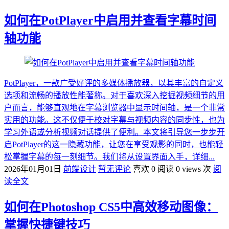
如何在PotPlayer中启用并查看字幕时间
轴功能
PotPlayer，一款广受好评的多媒体播放器，以其丰富的自定义
选项和流畅的播放性能著称。对于喜欢深入挖掘视频细节的用
户而言，能够直观地在字幕浏览器中显示时间轴，是一个非常
实用的功能。这不仅便于校对字幕与视频内容的同步性，也为
学习外语或分析视频对话提供了便利。本文将引导您一步步开
启PotPlayer的这一隐藏功能，让您在享受观影的同时，也能轻
松掌握字幕的每一刻细节。我们将从设置界面入手，详细...
2026年01月01日
前端设计
暂无评论
喜欢 0
阅读 0 views 次
阅
读全文
如何在Photoshop CS5中高效移动图像：
掌握快捷键技巧