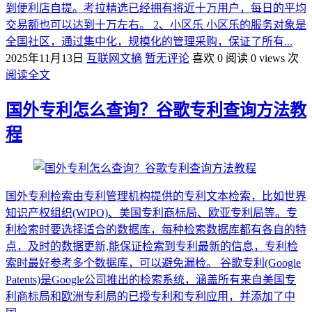
到便利店自提。考拉精选已经拥有将近十万用户，每日的平均
交易额也可以达到十万左右。 2、小区乐 小区乐的服务对象是
全国社区，通过集中化，规模化的管理采购，保证了所有...
2025年11月13日
互联网文摘
暂无评论
喜欢 0
阅读 0 views 次
阅读全文
国外专利怎么查询？谷歌专利查询方法教
程
国外专利检索由专利管理机构提供的专利文本检索，比如世界
知识产权组织(WIPO)、美国专利商标局、欧亚专利局等。专
利检索时要选择适合的数据库，每种检索数据库都有各自的特
点，及时的数据更新,能保证检索到专利最新的信息，专利检
索时最好参考多个数据库，可以避免漏检。 谷歌专利(Google
Patents)是Google公司推出的检索系统，涵盖所有来自美国专
利商标局和欧洲专利局的已授专利和专利应用，并添加了中