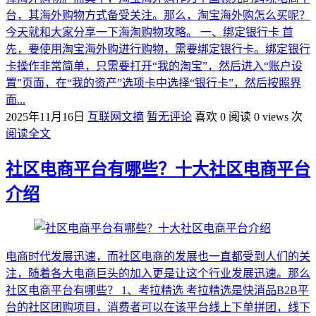
台，其海外购物方式备受关注。那么，淘宝海外购怎么买呢？
今天就和大家分享一下海淘购物攻略。 一、绑定银行卡 首
先，要使用淘宝海外购进行购物，需要绑定银行卡。绑定银行
卡操作非常简单，只需要打开“我的淘宝”，然后进入“账户设
置”页面，在“我的资产”选项卡中选择“银行卡”，然后按照界
面...
2025年11月16日
互联网文摘
暂无评论
喜欢 0
阅读 0 views 次
阅读全文
社区电商平台有哪些？十大社区电商平台
介绍
电商时代发展迅速，而社区电商的发展也一直都受到人们的关
注，随着各大电商巨头的加入更是让这个行业发展迅速。那么
社区电商平台有哪些？ 1、考拉精选 考拉精选是快消品B2B平
台的社区团购项目，消费者可以在该平台线上下单拼团，线下