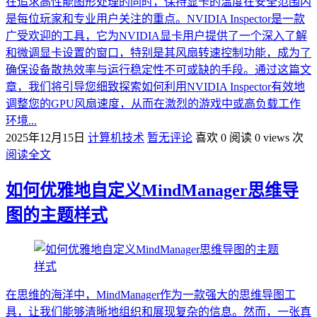
在追求高性能图形处理的同时，保持显卡的温度在安全范围内
是每位玩家和专业用户关注的重点。NVIDIA Inspector是一款
广受欢迎的工具，它为NVIDIA显卡用户提供了一个深入了解
和微调显卡设置的窗口，特别是其风扇转速控制功能，成为了
确保设备散热效率与运行稳定性不可或缺的手段。通过这篇文
章，我们将引导您细致探索如何利用NVIDIA Inspector有效地
调整您的GPU风扇速度，从而在激烈的游戏中或高负载工作
环境...
2025年12月15日
计算机技术
暂无评论
喜欢 0
阅读 0 views 次
阅读全文
如何优雅地自定义MindManager思维导
图的主题样式
在思维的海洋中，MindManager作为一款强大的思维导图工
具，让我们能够清晰地组织和展现复杂的信息。然而，一张真