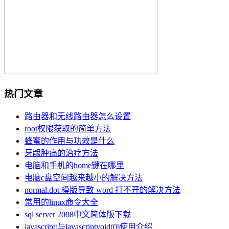
热门文章
路由器和无线路由器怎么设置
root权限获取的简单方法
蜂蜜的作用与功效是什么
牙龈肿痛的治疗方法
电脑和手机的home键在哪里
电脑c盘空间越来越小的解决方法
normal.dot 模版导致 word 打不开的解决方法
常用的linux命令大全
sql server 2008中文简体版下载
javascript;与javascriptvoid(0)使用介绍