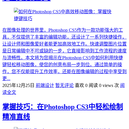
在图像处理的世界里，Photoshop CS5作为一款功能强大的工
具，不仅提供了丰富的编辑功能，还设计了一系列快捷操作，
让设计师和图像爱好者能更加高效地工作。快速调整图片位置
是日常编辑中不可或缺的一步，它直接影响到工作流程的速度
与流畅性。本文将为您揭示在Photoshop CS5中如何利用快捷
键轻松移动图像，使您的创意布局一步到位。通过简单的操
作，您不仅能提升工作效率，还能在图像编辑的过程中享受到
更...
2025年12月25日
前端设计
暂无评论
喜欢 0
阅读 0 views 次
阅
读全文
掌握技巧：在Photoshop CS3中轻松绘制
精准直线