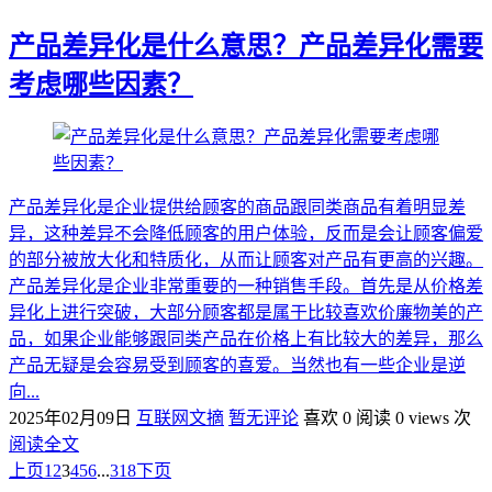
产品差异化是什么意思？产品差异化需要
考虑哪些因素？
产品差异化是企业提供给顾客的商品跟同类商品有着明显差
异，这种差异不会降低顾客的用户体验，反而是会让顾客偏爱
的部分被放大化和特质化，从而让顾客对产品有更高的兴趣。
产品差异化是企业非常重要的一种销售手段。首先是从价格差
异化上进行突破，大部分顾客都是属于比较喜欢价廉物美的产
品，如果企业能够跟同类产品在价格上有比较大的差异，那么
产品无疑是会容易受到顾客的喜爱。当然也有一些企业是逆
向...
2025年02月09日
互联网文摘
暂无评论
喜欢 0
阅读 0 views 次
阅读全文
上页
1
2
3
4
5
6
...
318
下页