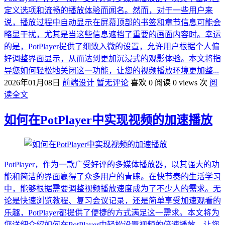
定义选项和流畅的播放体验而闻名。然而，对于一些用户来
说，播放过程中自动显示在屏幕顶部的书签和章节信息可能会
略显干扰，尤其是当这些信息遮挡了重要的画面内容时。幸运
的是，PotPlayer提供了细致入微的设置，允许用户根据个人偏
好调整界面显示，从而达到更加沉浸式的观影体验。本文将指
导您如何轻松地关闭这一功能，让您的视频播放环境更加整...
2026年01月08日
前端设计
暂无评论
喜欢 0
阅读 0 views 次
阅
读全文
如何在PotPlayer中实现视频的加速播放
PotPlayer，作为一款广受好评的多媒体播放器，以其强大的功
能和简洁的界面赢得了众多用户的青睐。在快节奏的生活学习
中，能够根据需要调整视频播放速度成为了不少人的需求。无
论是快速浏览教程、复习会议记录，还是简单享受加速观看的
乐趣，PotPlayer都提供了便捷的方式满足这一需求。本文将为
您详细介绍如何在PotPlayer中轻松设置视频的倍速播放，让您