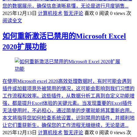
您的数据展示，确保信息清晰易懂，无论是进行月度销售...
2025年12月13日
计算机技术
暂无评论
喜欢 0
阅读 0 views 次
阅读全文
如何重新激活已禁用的Microsoft Excel
2020扩展功能
在使用Microsoft excel 2020高效处理数据时，有时可能会遇到
插件或加载项意外被禁用的情况，这可能会影响到我们习惯的
工作流程和效率。这些插件，从数据分析工具到自定义功能增
强，都是提升Excel体验的关键元素。当发现重要的Excel插件
无法使用时，不必担心，通过简单的步骤就能将其重新启用。
本文将指导您如何检查系统设置，识别禁用的插件，并顺利地
让它们重获新生，确保您的工作流程无缝继续，无论是进...
2025年12月13日
计算机技术
暂无评论
喜欢 0
阅读 0 views 次