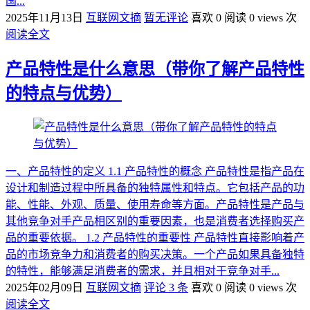
国...
2025年11月13日
互联网文摘
暂无评论
喜欢 0
阅读 0 views 次
阅读全文
产品特性是什么意思（带你了解产品特性
的特点与优势）
一、产品特性的定义 1.1 产品特性的概念 产品特性是指产品在
设计和制造过程中所具备的独特属性和特点。它包括产品的功
能、性能、外观、质量、使用寿命等方面。产品特性是产品与
其他竞争对手产品相区别的重要因素，也是消费者选择购买产
品的重要依据。 1.2 产品特性的重要性 产品特性直接影响着产
品的市场竞争力和消费者的购买决策。一个产品如果具备独特
的特性，能够满足消费者的需求，并且相对于竞争对手...
2025年02月09日
互联网文摘
评论 3 条
喜欢 0
阅读 0 views 次
阅读全文