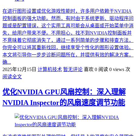
在进行图形设置或优化游戏性能时，许多用户依赖于NVIDIA
控制面板的强大功能。然而，有时由于系统更新、驱动程序问
题或是配置错误，这个实用工具可能会从桌面或开始菜单中消
失，给用户带来不便。不用担心，找不到NVIDIA控制面板并
不意味着它彻底消失了，通过一系列简单的步骤和排查方法，
你完全可以将其重新找回，继续享受个性化的图形设置体验。
本文将引导你一步步诊断问题所在，并提供有效的解决方案，
确...
2025年12月15日
计算机技术
暂无评论
喜欢 0
阅读 0 views 次
阅读全文
优化NVIDIA GPU风扇控制：深入理解
NVIDIA Inspector的风扇速度调节功能