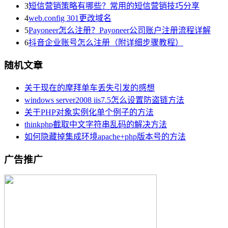
3
短信营销策略有哪些？常用的短信营销技巧分享
4
web.config 301更改域名
5
Payoneer怎么注册？​Payoneer公司账户注册流程详解
6
抖音企业账号怎么注册（附详细步骤教程）
随机文章
关于现在的摩拜单车丢失引发的感想
windows server2008 iis7.5怎么设置防盗链方法
关于PHP对象实例化单个例子的方法
thinkphp截取中文字符串乱码的解决方法
如何隐藏掉集成环境apache+php版本号的方法
广告推广