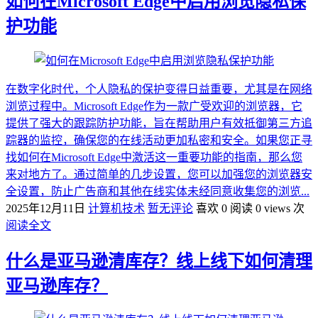
如何在Microsoft Edge中启用浏览隐私保
护功能
在数字化时代，个人隐私的保护变得日益重要，尤其是在网络
浏览过程中。Microsoft Edge作为一款广受欢迎的浏览器，它
提供了强大的跟踪防护功能，旨在帮助用户有效抵御第三方追
踪器的监控，确保您的在线活动更加私密和安全。如果您正寻
找如何在Microsoft Edge中激活这一重要功能的指南，那么您
来对地方了。通过简单的几步设置，您可以加强您的浏览器安
全设置，防止广告商和其他在线实体未经同意收集您的浏览...
2025年12月11日
计算机技术
暂无评论
喜欢 0
阅读 0 views 次
阅读全文
什么是亚马逊清库存？线上线下如何清理
亚马逊库存？