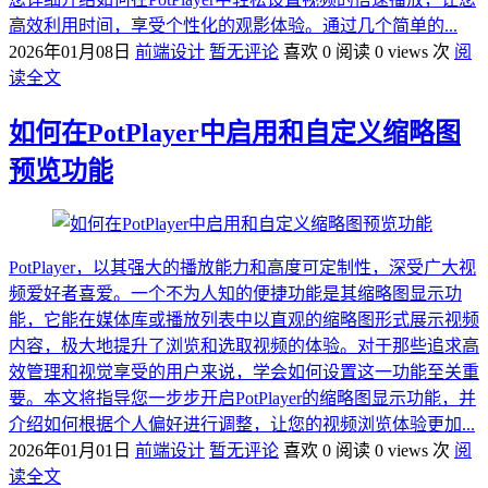
高效利用时间，享受个性化的观影体验。通过几个简单的...
2026年01月08日
前端设计
暂无评论
喜欢 0
阅读 0 views 次
阅
读全文
如何在PotPlayer中启用和自定义缩略图
预览功能
PotPlayer，以其强大的播放能力和高度可定制性，深受广大视
频爱好者喜爱。一个不为人知的便捷功能是其缩略图显示功
能，它能在媒体库或播放列表中以直观的缩略图形式展示视频
内容，极大地提升了浏览和选取视频的体验。对于那些追求高
效管理和视觉享受的用户来说，学会如何设置这一功能至关重
要。本文将指导您一步步开启PotPlayer的缩略图显示功能，并
介绍如何根据个人偏好进行调整，让您的视频浏览体验更加...
2026年01月01日
前端设计
暂无评论
喜欢 0
阅读 0 views 次
阅
读全文