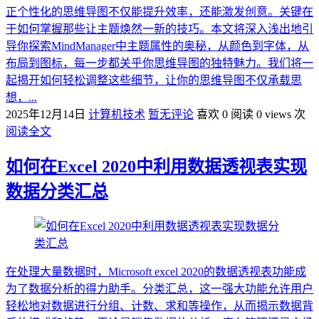
正个性化的思维导图不仅能提升效率，还能激发创意。关键在
于如何掌握那些让主题焕然一新的技巧。本文将深入浅出地引
导你探索MindManager中主题属性的奥秘，从颜色到字体，从
布局到图标，每一步都关乎你思维导图的独特魅力。我们将一
起揭开如何轻松调整这些细节，让你的思维导图不仅承载思
想，...
2025年12月14日
计算机技术
暂无评论
喜欢 0
阅读 0 views 次
阅读全文
如何在Excel 2020中利用数据透视表实现
数据分类汇总
在处理大量数据时，Microsoft excel 2020的数据透视表功能成
为了数据分析的得力助手。分类汇总，这一强大功能允许用户
轻松地对数据进行分组、计数、求和等操作，从而揭示数据背