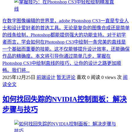
在数字图像编辑的世界里，adobe Photoshop CS3一直是专业人
士和设计爱好者的首选工具。无论是复杂的图像合成还是简单
的线条绘制，Photoshop都能提供强大的功能支持。对于初学
者而言，学会如何在Photoshop CS3中绘制一条完美的直线是
一个基础而重要的技能。这不仅能够提升设计效率，还能确保
作品的精确度。本文将引导你通过简单几步，掌握在
Photoshop CS3中绘制直线的技巧，让你的设计之路更加顺
畅。我们将...
2025年12月25日
前端设计
暂无评论
喜欢 0
阅读 0 views 次
阅
读全文
如何找回失踪的NVIDIA控制面板：解决
步骤与技巧