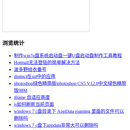
浏览统计
制作win7u盘系统启动盘一键U盘启动盘制作工具教程
Hotmail无法登陆的简单解决方法
波多野结衣番号
distinct在sql中的应用
photoshop绿色精简版|photoshop CS5 V12.0中文绿色精简
版98M
iframe 自适应高度
js如何刷新当前页面
windows 7 c盘目录下 AppData roaming 里面的文件可以
删除吗
windows 7 c盘下appdata非常大可以删除吗