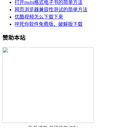
打开mobi格式电子书的简单方法
网页浏览器兼容性测试的简单方法
优酷视频怎么下载下来
呼死你软件免费版、破解版下载
赞助本站
Copyright © 夏日博客 保留所有权利.
Theme Ality