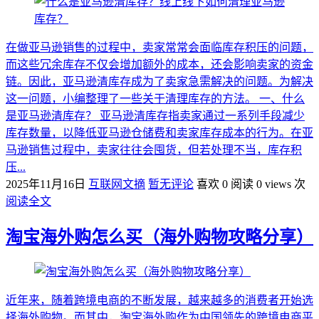
在做亚马逊销售的过程中，卖家常常会面临库存积压的问题，
而这些冗余库存不仅会增加额外的成本，还会影响卖家的资金
链。因此，亚马逊清库存成为了卖家急需解决的问题。为解决
这一问题，小编整理了一些关于清理库存的方法。 一、什么
是亚马逊清库存？ 亚马逊清库存指卖家通过一系列手段减少
库存数量，以降低亚马逊仓储费和卖家库存成本的行为。在亚
马逊销售过程中，卖家往往会囤货，但若处理不当，库存积
压...
2025年11月16日
互联网文摘
暂无评论
喜欢 0
阅读 0 views 次
阅读全文
淘宝海外购怎么买（海外购物攻略分享）
近年来，随着跨境电商的不断发展，越来越多的消费者开始选
择海外购物。而其中，淘宝海外购作为中国领先的跨境电商平