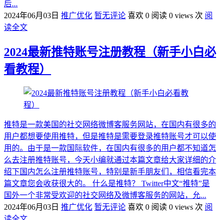
后...
2024年06月03日
推广优化
暂无评论
喜欢 0
阅读 0 views 次
阅
读全文
2024最新推特账号注册教程（新手小白必
看教程）
推特是一款美国的社交网络微博客服务网站，在国内有很多的
用户都想要使用推特，但是推特是需要登录推特账号才可以使
用的。由于是一款国际软件，在国内有很多的用户都不知道怎
么去注册推特账号，今天小编就通过本篇文章给大家详细的介
绍下国内怎么注册推特账号，特别是新手朋友们，相信看完本
篇文章您会收获很大的。 什么是推特？ Twitter中文“推特”是
国外一个非常受欢迎的社交网络及微博客服务的网站，允...
2024年06月03日
推广优化
暂无评论
喜欢 0
阅读 0 views 次
阅
读全文