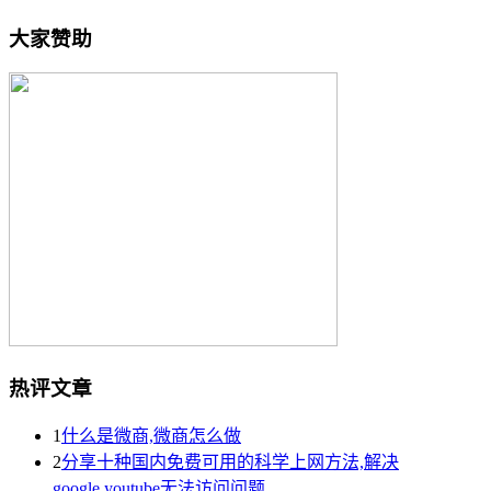
大家赞助
热评文章
1
什么是微商,微商怎么做
2
分享十种国内免费可用的科学上网方法,解决
google,youtube无法访问问题