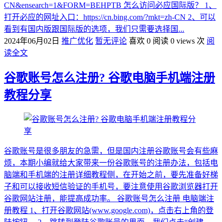
CN&ensearch=1&FORM=BEHPTB 怎么访问必应国际版？ 1、
打开必应的网址入口：https://cn.bing.com/?mkt=zh-CN 2、可以
看到有国内版跟国际版的选项，我们只需要选择国...
2024年06月02日
推广优化
暂无评论
喜欢 0
阅读 0 views 次
阅
读全文
谷歌账号怎么注册? 谷歌电脑手机端注册
教程分享
谷歌账号是很多朋友的急需，但是国内注册谷歌账号会有些麻
烦，本期小编就给大家带来一份谷歌账号的注册办法，包括电
脑端和手机端的注册详细教程侧，在开始之前，要先准备好梯
子和可以接收短信验证的手机号，要注意使用谷歌浏览器打开
谷歌网站注册，能提高成功率。 谷歌账号怎么注册 电脑端注
册教程 1、打开谷歌网站(www.google.com)，点击右上角的登