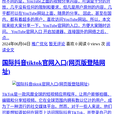
所不同的是，YouTube上面的视频分享内容，可谓是十分的开
放，几乎没有任何的限制和要求，但凡是用户原创的内容，几
乎都可以在YouTube网站上面，随意的分享。 因此，甚至在国
内，都有着超多的用户，喜欢访问YouTube网站。所以，本文
就来给大家分享一下，YouTube官网的入口，方便大家随时访
问。 YouTube官网入口 开启加速器，连接国外的网络之后，
点...
2024年06月04日
推广优化
暂无评论
喜欢 0
阅读 0 views 次
阅
读全文
国际抖音tiktok官网入口(网页版登陆网
址)
TikTok是一款风靡全球的短视频应用程序，让用户能够拍摄、
编辑和分享短视频。它在全球范围内拥有数以亿计的用户，成
为了一种流行的社交媒体平台。然而，对于一些人来说，他们
可能想知道如何在网页上访问国际抖音TikTok，并登录自己的