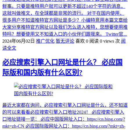
鲜事。只要是推特用户就可以更新不超过140个字符的消息，
这就叫做推文，在全球都是非常的流行。 对于在国内使用，
很多用户不知道推特官方网址是多少？小编特意用本篇文章给
大家分享推特官方网址以及我们怎么进入推特，您想要使用推
特吗？想要使用又不知道入口的小伙伴们跟我来。 Twitter官...
2024年06月02日
推广优化
暂无评论
喜欢 0
阅读 0 views 次
阅
读全文
必应搜索引擎入口网址是什么？ 必应国
际版和国内版有什么区别?
最近大家都在询问，必应搜索引擎入口网址是什么，还不知道
的可以来看看必应搜索引擎入口地址2024！ 必应搜索引擎入
口地址链接一览： 必应中国版网址入口：https://cn.bing.com/?
mkt=zh-CN 必应国际版网址入口：https://cn.bing.com/?mkt=zh-