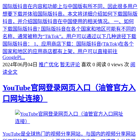
国际版抖音在内容和功能上与中国版有所不同，因此很多用户
想要下载并体验国际版抖音。本文将详细介绍如何下载国际版
抖音，并介绍国际版抖音在中国使用的相关情况。 一、如何
下载国际版抖音? 国际版抖音在各个国家和地区可能有不同的
名称，通常被称为“TikTok”。用户可以通过以下几种途径下载
国际版抖音： 1、应用商店下载：国际版抖音(TikTok)在各个
国家和地区的应用商店都有上架，用户可以直接前往
GooglePl...
2024年06月04日
推广优化
暂无评论
喜欢 0
阅读 0 views 次
阅
读全文
YouTube官网登录网页入口（油管官方入
口网址连接）
YouTube是全球热门的视频分享网站，与国内的视频分享网站