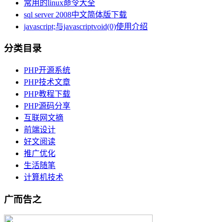
常用的linux命令大全
sql server 2008中文简体版下载
javascript;与javascriptvoid(0)使用介绍
分类目录
PHP开源系统
PHP技术文章
PHP教程下载
PHP源码分享
互联网文摘
前端设计
好文阅读
推广优化
生活随笔
计算机技术
广而告之