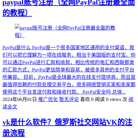
paypal账号注册（全网PayPal注册最全面
的教程）
PayPal是什么 PayPal是一个很多国家地区通用的支付渠道，我
们可以把它理解为一项在线服务，相当于美国版的支付宝。你
可以通过PayPal进行汇款和收款，相比传统的电汇和西联那类
的汇款方式，PayPal更加简单和容易，被很多其他的支付平台
所兼容。 目前，PayPal是全球最大的在线支付提供商，而且是
最值得信赖的付款处理交易平台。很多网络营销买家和卖家都
使用这个平台发送付款和接收付款。 PayPal安全吗 总体...
2024年06月01日
推广优化
暂无评论
喜欢 0
阅读 0 views 次
阅
读全文
vk是什么软件？俄罗斯社交网站VK的注
册流程