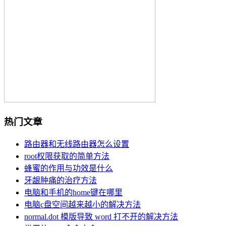
热门文章
路由器和无线路由器怎么设置
root权限获取的简单方法
蜂蜜的作用与功效是什么
牙龈肿痛的治疗方法
电脑和手机的home键在哪里
电脑c盘空间越来越小的解决方法
normal.dot 模版导致 word 打不开的解决方法