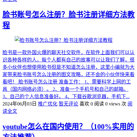
脸书账号怎么注册？脸书注册详细方法教
程
脸书是一款外国火爆的聊天社交软件，在软件上面我们可以认
识各种各样的人，每个人都有自己的故事可以让我们了解，很
多小伙伴也想使用脸书但是不知道怎么注册，这里小编就为大
家带来脸书账号怎么注册的图文攻略，还不会的小伙伴快来看
看吧！ 脸书账号怎么注册 准备工作： 1、需要科学上网的工
具（国内网络必须）。 2、准备一个手机号和自己的邮箱。
3、自己的个人信息准备好。 4、下载谷歌浏览器，手机下...
2024年06月03日
推广优化
暂无评论
喜欢 0
阅读 0 views 次
阅
读全文
youtube怎么在国内使用？（100%实用的