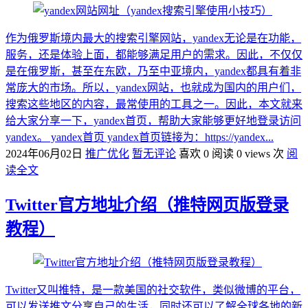
作为俄罗斯境内最大的搜索引擎网站，yandex无论是在功能，
服务，还是体验上面，都能够满足用户的需求。因此，不仅仅
是在俄罗斯，甚至在东欧，乃至中亚境内，yandex都具有着非
常庞大的市场。所以，yandex网站，也就成为国内的用户们，
搜索这些地区的内容，最常使用的工具之一。因此，本文就来
给大家分享一下，yandex首页，帮助大家能够更好地登录访问
yandex。 yandex首页 yandex首页链接为：https://yandex...
2024年06月02日
推广优化
暂无评论
喜欢 0
阅读 0 views 次
阅
读全文
Twitter官方地址介绍（推特网页版登录
教程）
Twitter又叫推特，是一款美国的社交软件，类似微博的平台，
可以发送推文分享自己的生活，同时还可以了解全球各地的新