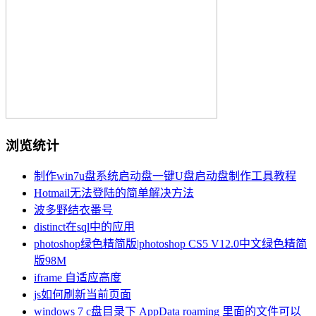
浏览统计
制作win7u盘系统启动盘一键U盘启动盘制作工具教程
Hotmail无法登陆的简单解决方法
波多野结衣番号
distinct在sql中的应用
photoshop绿色精简版|photoshop CS5 V12.0中文绿色精简
版98M
iframe 自适应高度
js如何刷新当前页面
windows 7 c盘目录下 AppData roaming 里面的文件可以