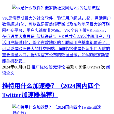
VK是俄罗斯最大的社交软件，验证用户超过2.5亿，月活用户
数量超过1亿，可以说是覆盖俄罗斯以及东欧地区最大的互联
网社交平台，用户忠诚度非常高。 VK全名叫做VKontakte，
在俄语里边意思是“保持联系”。VK总共有2.5亿注册用户，月
活用户超过1亿，整个东欧地区的互联网用户基本都覆盖了，
可以说是欧洲最大的社交网站，同时VK也是外贸出口入俄的
重要流量入口。据VK官方公布的数据显示，70%的俄罗斯智
能手机都安...
2024年06月01日
推广优化
暂无评论
喜欢 0
阅读 0 views 次
阅
读全文
推特用什么加速器？（2024国内四个
Twitter加速器推荐）