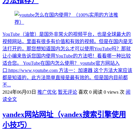
方法推荐）
YouTube（油管）是国外非常火的视频平台，也是全球最大的
视频网站，里面有很多有价值和有效的视频。但是在国内是无
法打开的，那您想知道国内怎么才可以使用YouTube吗？那就
让小编来告诉您国内使用YouTube的方法吧！看看哪一种比较
适合您。 YouTube在国内怎么使用？ youtube官方网站入
口:https://www.youtube.com 方法一：加速器 这个方法大家应该
都是知道的，此方法简单直接是最有效的。但是国内目前都
不...
2024年06月03日
推广优化
暂无评论
喜欢 0
阅读 0 views 次
阅
读全文
yandex网站网址（yandex搜索引擎使用
小技巧）