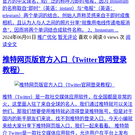
官方的中文译名，较广泛的称呼为即时电报，因为 Instagram
的名称取自“即时”（英语：instant）与“电报”（英语：
telegram）两个单词的结合。创始人声称灵感来自于即时成像
相机，且认为人与人之间的照片分享“就像用电线传递电报消
息”，因而将两个单词结合成软件名称。 2、Instagram ...
2024年06月01日
推广优化
暂无评论
喜欢 0
阅读 0 views 次
阅
读全文
推特网页版官方入口（Twitter官网登录
教程）
推特（Twitter）是一款社交媒体应用软件，在全国都是非常的
火，这里面入驻了来自全球的名人，我们通过推特就可以关注
他们。那我们想要使用推特就必须得登录推特账号，但是对于
国内的新手朋友们来说，找不到推特的登录入口，今天小编就
来给大家分享下推特网页版入口，我们一起来看看。 推特简
介 Twitter是一款社交媒体应用软件，允许用户在平台上发布