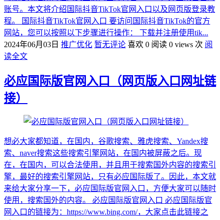
账号。本文将介绍国际抖音TikTok官网入口以及网页版登录教
程。 国际抖音TikTok官网入口 要访问国际抖音TikTok的官方
网站，您可以按照以下步骤进行操作： 下载并注册使用tik...
2024年06月03日
推广优化
暂无评论
喜欢 0
阅读 0 views 次
阅
读全文
必应国际版官网入口（网页版入口网址链
接）
想必大家都知道，在国内，谷歌搜索、雅虎搜索、Yandex搜
索、naver搜索这些搜索引擎网站，在国内被屏蔽之后。现
在，在国内，可以合法使用，并且用于搜索国外内容的搜索引
擎，最好的搜索引擎网站，只有必应国际版了。因此，本文就
来给大家分享一下，必应国际版官网入口，方便大家可以随时
使用，搜索国外的内容。 必应国际版官网入口 必应国际版官
网入口的链接为：https://www.bing.com/，大家点击此链接之