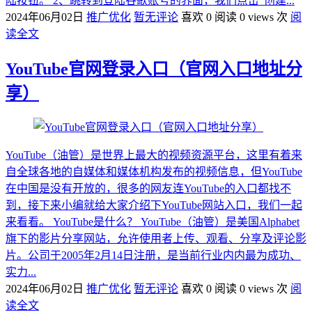
陆按钮。 2、跳转到登陆谷歌账号的界面，我们点击“创建...
2024年06月02日
推广优化
暂无评论
喜欢 0
阅读 0 views 次
阅
读全文
YouTube官网登录入口（官网入口地址分
享）
YouTube（油管）是世界上最大的视频资源平台，这里有着来
自全球各地的自媒体和媒体机构发布的视频信息，但YouTube
在中国是没有开放的，很多的网友连YouTube的入口都找不
到，接下来小编就给大家介绍下YouTube网站入口，我们一起
来看看。 YouTube是什么？ YouTube（油管）是美国Alphabet
旗下的影片分享网站，允许使用者上传、观看、分享及评论影
片。公司于2005年2月14日注册，是当前行业内内最为成功、
实力...
2024年06月02日
推广优化
暂无评论
喜欢 0
阅读 0 views 次
阅
读全文