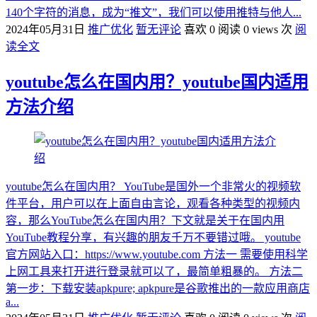
140个字符的消息，成为“推文”，我们可以使用推特与他人...
2024年05月31日
推广优化
暂无评论
喜欢 0
阅读 0 views 次
阅
读全文
youtube怎么在国内用？youtube国内适用
方法介绍
youtube怎么在国内用？ YouTube是国外一个非常火的视频软
件平台，用户可以在上面自由言论，观看各种类型的视频内
容，那么YouTube怎么在国内用？下文就是关于在国内用
YouTube教程分享，有兴趣的朋友千万不要错过哦。 youtube
官方网站入口：https://www.youtube.com 方法一 需要使用科学
上网工具来打开进行登录就可以了，最简单粗暴的。 方法二
第一步：下载安装apkpure; apkpure是谷歌推出的一款应用商店
a...