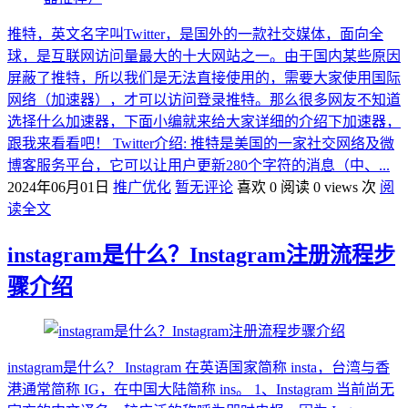
推特，英文名字叫Twitter，是国外的一款社交媒体，面向全
球，是互联网访问量最大的十大网站之一。由于国内某些原因
屏蔽了推特，所以我们是无法直接使用的，需要大家使用国际
网络（加速器），才可以访问登录推特。那么很多网友不知道
选择什么加速器，下面小编就来给大家详细的介绍下加速器，
跟我来看看吧！ Twitter介绍: 推特是美国的一家社交网络及微
博客服务平台，它可以让用户更新280个字符的消息（中、...
2024年06月01日
推广优化
暂无评论
喜欢 0
阅读 0 views 次
阅
读全文
instagram是什么？Instagram注册流程步
骤介绍
instagram是什么？ Instagram 在英语国家简称 insta，台湾与香
港通常简称 IG，在中国大陆简称 ins。 1、Instagram 当前尚无