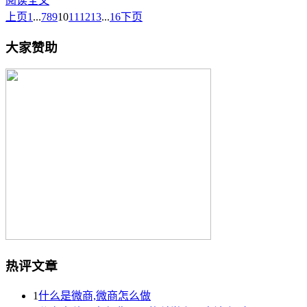
阅读全文
上页
1
...
7
8
9
10
11
12
13
...
16
下页
大家赞助
热评文章
1
什么是微商,微商怎么做