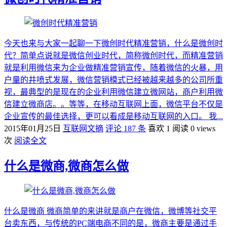
今天也来与大家一起聊一下微创时代精准营销，什么是微创时
代？简单点说就是微信创业时代，简称微创时代，而精准营销
就是利用微信来为企业做精准营销宣传，随着微信的火暴，用
户量的井喷式发展，微信营销模式已经被越来越多的公司所重
视，最典型的是现在的企业利用微信建立微网站，商户利用微
信建立微商店。。等等，在移动互联网上面，微信平台不仅是
企业宣传的最佳选择，更可以看成是移动互联网的入口。 我...
2015年01月25日
互联网文摘
评论 187 条
喜欢 1
阅读 0 views
次
阅读全文
什么是微商,微商怎么做
什么是微商 微商简单的来讲就是商户在微信，微博等社交平
台卖东西，与传统的PC端电商不同的是，微商主要是通过手