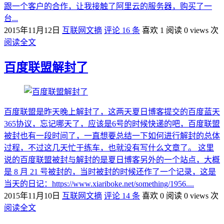
跟一个客户的合作，让我接触了阿里云的服务器，购买了一
台...
2015年11月12日
互联网文摘
评论 16 条
喜欢 1
阅读 0 views 次
阅读全文
百度联盟解封了
百度联盟是昨天晚上解封了，这两天夏日博客提交的百度蓝天
365协议，忘记哪天了，应该是6号的时候快递的吧，百度联盟
被封也有一段时间了，一直想要总结一下如何进行解封的总体
过程，不过这几天忙于练车，也就没有写什么文章了。 这里
说的百度联盟被封与解封的是夏日博客另外的一个站点，大概
是 8 月 21 号被封的，当时被封的时候还作了一个记录，这是
当天的日记：https://www.xiariboke.net/something/1956....
2015年11月10日
互联网文摘
评论 14 条
喜欢 0
阅读 0 views 次
阅读全文