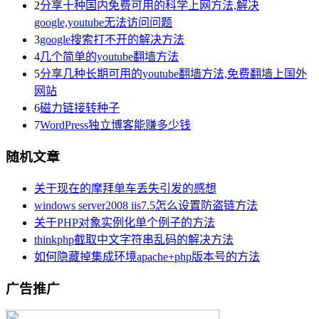
2
分享十种国内免费可用的科学上网方法,解决
google,youtube无法访问问题
3
google搜索打不开的解决方法
4
几个简单的youtube翻墙方法
5
分享几种长期可用的youtube翻墙方法,免费翻墙上国外
网站
6
磁力链接转种子
7
WordPress独立博客能赚多少钱
随机文章
关于现在的摩拜单车丢失引发的感想
windows server2008 iis7.5怎么设置防盗链方法
关于PHP对象实例化单个例子的方法
thinkphp截取中文字符串乱码的解决方法
如何隐藏掉集成环境apache+php版本号的方法
广告推广