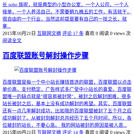
长 soho 族呢，就是典型的小型办公室，一个人公司，一个人
接单，一个人养活自己，不需要朝九晚五的工作，有活就干，
很自由的一个行业，当然这前提是要有自己的一技之长，就
拿...
2015年10月21日
互联网文摘
评论 17 条
喜欢 0
阅读 0 views 次
阅读全文
百度联盟账号解封操作步骤
百度联盟是每一个中小站长赚钱首选的联盟，百度联盟以点击
单价高，支付稳定，广告样式多广受中小站长的喜爱。百度联
盟唯一的缺点就是"很容易被封禁"，被封之后解封困难，很多
站长被封之后，基本上没有成功解封的希望。其实，百度联盟
还有一点几率解封成功，比如我的百度联盟被封了五个月之后
成功解封了。从被封到解封总共经历了五个月时间，所以，各
位被封的站长，不要心急。 我的网站被封的原因是被人恶...
2015年09月21日
互联网文摘
评论 14 条
喜欢 0
阅读 0 views 次