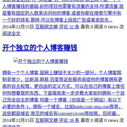
人博客赚钱的基础,好的项目也需要有流量的支持,所谓流量,就
是要有固定的人群来访问你的博客,或者你能在搜索引擎中有
一个好的排名,那样,可以在博客上挂些广告或者卖些东...
2014年12月15日
互联网文摘
评论 32 条
喜欢 0
阅读 0 views 次
阅读全文
开个独立的个人博客赚钱
拥有一个个人博客,是网上赚钱不太少的一部分，个人博客限
制非常少，比新浪,网易,百度等这些服务商提供的博客拥有更
高的自主权限，更自由的定义方式，可以在自己的博客上放任
何你想要放的东西，下面我就来一步步教大家如何拥有一个自
己完全自主的博客 创建一个博客（也就是一个网站）有以下
必要的条件 1，拥有一个域名，比如baidu.com sina.com等等，
这些都是域名,常见的域名有com;net;cn;org等结尾，目前最...
2014年12月15日
互联网文摘
评论 38 条
喜欢 0
阅读 0 views 次