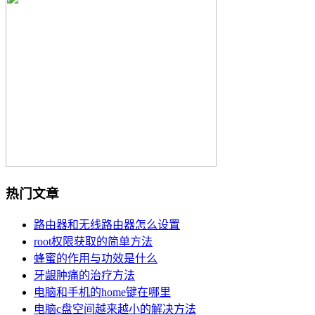
热门文章
路由器和无线路由器怎么设置
root权限获取的简单方法
蜂蜜的作用与功效是什么
牙龈肿痛的治疗方法
电脑和手机的home键在哪里
电脑c盘空间越来越小的解决方法