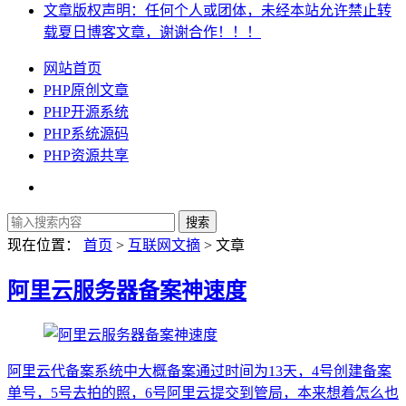
文章版权声明：任何个人或团体，未经本站允许禁止转
载夏日博客文章，谢谢合作！！！
网站首页
PHP原创文章
PHP开源系统
PHP系统源码
PHP资源共享
现在位置：
首页
>
互联网文摘
> 文章
阿里云服务器备案神速度
阿里云代备案系统中大概备案通过时间为13天，4号创建备案
单号，5号去拍的照，6号阿里云提交到管局，本来想着怎么也