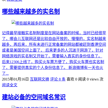
哪些越来越多的实名制
记得最早接触实名制制度是在网站备案的时候，当时已经很早
了，哪会儿互联网还是比较自由开放的，慢慢的，实名制越来
越多，再后来，所有未进行正常备案的网站都被赶到香港空间
或者是美国空间上面了， 后来更多的人沉迷于网游了，针对
网络游戏的实名制又开始了，需要输入真实的身份信息了。
后来12306上线了，购买火车票方便了，购买火车票也实名制
了，需要提供真实的个人身份信息了。 新浪微博有一天也火
了...
2015年01月16日
互联网文摘
评论 8 条
喜欢 0
阅读 0 views 次
阅读全文
建站必备的空间域名常识