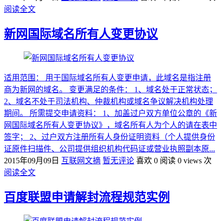
阅读全文
新网国际域名所有人变更协议
适用范围： 用于国际域名所有人变更申请，此域名是指注册
商为新网的域名。 变更满足的条件： 1、域名处于正常状态；
2、域名不处于司法机构、仲裁机构或域名争议解决机构处理
期间。 所需提交申请资料： 1、加盖过户双方单位公章的《新
网国际域名所有人变更协议》，域名所有人为个人的请在表中
签字； 2、过户双方注册所有人身份证明资料（个人提供身份
证原件扫描件、公司提供组织机构代码证或营业执照副本原...
2015年09月09日
互联网文摘
暂无评论
喜欢 0
阅读 0 views 次
阅读全文
百度联盟申请解封流程规范实例