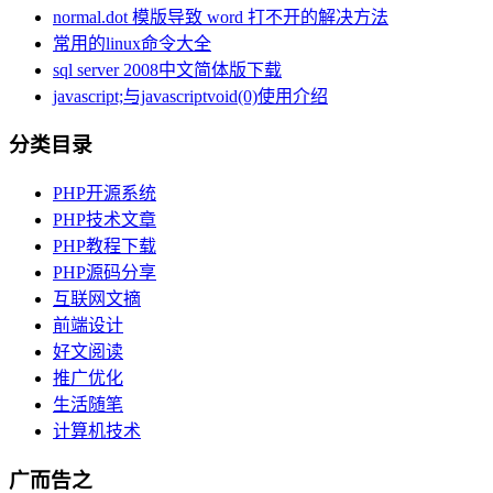
normal.dot 模版导致 word 打不开的解决方法
常用的linux命令大全
sql server 2008中文简体版下载
javascript;与javascriptvoid(0)使用介绍
分类目录
PHP开源系统
PHP技术文章
PHP教程下载
PHP源码分享
互联网文摘
前端设计
好文阅读
推广优化
生活随笔
计算机技术
广而告之