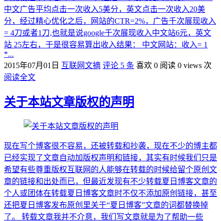
中文广告平均点击一次收入5美分，英文点击一次收入20美
分，经过精心优化之后，网站的CTR=2%，广告千次展现收入
= 4刀或者1刀,也就是说google千次展现收入中文站6元，英文
站 25左右，于是很容易算出收入结果： 中文网站：收入= 1
*...
2015年07月01日
互联网文摘
评论 5 条
喜欢 0
阅读 0 views 次
阅读全文
关于本站文章版权的声明
现在写个博客很不容易，还被转载和抄袭，现在不少的博主都
已经实现了文章自动加版权声明和链接，其实有时候我们只是
希望有些尊重版权互联网的人能够在转载的时候给留个原创文
章的链接和出处而已，但最近发现有不少转载夏日博客文章的
个人或团体在转载夏日博客文章时不仅不添加原创链接，甚至
还把夏日博客发布原创里关于“夏日博客”文章的词都替换掉
了。 转载文章我并不介意，我们写文章就是为了帮助一些