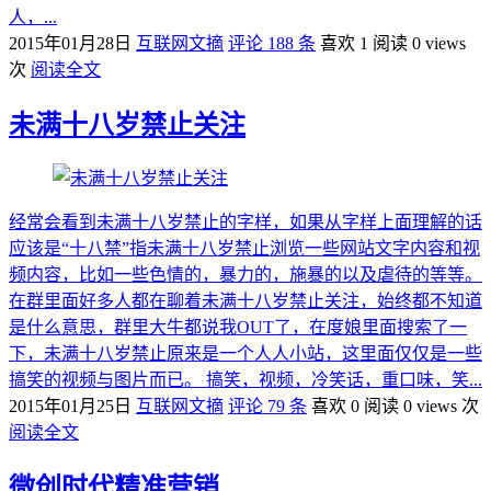
人，...
2015年01月28日
互联网文摘
评论 188 条
喜欢 1
阅读 0 views
次
阅读全文
未满十八岁禁止关注
经常会看到未满十八岁禁止的字样，如果从字样上面理解的话
应该是“十八禁”指未满十八岁禁止浏览一些网站文字内容和视
频内容，比如一些色情的，暴力的，施暴的以及虐待的等等。
在群里面好多人都在聊着未满十八岁禁止关注，始终都不知道
是什么意思，群里大牛都说我OUT了，在度娘里面搜索了一
下，未满十八岁禁止原来是一个人人小站，这里面仅仅是一些
搞笑的视频与图片而已。 搞笑，视频，冷笑话，重口味，笑...
2015年01月25日
互联网文摘
评论 79 条
喜欢 0
阅读 0 views 次
阅读全文
微创时代精准营销