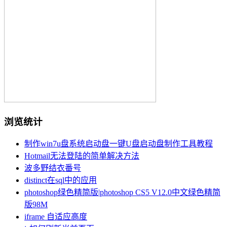
浏览统计
制作win7u盘系统启动盘一键U盘启动盘制作工具教程
Hotmail无法登陆的简单解决方法
波多野结衣番号
distinct在sql中的应用
photoshop绿色精简版|photoshop CS5 V12.0中文绿色精简
版98M
iframe 自适应高度