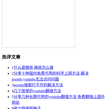
热评文章
1
什么是微商,微商怎么做
2
分享十种国内免费可用的科学上网方法,解决
google,youtube无法访问问题
3
google搜索打不开的解决方法
4
几个简单的youtube翻墙方法
5
分享几种长期可用的youtube翻墙方法,免费翻墙上国外
网站
6
磁力链接转种子