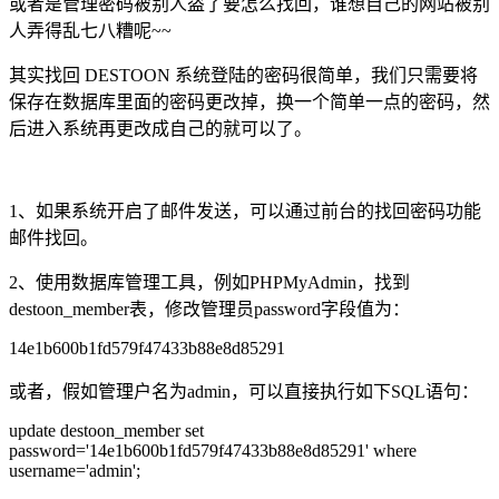
或者是管理密码被别人盗了要怎么找回，谁想自己的网站被别
人弄得乱七八糟呢~~
其实找回 DESTOON 系统登陆的密码很简单，我们只需要将
保存在数据库里面的密码更改掉，换一个简单一点的密码，然
后进入系统再更改成自己的就可以了。
1、如果系统开启了邮件发送，可以通过前台的找回密码功能
邮件找回。
2、使用数据库管理工具，例如PHPMyAdmin，找到
destoon_member表，修改管理员password字段值为：
14e1b600b1fd579f47433b88e8d85291
或者，假如管理户名为admin，可以直接执行如下SQL语句：
update destoon_member set
password='14e1b600b1fd579f47433b88e8d85291' where
username='admin';