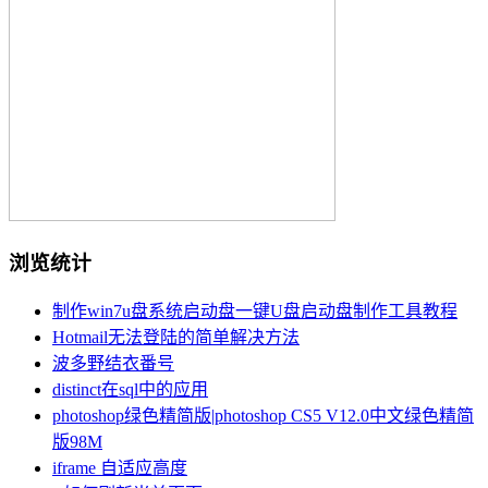
浏览统计
制作win7u盘系统启动盘一键U盘启动盘制作工具教程
Hotmail无法登陆的简单解决方法
波多野结衣番号
distinct在sql中的应用
photoshop绿色精简版|photoshop CS5 V12.0中文绿色精简
版98M
iframe 自适应高度