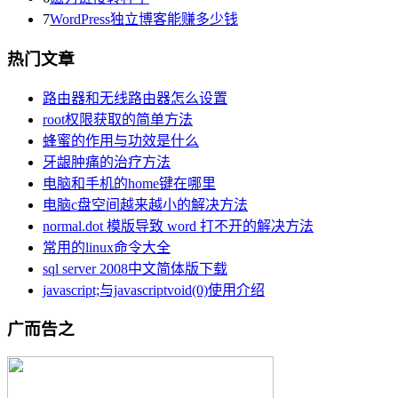
7
WordPress独立博客能赚多少钱
热门文章
路由器和无线路由器怎么设置
root权限获取的简单方法
蜂蜜的作用与功效是什么
牙龈肿痛的治疗方法
电脑和手机的home键在哪里
电脑c盘空间越来越小的解决方法
normal.dot 模版导致 word 打不开的解决方法
常用的linux命令大全
sql server 2008中文简体版下载
javascript;与javascriptvoid(0)使用介绍
广而告之