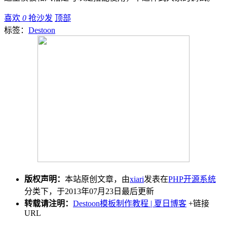
喜欢
0
抢沙发
顶部
标签：
Destoon
版权声明：
本站原创文章，由
xiari
发表在
PHP开源系统
分类下，于2013年07月23日最后更新
转载请注明：
Destoon模板制作教程 | 夏日博客
+链接
URL