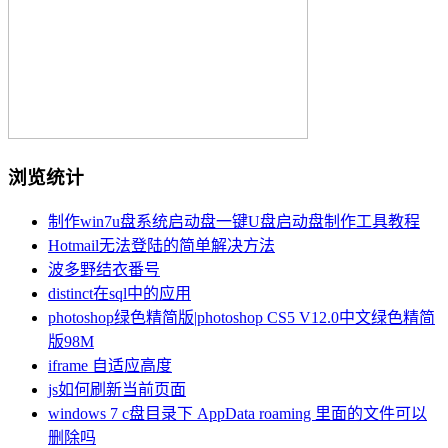
浏览统计
制作win7u盘系统启动盘一键U盘启动盘制作工具教程
Hotmail无法登陆的简单解决方法
波多野结衣番号
distinct在sql中的应用
photoshop绿色精简版|photoshop CS5 V12.0中文绿色精简
版98M
iframe 自适应高度
js如何刷新当前页面
windows 7 c盘目录下 AppData roaming 里面的文件可以
删除吗