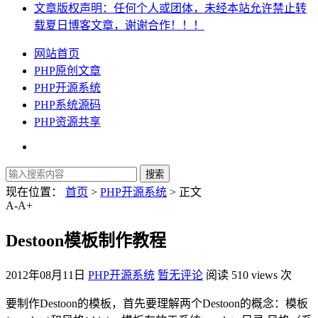
文章版权声明：任何个人或团体，未经本站允许禁止转
载夏日博客文章，谢谢合作！！！
网站首页
PHP原创文章
PHP开源系统
PHP系统源码
PHP资源共享
现在位置：
首页
>
PHP开源系统
> 正文
A-
A+
Destoon模板制作教程
2012年08月11日
PHP开源系统
暂无评论
阅读 510 views 次
要制作Destoon的模板，首先要理解两个Destoon的概念：模板