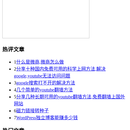
热评文章
1
什么是微商,微商怎么做
2
分享十种国内免费可用的科学上网方法,解决
google,youtube无法访问问题
3
google搜索打不开的解决方法
4
几个简单的youtube翻墙方法
5
分享几种长期可用的youtube翻墙方法,免费翻墙上国外
网站
6
磁力链接转种子
7
WordPress独立博客能赚多少钱