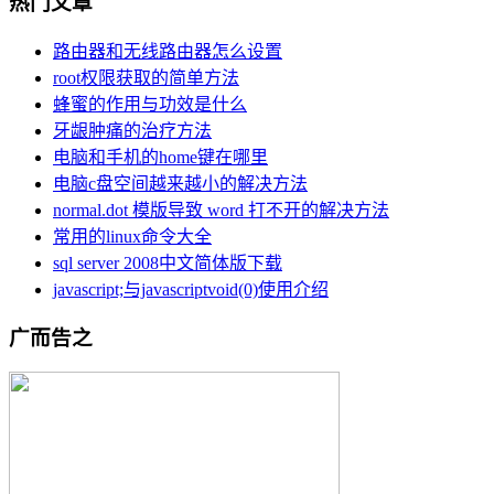
热门文章
路由器和无线路由器怎么设置
root权限获取的简单方法
蜂蜜的作用与功效是什么
牙龈肿痛的治疗方法
电脑和手机的home键在哪里
电脑c盘空间越来越小的解决方法
normal.dot 模版导致 word 打不开的解决方法
常用的linux命令大全
sql server 2008中文简体版下载
javascript;与javascriptvoid(0)使用介绍
广而告之