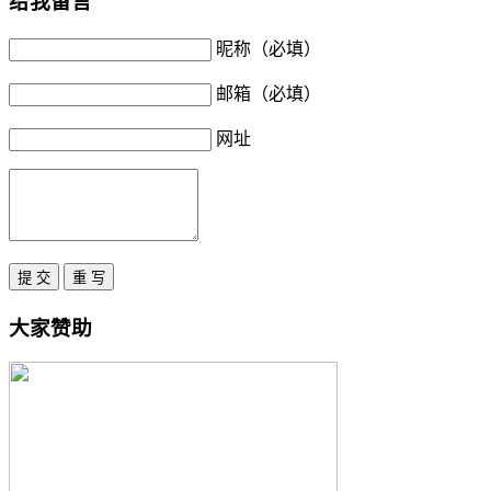
给我留言
昵称（必填）
邮箱（必填）
网址
大家赞助