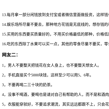
13.每月拿一部分闲钱放到支付宝或者微信里面做投资，这样
14.娱乐场所尽量不要去，那种地方花钱是无底线的，想存钱
15.买用的东西要买质量好的，不用买价格最低的那种，价格
16.吃的东西除了水果可以买一点，其他的零食尽量不要买，
网友二：
1，男人不要整天把钱花在女人身上，也不要整天想女人。
2，手机直接买个5000块钱，这样至少可以用5、6年。
3，不要再喝二三十块的奶茶。
4，没事不喝酒，要喝也是请对自己有帮助的人，而不是和酒
5，衣服能穿就好，不要追求潮流，其实远远都跟不上，只会