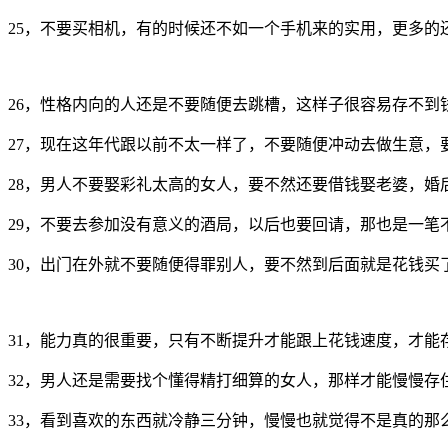
25，不要买相机，有的时候还不如一个手机来的实用，更多的
26，性格内向的人还是不要随便去跳槽，这样子很容易存不到
27，现在这年代跟以前不太一样了，不要随便冲动去做生意，
28，男人不要娶彩礼太高的女人，要不然还要借钱娶老婆，婚
29，不要去参加没有意义的酒局，以后也要回请，那也是一笔
30，出门在外就不要随便得罪别人，要不然到后面就是花钱买
31，能力真的很重要，只有不断提升才能跟上花钱速度，才能
32，男人还是需要找个懂得精打细算的女人，那样才能慢慢存
33，看到喜欢的东西就冷静三分钟，慢慢也就觉得不是真的那