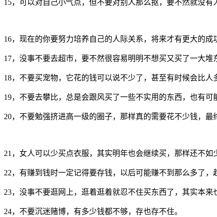
15，可以对自己小气点，但不要对别人那么抠，要不然就没有
16，现在的你要努力培养自己的人际关系，将来才有更大的成
17，没事不要去超市，要不然很容易明明不想买又买了一大堆
18，不要买宠物，它花的钱可以说不少了，甚至有时候会比人
19，不要去攀比，总是会跟风买了一些不实用的东西，也有可
20，不要勉强挤进高一级的圈子，那样真的需要花不少钱，最
21，女人可以少买点衣服，其实明年也会继续买，那样还不如
22，有赚到钱时一定记得要存钱，以后可能赚不到那么多了，
23，没事不要逛网上，逛着逛着就忍不住买东西了，其实本来
24，不要沉迷赌博，有多少钱都不够，存也存不住。