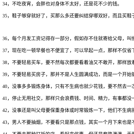
34，不吃夜宵，会胖也对身体不太好，还是花不少的钱。
35，鞋子够穿就好了，买那么多还要纠结穿哪双好，而且买鞋
36，每个月发工资记得存一部分，假如存不住就寄给父母，叫
37，现在吃一顿早餐也不便宜了，可以早起一点，那样不仅省
38，不要轻易买车，要不然每次都要看着油又不敢开，那样放
39，不要轻易买房子，那并不是人生圆满成功，而是一个开始
40，没事多多锻炼身体，只有不生病也就少花钱，要不然去一
41，停止无用社交，那样只会浪费钱、时间、精力，有事都没
42，没事还是叫父母要保重身体或时常锻炼一下，他们不生病
43，男人不要抽烟，不要看只是那点钱，其实一个月下来也是