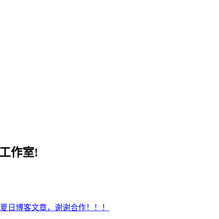
工作室!
夏日博客文章，谢谢合作！！！