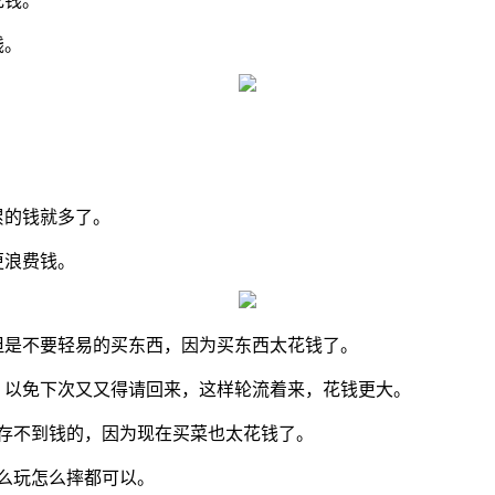
花钱。
钱。
。
。
累的钱就多了。
更浪费钱。
但是不要轻易的买东西，因为买东西太花钱了。
制，以免下次又又得请回来，这样轮流着来，花钱更大。
是存不到钱的，因为现在买菜也太花钱了。
怎么玩怎么摔都可以。