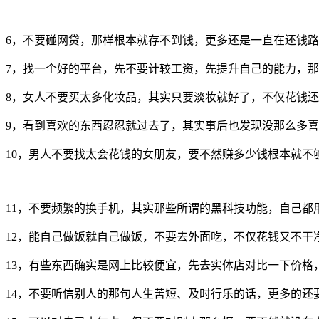
6，不要碰网贷，那样根本就存不到钱，更多还是一直在还钱
7，找一个好的平台，先不要计较工资，先提升自己的能力，
8，女人不要买太多化妆品，其实只要淡妆就好了，不仅花钱
9，看到喜欢的东西忍忍就过去了，其实事后也发现没那么多
10，男人不要找太会花钱的女朋友，要不然赚多少钱根本就不
11，不要频繁的换手机，其实那些所谓的黑科技功能，自己都
12，能自己做饭就自己做饭，不要去外面吃，不仅花钱又不干
13，有些东西确实是网上比较便宜，先去实体店对比一下价格
14，不要听信别人的那句人生苦短、及时行乐的话，更多的还