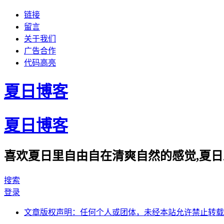
链接
留言
关于我们
广告合作
代码高亮
夏日博客
夏日博客
喜欢夏日里自由自在清爽自然的感觉,夏日
搜索
登录
文章版权声明：任何个人或团体，未经本站允许禁止转载