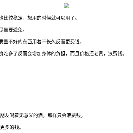
钱也比较稳定，想用的时候就可以用了。
的尽量要避免。
低质量不好的东西用着不长久反而更费钱。
零食吃多了反而会增加身体的负担，而且价格还老贵，浪费钱。
肉朋友喝着无意义的酒，那样只会浪费钱。
花更多的钱。