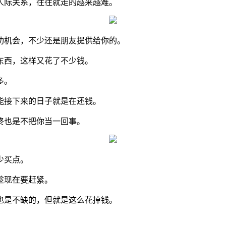
人际关系，往往就走的越来越难。
功机会，不少还是朋友提供给你的。
东西，这样又花了不少钱。
多。
能接下来的日子就是在还钱。
终也是不把你当一回事。
少买点。
趁现在要赶紧。
也是不缺的，但就是这么花掉钱。