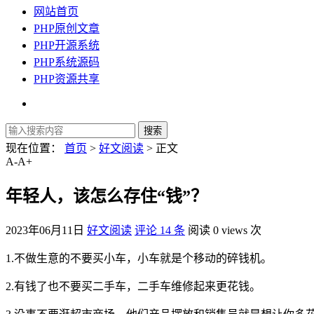
网站首页
PHP原创文章
PHP开源系统
PHP系统源码
PHP资源共享
现在位置：
首页
>
好文阅读
> 正文
A-
A+
年轻人，该怎么存住“钱”？
2023年06月11日
好文阅读
评论 14 条
阅读 0 views 次
1.不做生意的不要买小车，小车就是个移动的碎钱机。
2.有钱了也不要买二手车，二手车维修起来更花钱。