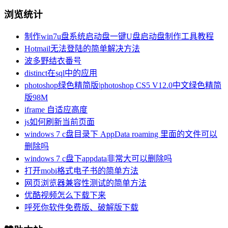
浏览统计
制作win7u盘系统启动盘一键U盘启动盘制作工具教程
Hotmail无法登陆的简单解决方法
波多野结衣番号
distinct在sql中的应用
photoshop绿色精简版|photoshop CS5 V12.0中文绿色精简
版98M
iframe 自适应高度
js如何刷新当前页面
windows 7 c盘目录下 AppData roaming 里面的文件可以
删除吗
windows 7 c盘下appdata非常大可以删除吗
打开mobi格式电子书的简单方法
网页浏览器兼容性测试的简单方法
优酷视频怎么下载下来
呼死你软件免费版、破解版下载