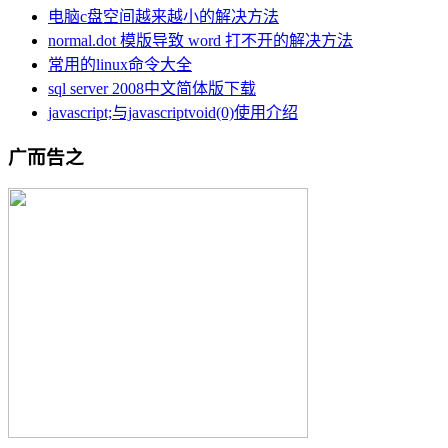
电脑c盘空间越来越小的解决方法
normal.dot 模版导致 word 打不开的解决方法
常用的linux命令大全
sql server 2008中文简体版下载
javascript;与javascriptvoid(0)使用介绍
广而告之