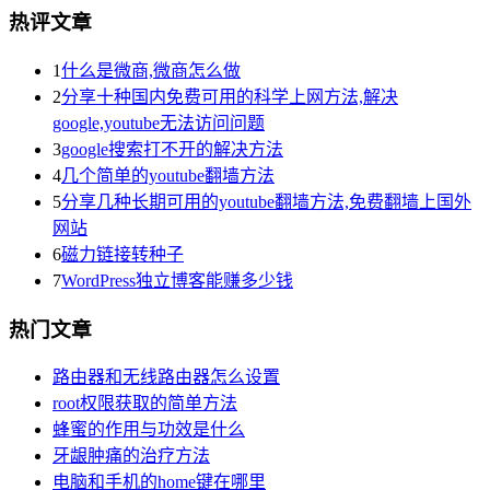
热评文章
1
什么是微商,微商怎么做
2
分享十种国内免费可用的科学上网方法,解决
google,youtube无法访问问题
3
google搜索打不开的解决方法
4
几个简单的youtube翻墙方法
5
分享几种长期可用的youtube翻墙方法,免费翻墙上国外
网站
6
磁力链接转种子
7
WordPress独立博客能赚多少钱
热门文章
路由器和无线路由器怎么设置
root权限获取的简单方法
蜂蜜的作用与功效是什么
牙龈肿痛的治疗方法
电脑和手机的home键在哪里