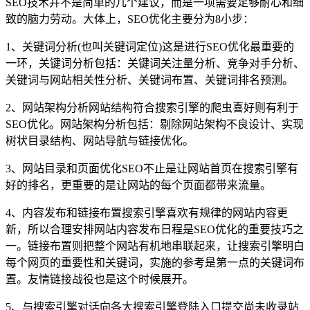
SEO技术并不是简单的几个建议，而是一项需要足够耐心和细
致的脑力劳动。大体上，SEO优化主要分为8小步：
1、关键词分析(也叫关键词定位)这是进行SEO优化最重要的
一环，关键词分析包括：关键词关注量分析、竞争对手分析、
关键词与网站相关性分析、关键词布置、关键词排名预测。
2、网站架构分析网站结构符合搜索引擎的爬虫喜好则有利于
SEO优化。网站架构分析包括：剔除网站架构不良设计、实现
树状目录结构、网站导航与链接优化。
3、网站目录和页面优化SEO不止是让网站首页在搜索引擎有
好的排名，更重要的是让网站的每个页面都带来流量。
4、内容发布和链接布置搜索引擎喜欢有规律的网站内容更
新，所以合理安排网站内容发布日程是SEO优化的重要技巧之
一。链接布置则把整个网站有机地串联起来，让搜索引擎明白
每个网页的重要性和关键词，实施的参考是第一点的关键词布
置。友情链接战役也是这个时候展开。
5、与搜索引擎对话向各大搜索引擎登陆入口提交尚未收录站