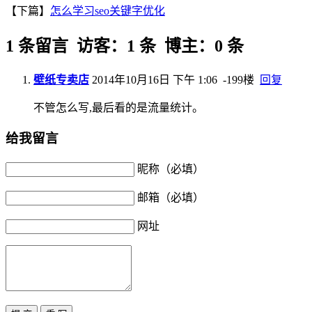
【下篇】
怎么学习seo关键字优化
1 条留言 访客：1 条 博主：0 条
壁纸专卖店
2014年10月16日 下午 1:06
-199楼
回复
不管怎么写,最后看的是流量统计。
给我留言
昵称（必填）
邮箱（必填）
网址