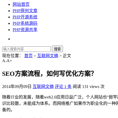
网站首页
PHP原创文章
PHP开源系统
PHP系统源码
PHP资源共享
现在位置：
首页
>
互联网文摘
> 正文
A-
A+
SEO方案流程，如何写优化方案？
2014年09月09日
互联网文摘
评论 1 条
阅读 131 views 次
随着IT业的发展，随着web2.0应用日益广泛，个人网站也
识比较散，未能成为体系。而网络推广如果作为职业化的一种
备的。