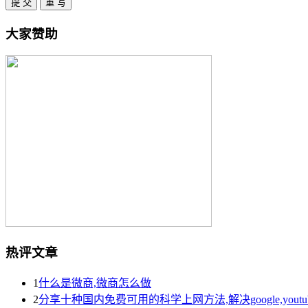
大家赞助
热评文章
1
什么是微商,微商怎么做
2
分享十种国内免费可用的科学上网方法,解决google,yout