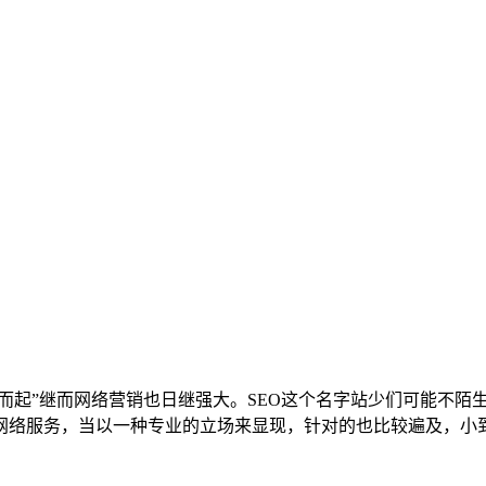
“掀竿而起”继而网络营销也日继强大。SEO这个名字站少们可能
网络服务，当以一种专业的立场来显现，针对的也比较遍及，小