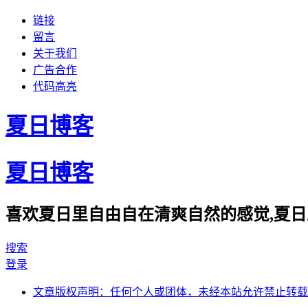
链接
留言
关于我们
广告合作
代码高亮
夏日博客
夏日博客
喜欢夏日里自由自在清爽自然的感觉,夏日
搜索
登录
文章版权声明：任何个人或团体，未经本站允许禁止转载