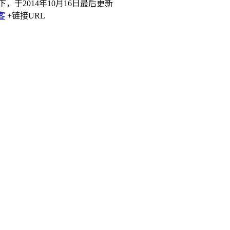
下，于2014年10月16日最后更新
客
+链接URL