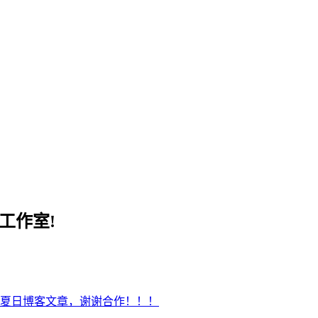
工作室!
夏日博客文章，谢谢合作！！！