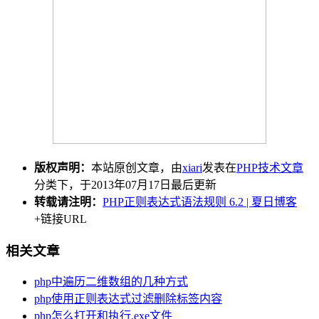
版权声明：
本站原创文章，由
xiari
发表在
PHP技术文章
分类下，于2013年07月17日最后更新
转载请注明：
PHP正则表达式语法规则 6.2 | 夏日博客
+链接URL
相关文章
php中遍历二维数组的几种方式
php使用正则表达式过滤删除标签内容
php怎么打开和执行.exe文件