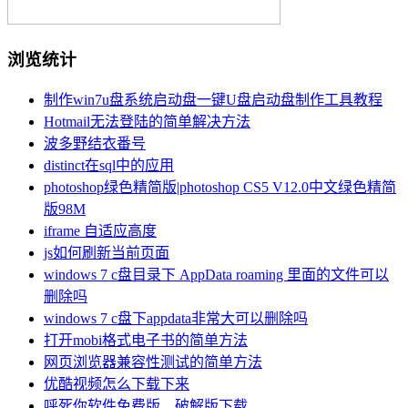
浏览统计
制作win7u盘系统启动盘一键U盘启动盘制作工具教程
Hotmail无法登陆的简单解决方法
波多野结衣番号
distinct在sql中的应用
photoshop绿色精简版|photoshop CS5 V12.0中文绿色精简
版98M
iframe 自适应高度
js如何刷新当前页面
windows 7 c盘目录下 AppData roaming 里面的文件可以
删除吗
windows 7 c盘下appdata非常大可以删除吗
打开mobi格式电子书的简单方法
网页浏览器兼容性测试的简单方法
优酷视频怎么下载下来
呼死你软件免费版、破解版下载