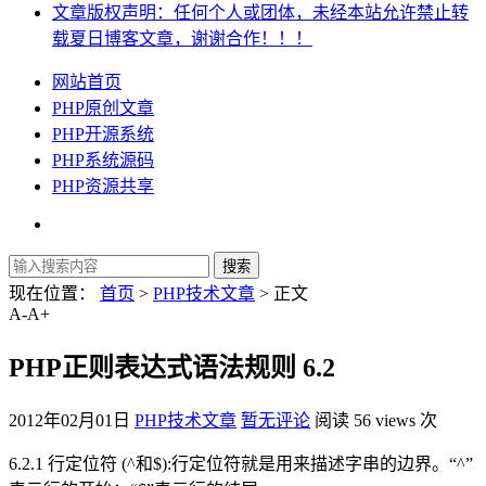
文章版权声明：任何个人或团体，未经本站允许禁止转
载夏日博客文章，谢谢合作！！！
网站首页
PHP原创文章
PHP开源系统
PHP系统源码
PHP资源共享
现在位置：
首页
>
PHP技术文章
> 正文
A-
A+
PHP正则表达式语法规则 6.2
2012年02月01日
PHP技术文章
暂无评论
阅读 56 views 次
6.2.1 行定位符 (^和$):行定位符就是用来描述字串的边界。“^”