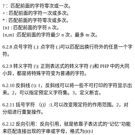
? ：匹配前面的字符零次或一次。
+ : 匹配前面的字符一次或多次。
* : 匹配前面的字符零次或多次。
{n} : 匹配前面的字符 n 次。
{n,m} :匹配前面的字符最少 n 次，最多 m 次。
6.2.8 点号字符 (.): 点字符 (.)可以匹配出换行符外的任意一个字
符。
6.2.9 转义字符 (\): 正则表达式的转义字符 (\)和 PHP 中的大同
小异，都是将特殊字符变为普通的字符。
6.2.10 反斜线 (\): 1，反斜线可以将一些不可打印的字符显示出
来。2，可以指定预定义字符集。3，定义断言。
6.2.11 括号字符 （()）:1,可以改变限定符的作用范围。2，对
分组进行重复操作。
6.2.12 反向引用：反向引用，就是依靠子表达式的“记忆”功能
来匹配连接出现的字串或字母，格式为(it)\1