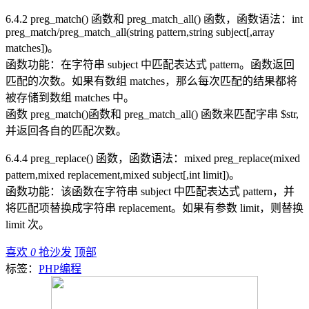
6.4.2 preg_match() 函数和 preg_match_all() 函数，函数语法：int
preg_match/preg_match_all(string pattern,string subject[,array
matches])。
函数功能：在字符串 subject 中匹配表达式 pattern。函数返回
匹配的次数。如果有数组 matches，那么每次匹配的结果都将
被存储到数组 matches 中。
函数 preg_match()函数和 preg_match_all() 函数来匹配字串 $str,
并返回各自的匹配次数。
6.4.4 preg_replace() 函数，函数语法：mixed preg_replace(mixed
pattern,mixed replacement,mixed subject[,int limit])。
函数功能：该函数在字符串 subject 中匹配表达式 pattern，并
将匹配项替换成字符串 replacement。如果有参数 limit，则替换
limit 次。
喜欢
0
抢沙发
顶部
标签：
PHP编程