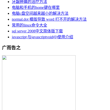
牙龈肿痛的治疗方法
电脑和手机的home键在哪里
电脑c盘空间越来越小的解决方法
normal.dot 模版导致 word 打不开的解决方法
常用的linux命令大全
sql server 2008中文简体版下载
javascript;与javascriptvoid(0)使用介绍
广而告之