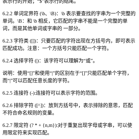
表示行的开始；“$”表示行的结尾。
6.2.2 单词定界符 (\b、\B)：\b 表示要查找的字串为一个完整的
单词。\B：和 \b 相反，它匹配的字串不能是一个完整的单
词，而是其他单词或字串的 一部分。
6.2.3 字符类 ([])：只要匹配的字符出现在方括号内，即可表示
匹配成功。注意：一个方括号只能匹配一个字符。
6.2.4 选择字符 (|)：该字符可以理解为“或”。
说明：使用“[]”和使用“|”的区别在于“[]”只能匹配单个字符，
而“|”可以匹配任意长度的字符。
6.2.5 连接符 (-):连接符可以表示字符的范围。
6.2.6 排除字符 ([^])：放到方括号中，表示排除的意思，匹配
不符合命名规则的变量。
6.2.7 限定符 (? * + {n,m}):对于重复出现字母或字串，可以使
用限定符来实现匹配。