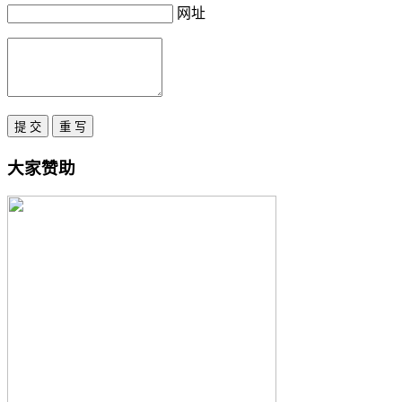
网址
大家赞助