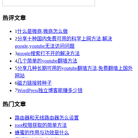
热评文章
1
什么是微商,微商怎么做
2
分享十种国内免费可用的科学上网方法,解决
google,youtube无法访问问题
3
google搜索打不开的解决方法
4
几个简单的youtube翻墙方法
5
分享几种长期可用的youtube翻墙方法,免费翻墙上国外
网站
6
磁力链接转种子
7
WordPress独立博客能赚多少钱
热门文章
路由器和无线路由器怎么设置
root权限获取的简单方法
蜂蜜的作用与功效是什么