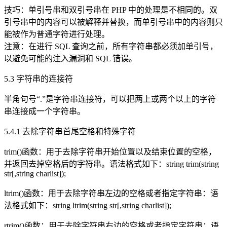
技巧：单引号串和双引号串在 PHP 中的处理是不相同的。双
引号串中的内容可以被解释并替换，而单引号串中的内容则只
能被作为普通字符进行处理。
注意：在进行 SQL 查询之前，所有字符串都必须加单引号，
以避免可能的注入漏洞和 SQL 错误。
5.3 字符串的连接符
半角句号“.”是字符串连接符，可以把两上或两个以上的字符
串连接成一个字符串。
5.4.1 去除字符串首尾空格和特殊字符
trim()函数：用于去除字符串开始位置以及结束位置的空格，
并返回去掉空格后的字符串。语法格式如下：string trim(string
str[,string charlist]);
ltrim()函数：用于去除字符串左边的空格或者指定字符串：语
法格式如下：string ltrim(string str[,string charlist]);
rtrim()函数：用于去除字符串右边的空格或者指定字符串：语