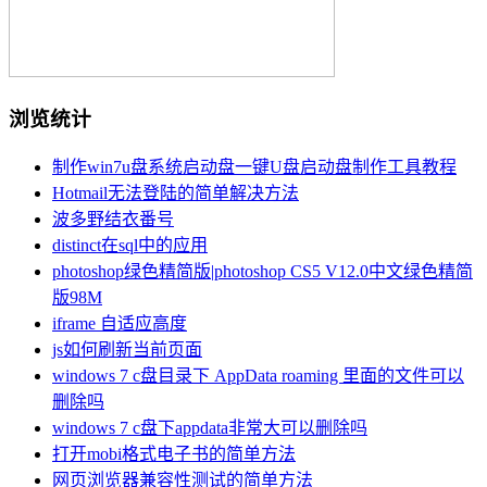
浏览统计
制作win7u盘系统启动盘一键U盘启动盘制作工具教程
Hotmail无法登陆的简单解决方法
波多野结衣番号
distinct在sql中的应用
photoshop绿色精简版|photoshop CS5 V12.0中文绿色精简
版98M
iframe 自适应高度
js如何刷新当前页面
windows 7 c盘目录下 AppData roaming 里面的文件可以
删除吗
windows 7 c盘下appdata非常大可以删除吗
打开mobi格式电子书的简单方法
网页浏览器兼容性测试的简单方法