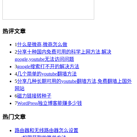
热评文章
1
什么是微商,微商怎么做
2
分享十种国内免费可用的科学上网方法,解决
google,youtube无法访问问题
3
google搜索打不开的解决方法
4
几个简单的youtube翻墙方法
5
分享几种长期可用的youtube翻墙方法,免费翻墙上国外
网站
6
磁力链接转种子
7
WordPress独立博客能赚多少钱
热门文章
路由器和无线路由器怎么设置