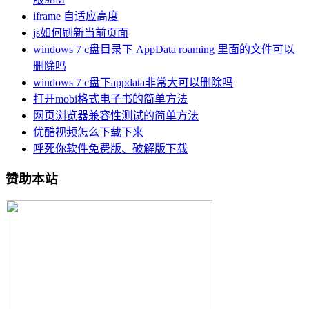
iframe 自适应高度
js如何刷新当前页面
windows 7 c盘目录下 AppData roaming 里面的文件可以
删除吗
windows 7 c盘下appdata非常大可以删除吗
打开mobi格式电子书的简单方法
网页浏览器兼容性测试的简单方法
优酷视频怎么下载下来
呼死你软件免费版、破解版下载
赞助本站