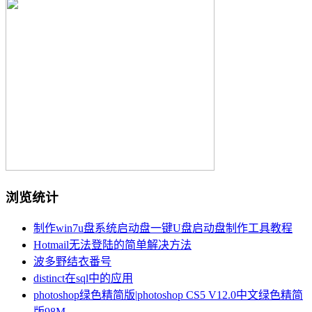
浏览统计
制作win7u盘系统启动盘一键U盘启动盘制作工具教程
Hotmail无法登陆的简单解决方法
波多野结衣番号
distinct在sql中的应用
photoshop绿色精简版|photoshop CS5 V12.0中文绿色精简
版98M