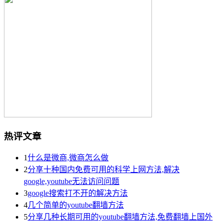
热评文章
1
什么是微商,微商怎么做
2
分享十种国内免费可用的科学上网方法,解决
google,youtube无法访问问题
3
google搜索打不开的解决方法
4
几个简单的youtube翻墙方法
5
分享几种长期可用的youtube翻墙方法,免费翻墙上国外