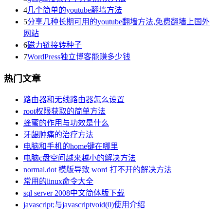
4
几个简单的youtube翻墙方法
5
分享几种长期可用的youtube翻墙方法,免费翻墙上国外
网站
6
磁力链接转种子
7
WordPress独立博客能赚多少钱
热门文章
路由器和无线路由器怎么设置
root权限获取的简单方法
蜂蜜的作用与功效是什么
牙龈肿痛的治疗方法
电脑和手机的home键在哪里
电脑c盘空间越来越小的解决方法
normal.dot 模版导致 word 打不开的解决方法
常用的linux命令大全
sql server 2008中文简体版下载
javascript;与javascriptvoid(0)使用介绍