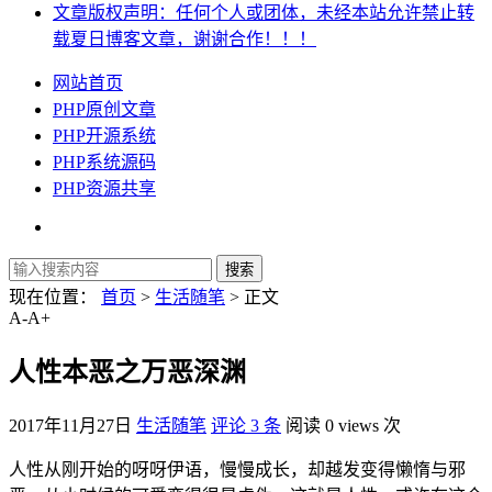
文章版权声明：任何个人或团体，未经本站允许禁止转
载夏日博客文章，谢谢合作！！！
网站首页
PHP原创文章
PHP开源系统
PHP系统源码
PHP资源共享
现在位置：
首页
>
生活随笔
> 正文
A-
A+
人性本恶之万恶深渊
2017年11月27日
生活随笔
评论 3 条
阅读 0 views 次
人性从刚开始的呀呀伊语，慢慢成长，却越发变得懒惰与邪