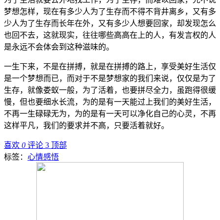
梦想怎样，现在有多少人为了生存而不得不背井离乡，又有多
少人为了生存而长年在外，又有多少人想要回家，却发现怎么
也回不去，这就现实，往往哪些高高在上的人，有发言权的人
是永远不会体会到这种滋味的。
一生下来，不是在拼搏，就是在拼搏的路上，享受美好生活仅
是一个梦想而已，而对于不是梦想家的我们来说，仅仅是为了
生存，就像娄蚁一般，为了活着，也要拼尽全力，虽跑得很缓
慢，但也要细水长流，为的是有一天能过上我们的美好生活，
不再一生碌碌无为，为的是有一天可以净化自己的心灵，不再
这样平凡，我们的要求并不高，只要活着就好。
喜欢
0
评论 3
顶部
标签：
心情感悟