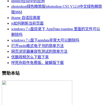
distinct在sql中的应用
photoshop绿色精简版|photoshop CS5 V12.0中文绿色精简
版98M
iframe 自适应高度
js如何刷新当前页面
windows 7 c盘目录下 AppData roaming 里面的文件可以
删除吗
windows 7 c盘下appdata非常大可以删除吗
打开mobi格式电子书的简单方法
网页浏览器兼容性测试的简单方法
优酷视频怎么下载下来
呼死你软件免费版、破解版下载
赞助本站