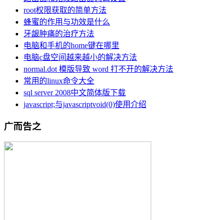
root权限获取的简单方法
蜂蜜的作用与功效是什么
牙龈肿痛的治疗方法
电脑和手机的home键在哪里
电脑c盘空间越来越小的解决方法
normal.dot 模版导致 word 打不开的解决方法
常用的linux命令大全
sql server 2008中文简体版下载
javascript;与javascriptvoid(0)使用介绍
广而告之