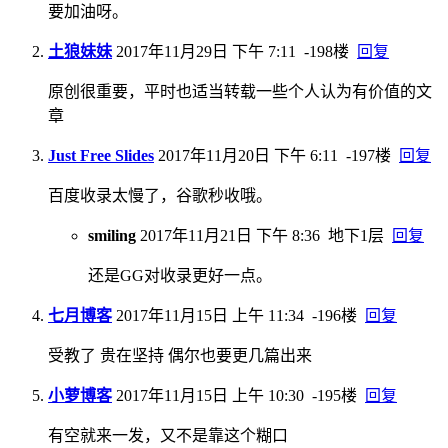
要加油呀。
土狼妹妹
2017年11月29日 下午 7:11
-198楼
回复
原创很重要，平时也适当转载一些个人认为有价值的文
章
Just Free Slides
2017年11月20日 下午 6:11
-197楼
回复
百度收录太慢了，谷歌秒收哦。
smiling
2017年11月21日 下午 8:36
地下1层
回复
还是GG对收录更好一点。
七月博客
2017年11月15日 上午 11:34
-196楼
回复
受教了 贵在坚持 偶尔也要更几篇出来
小萝博客
2017年11月15日 上午 10:30
-195楼
回复
有空就来一发，又不是靠这个糊口