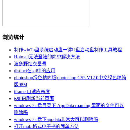
浏览统计
制作win7u盘系统启动盘一键U盘启动盘制作工具教程
Hotmail无法登陆的简单解决方法
波多野结衣番号
distinct在sql中的应用
photoshop绿色精简版|photoshop CS5 V12.0中文绿色精简
版98M
iframe 自适应高度
js如何刷新当前页面
windows 7 c盘目录下 AppData roaming 里面的文件可以
删除吗
windows 7 c盘下appdata非常大可以删除吗
打开mobi格式电子书的简单方法