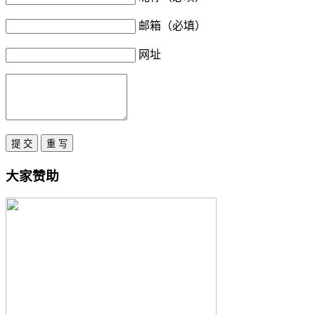
邮箱（必填）
网址
大家赞助