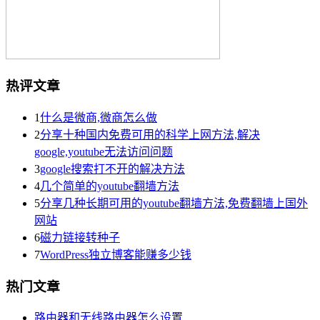
热评文章
1
什么是微商,微商怎么做
2
分享十种国内免费可用的科学上网方法,解决
google,youtube无法访问问题
3
google搜索打不开的解决方法
4
几个简单的youtube翻墙方法
5
分享几种长期可用的youtube翻墙方法,免费翻墙上国外
网站
6
磁力链接转种子
7
WordPress独立博客能赚多少钱
热门文章
路由器和无线路由器怎么设置