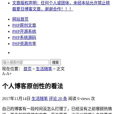
文章版权声明：任何个人或团体，未经本站允许禁止转
载夏日博客文章，谢谢合作！！！
网站首页
PHP原创文章
PHP开源系统
PHP系统源码
PHP资源共享
现在位置：
首页
>
生活随笔
> 正文
A-
A+
个人博客原创性的看法
2017年11月14日
生活随笔
评论 20 条
阅读 0 views 次
自己的博客有一段时间没怎么打理了，已经没有之前哪顾热情