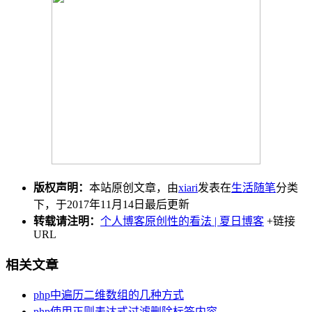
版权声明：
本站原创文章，由
xiari
发表在
生活随笔
分类
下，于2017年11月14日最后更新
转载请注明：
个人博客原创性的看法 | 夏日博客
+链接
URL
相关文章
php中遍历二维数组的几种方式
php使用正则表达式过滤删除标签内容