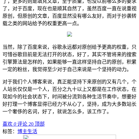
了，更多的则是填充文章，至于质量，也没以前哪么多的要求
了，对于百度，现在也是顺其自然了，虽然百度一直在说重视
原创，但原创的文章，百度显然没有哪么友好，而对于抄袭转
载之类的网站给予的权重更高一点。
当然，除了百度来说，谷歌永远都对原创给予更高的权重，只
可惜谷歌目前是无法打开的状态，好了，其实不管将来的搜索
引擎算法是怎样的，如果能够一直这样坚持自己的原创，积累
一定的粉丝，我觉得至少对于自己来说是一个坚持的动力。
对于我们个人博客来说，真正能坚持下来原创的又有几个，个
人站长仅仅是一个人，百分之九十以上又都是在工作状态，在
现如今的社会状态下，时间被分流到各种生活节奏中，想要好
好打理一个博客显得已经力不从心了，坚持，成为大多数站长
一个奢侈的名词，好了，就说怎么多，该工作了。
喜欢
0
评论 20
顶部
标签：
博主生活