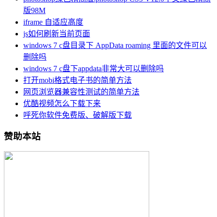
版98M
iframe 自适应高度
js如何刷新当前页面
windows 7 c盘目录下 AppData roaming 里面的文件可以
删除吗
windows 7 c盘下appdata非常大可以删除吗
打开mobi格式电子书的简单方法
网页浏览器兼容性测试的简单方法
优酷视频怎么下载下来
呼死你软件免费版、破解版下载
赞助本站