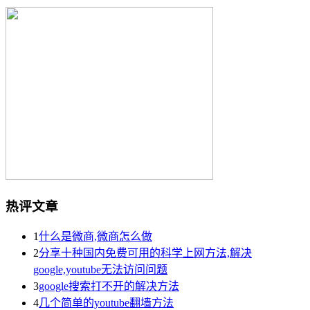
热评文章
1
什么是微商,微商怎么做
2
分享十种国内免费可用的科学上网方法,解决
google,youtube无法访问问题
3
google搜索打不开的解决方法
4
几个简单的youtube翻墙方法