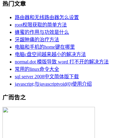
热门文章
路由器和无线路由器怎么设置
root权限获取的简单方法
蜂蜜的作用与功效是什么
牙龈肿痛的治疗方法
电脑和手机的home键在哪里
电脑c盘空间越来越小的解决方法
normal.dot 模版导致 word 打不开的解决方法
常用的linux命令大全
sql server 2008中文简体版下载
javascript;与javascriptvoid(0)使用介绍
广而告之