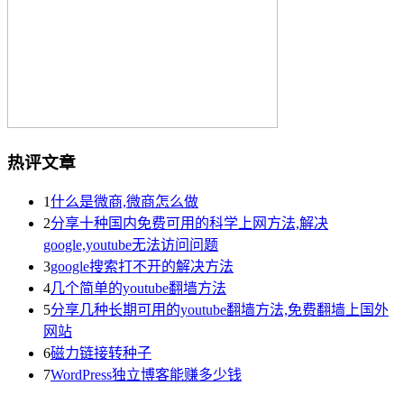
热评文章
1
什么是微商,微商怎么做
2
分享十种国内免费可用的科学上网方法,解决
google,youtube无法访问问题
3
google搜索打不开的解决方法
4
几个简单的youtube翻墙方法
5
分享几种长期可用的youtube翻墙方法,免费翻墙上国外
网站
6
磁力链接转种子
7
WordPress独立博客能赚多少钱