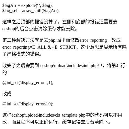
$tagArr = explode(' ', $tag);
$tag_sel = array_shift($tagArr);
这样之后顶部的报错没掉了，左侧和底部的报错还需要去
ecshop的后台点击清除缓存才能去除。
第二种解决方法就是去php.ini里面修改error_reporting，改成
error_reporting=E_ALL & ~E_STRICT，这个意思是显示所有除
了严格模式的错误。
改完了之后需要到 ecshop\upload\includes\init.php中，将第45行
的：
@ini_set('display_errors',1);
改成
@ini_set('display_errors',0);
这样ecshop\upload\includes\cls_template.php中的代码可以不用
改，而且程序可以正确运行，缓存记得去后台清除下。