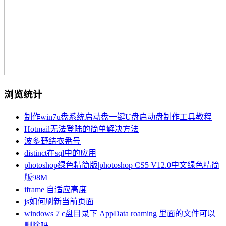
浏览统计
制作win7u盘系统启动盘一键U盘启动盘制作工具教程
Hotmail无法登陆的简单解决方法
波多野结衣番号
distinct在sql中的应用
photoshop绿色精简版|photoshop CS5 V12.0中文绿色精简
版98M
iframe 自适应高度
js如何刷新当前页面
windows 7 c盘目录下 AppData roaming 里面的文件可以
删除吗