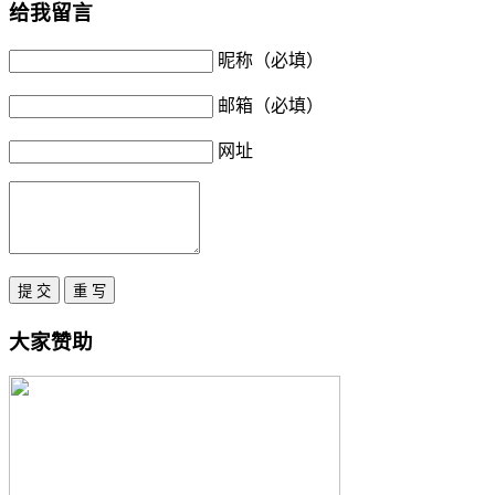
给我留言
昵称（必填）
邮箱（必填）
网址
大家赞助