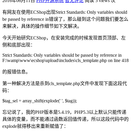
2016年06月11日
PHP开源系统
暂无评论
阅读 5 views 次
有网友在使用ECShop出现Strict Standards: Only variables should
be passed by reference in错误了，那么碰到这个问题我们要怎么
来解决，具体的操作细节如下文解决。
今天开始研究ECShop，在安装完成的时候发现首页顶部、左
侧和底部出现：
Strict Standards: Only variables should be passed by reference in
F:\wamp\www\ecshop\upload\includes\cls_template.php on line 418
的报错信息。
第一种解决方法是杀到cls_template.php文件中发现下面这段代
码：
$tag_sel = array_shift(explode(' ', $tag));
忘记说了，我的PHP版本是5.4.19，PHP5.3以上默认只能传递
具体的变量，而不能通过函数返回值传递，所以这段代码中的
explode就得移出来重新赋值了：