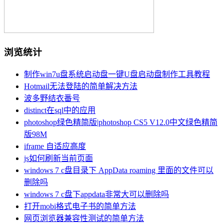
浏览统计
制作win7u盘系统启动盘一键U盘启动盘制作工具教程
Hotmail无法登陆的简单解决方法
波多野结衣番号
distinct在sql中的应用
photoshop绿色精简版|photoshop CS5 V12.0中文绿色精简
版98M
iframe 自适应高度
js如何刷新当前页面
windows 7 c盘目录下 AppData roaming 里面的文件可以
删除吗
windows 7 c盘下appdata非常大可以删除吗
打开mobi格式电子书的简单方法
网页浏览器兼容性测试的简单方法