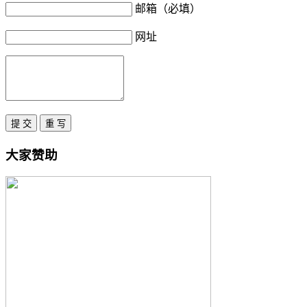
邮箱（必填）
网址
大家赞助