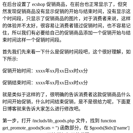
在后台设置了 ecshop 促销商品，在前台也正常显示了，但突
然发现促销商品没有显示促销的开始与结束时间，没有显示这
个时间段，只显示了促销商品的图片，对于消费者来说，这样
的体验并不太好，很容易让消费者错过促销时间，也不容易记
住，所以我们有必要给自己的促销商品添加一个促销开始与结
束时间这样一个促销时间段。
首先我们先来看一下什么是促销时间段吧，这个很好理解，如
下所示:
促销开始时间：xxxx年xx月xx日xx时xx分
促销结束时间：xxxx年xx月xx日xx时xx分
就是类似于这样的了，很明确的告诉消费者这款促销商品什么
时间开始促销，什么时间结束促销，是不是很给力呢，下面夏
日博客就来告诉大家怎么进行修改吧。
第一步，打开 /includs/lib_goods.php 文件，找到 function
get_promote_goods($cats = '') 函数部分，在 $goods[$idx]['name']