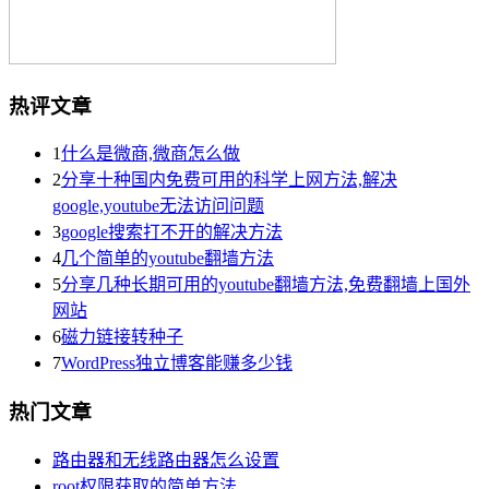
热评文章
1
什么是微商,微商怎么做
2
分享十种国内免费可用的科学上网方法,解决
google,youtube无法访问问题
3
google搜索打不开的解决方法
4
几个简单的youtube翻墙方法
5
分享几种长期可用的youtube翻墙方法,免费翻墙上国外
网站
6
磁力链接转种子
7
WordPress独立博客能赚多少钱
热门文章
路由器和无线路由器怎么设置
root权限获取的简单方法