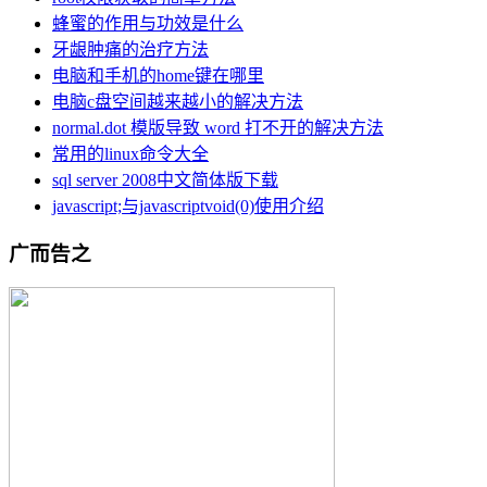
蜂蜜的作用与功效是什么
牙龈肿痛的治疗方法
电脑和手机的home键在哪里
电脑c盘空间越来越小的解决方法
normal.dot 模版导致 word 打不开的解决方法
常用的linux命令大全
sql server 2008中文简体版下载
javascript;与javascriptvoid(0)使用介绍
广而告之