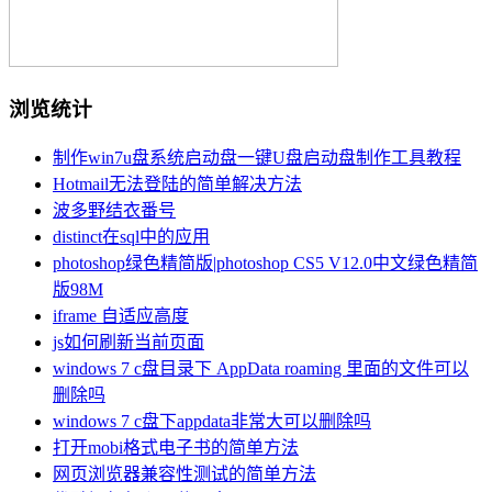
浏览统计
制作win7u盘系统启动盘一键U盘启动盘制作工具教程
Hotmail无法登陆的简单解决方法
波多野结衣番号
distinct在sql中的应用
photoshop绿色精简版|photoshop CS5 V12.0中文绿色精简
版98M
iframe 自适应高度
js如何刷新当前页面
windows 7 c盘目录下 AppData roaming 里面的文件可以
删除吗
windows 7 c盘下appdata非常大可以删除吗
打开mobi格式电子书的简单方法
网页浏览器兼容性测试的简单方法