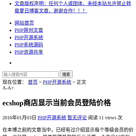
文章版权声明：任何个人或团体，未经本站允许禁止转
载夏日博客文章，谢谢合作！！！
网站首页
PHP原创文章
PHP开源系统
PHP系统源码
PHP资源共享
现在位置：
首页
>
PHP开源系统
> 正文
A-
A+
ecshop商店显示当前会员登陆价格
2016年01月03日
PHP开源系统
暂无评论
阅读 11 views 次
在本博之前的文章当中，已经有过介绍显示每个等级会员的价