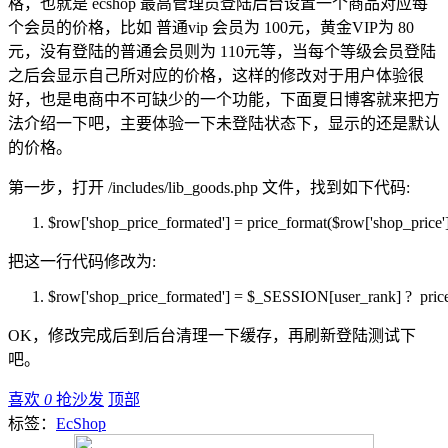
格，也就是 ecshop 最高管理员登陆后台设置一个商品对应每
个会员的价格，比如 普通vip 会员为 100元，黄金VIP为 80
元，没有登陆的普通会员则为 110元等，当每个等级会员登陆
之后会显示自己所对应的价格，这样的修改对于用户体验很
好，也是电商中不可缺少的一个功能，下面夏日博客就来把方
法介绍一下吧，主要体验一下未登陆状态下，显示的还是默认
的价格。
第一步，打开 /includes/lib_goods.php 文件，找到如下代码:
$row
['shop_price_formated'] = price_format(
$row
['shop_price'
把这一行代码修改为:
$row
['shop_price_formated'] =
$_SESSION
[user_rank] ? pric
OK，修改完成后到后台清理一下缓存，再刷新登陆测试下
吧。
喜欢
0
抢沙发
顶部
标签：
EcShop