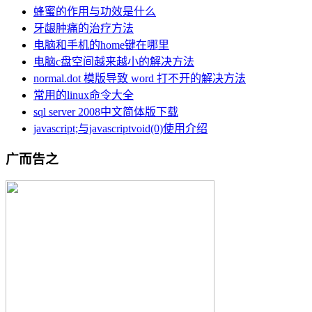
蜂蜜的作用与功效是什么
牙龈肿痛的治疗方法
电脑和手机的home键在哪里
电脑c盘空间越来越小的解决方法
normal.dot 模版导致 word 打不开的解决方法
常用的linux命令大全
sql server 2008中文简体版下载
javascript;与javascriptvoid(0)使用介绍
广而告之