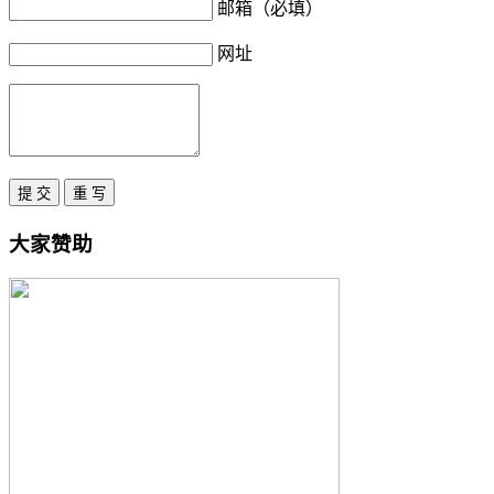
邮箱（必填）
网址
大家赞助