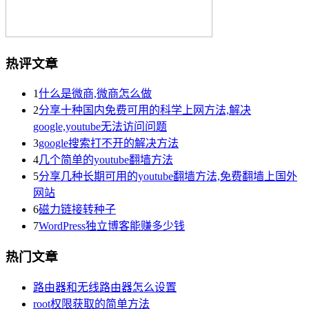
热评文章
1
什么是微商,微商怎么做
2
分享十种国内免费可用的科学上网方法,解决
google,youtube无法访问问题
3
google搜索打不开的解决方法
4
几个简单的youtube翻墙方法
5
分享几种长期可用的youtube翻墙方法,免费翻墙上国外
网站
6
磁力链接转种子
7
WordPress独立博客能赚多少钱
热门文章
路由器和无线路由器怎么设置
root权限获取的简单方法