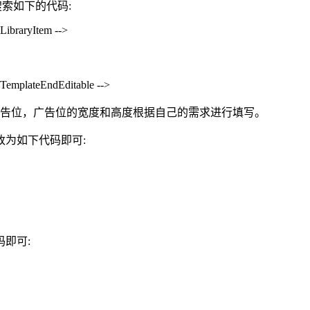
搜索如下的代码:
LibraryItem -->
 TemplateEndEditable -->
新的广告位，广告位的宽度和高度根据自己的需求进行填写。
为如下代码即可:
即可: