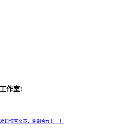
工作室!
夏日博客文章，谢谢合作！！！