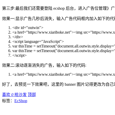
第三步:最后我们还需要登陆 ecshop 后台，进入广告位
效果一:显示广告几秒后消失，输入广告代码框内加入如下的代
<div id=
"outwin"
>
<a href=
"https://www.xiariboke.net"
><img src=
"https://www.x
</div>
<script language=
"JavaScript"
>
var
thisTime = setTimeout(
"document.all.outwin.style.display='
var
thisTime = setTimeout(
"document.all.outwin.style.display='
</script>
效果二:滚动逐渐消失的广告，输入如下的代码:
<a href=
"https://www.xiariboke.net"
><img src=
"https://www.x
好了，去预览一下效果吧，这里的 banner 图片记得更改为自己站
喜欢
0
抢沙发
顶部
标签：
EcShop