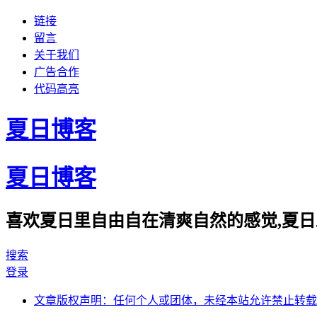
链接
留言
关于我们
广告合作
代码高亮
夏日博客
夏日博客
喜欢夏日里自由自在清爽自然的感觉,夏日
搜索
登录
文章版权声明：任何个人或团体，未经本站允许禁止转载