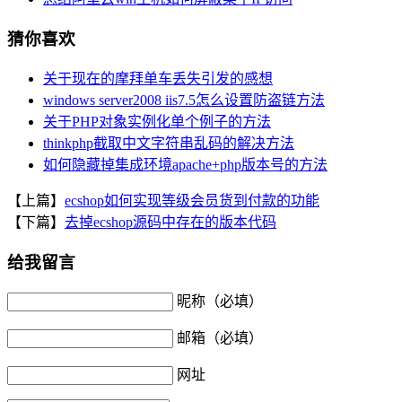
猜你喜欢
关于现在的摩拜单车丢失引发的感想
windows server2008 iis7.5怎么设置防盗链方法
关于PHP对象实例化单个例子的方法
thinkphp截取中文字符串乱码的解决方法
如何隐藏掉集成环境apache+php版本号的方法
【上篇】
ecshop如何实现等级会员货到付款的功能
【下篇】
去掉ecshop源码中存在的版本代码
给我留言
昵称（必填）
邮箱（必填）
网址