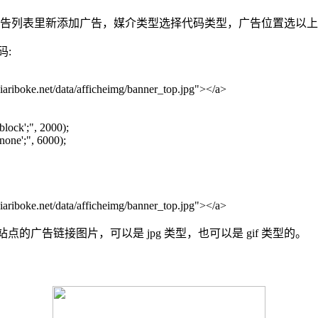
管理》广告列表里新添加广告，媒介类型选择代码类型，广告位置选
码:
iariboke.net/data/afficheimg/banner_top.jpg"
></a>
block';"
, 2000);
none';"
, 6000);
iariboke.net/data/afficheimg/banner_top.jpg"
></a>
点的广告链接图片，可以是 jpg 类型，也可以是 gif 类型的。