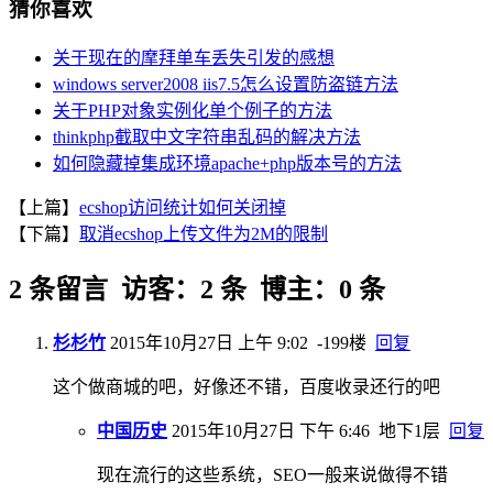
猜你喜欢
关于现在的摩拜单车丢失引发的感想
windows server2008 iis7.5怎么设置防盗链方法
关于PHP对象实例化单个例子的方法
thinkphp截取中文字符串乱码的解决方法
如何隐藏掉集成环境apache+php版本号的方法
【上篇】
ecshop访问统计如何关闭掉
【下篇】
取消ecshop上传文件为2M的限制
2 条留言 访客：2 条 博主：0 条
杉杉竹
2015年10月27日 上午 9:02
-199楼
回复
这个做商城的吧，好像还不错，百度收录还行的吧
中国历史
2015年10月27日 下午 6:46
地下1层
回复
现在流行的这些系统，SEO一般来说做得不错