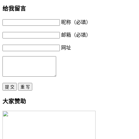
给我留言
昵称（必填）
邮箱（必填）
网址
大家赞助