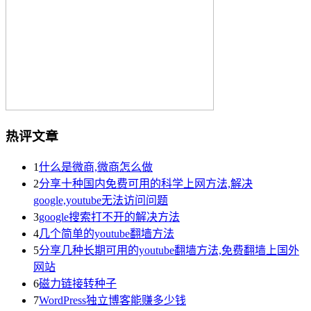
热评文章
1
什么是微商,微商怎么做
2
分享十种国内免费可用的科学上网方法,解决
google,youtube无法访问问题
3
google搜索打不开的解决方法
4
几个简单的youtube翻墙方法
5
分享几种长期可用的youtube翻墙方法,免费翻墙上国外
网站
6
磁力链接转种子
7
WordPress独立博客能赚多少钱