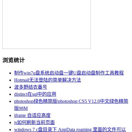
浏览统计
制作win7u盘系统启动盘一键U盘启动盘制作工具教程
Hotmail无法登陆的简单解决方法
波多野结衣番号
distinct在sql中的应用
photoshop绿色精简版|photoshop CS5 V12.0中文绿色精简
版98M
iframe 自适应高度
js如何刷新当前页面
windows 7 c盘目录下 AppData roaming 里面的文件可以