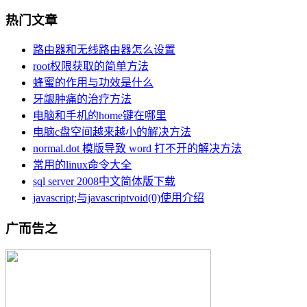
热门文章
路由器和无线路由器怎么设置
root权限获取的简单方法
蜂蜜的作用与功效是什么
牙龈肿痛的治疗方法
电脑和手机的home键在哪里
电脑c盘空间越来越小的解决方法
normal.dot 模版导致 word 打不开的解决方法
常用的linux命令大全
sql server 2008中文简体版下载
javascript;与javascriptvoid(0)使用介绍
广而告之