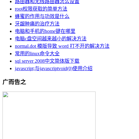
路由器和无线路由器怎么设置
root权限获取的简单方法
蜂蜜的作用与功效是什么
牙龈肿痛的治疗方法
电脑和手机的home键在哪里
电脑c盘空间越来越小的解决方法
normal.dot 模版导致 word 打不开的解决方法
常用的linux命令大全
sql server 2008中文简体版下载
javascript;与javascriptvoid(0)使用介绍
广而告之