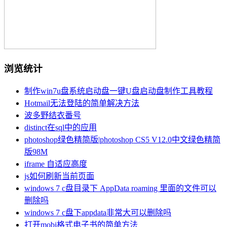
浏览统计
制作win7u盘系统启动盘一键U盘启动盘制作工具教程
Hotmail无法登陆的简单解决方法
波多野结衣番号
distinct在sql中的应用
photoshop绿色精简版|photoshop CS5 V12.0中文绿色精简
版98M
iframe 自适应高度
js如何刷新当前页面
windows 7 c盘目录下 AppData roaming 里面的文件可以
删除吗
windows 7 c盘下appdata非常大可以删除吗
打开mobi格式电子书的简单方法