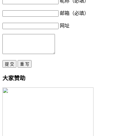
昵称（必填）
邮箱（必填）
网址
大家赞助