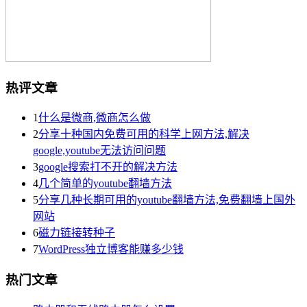
热评文章
1
什么是微商,微商怎么做
2
分享十种国内免费可用的科学上网方法,解决
google,youtube无法访问问题
3
google搜索打不开的解决方法
4
几个简单的youtube翻墙方法
5
分享几种长期可用的youtube翻墙方法,免费翻墙上国外
网站
6
磁力链接转种子
7
WordPress独立博客能赚多少钱
热门文章