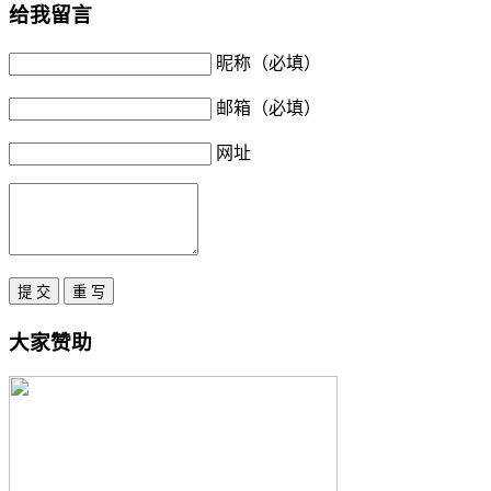
给我留言
昵称（必填）
邮箱（必填）
网址
大家赞助