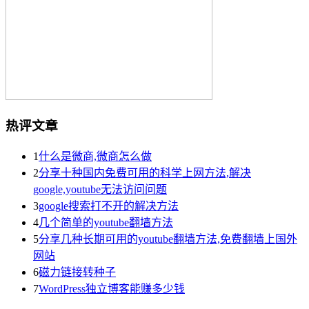
热评文章
1
什么是微商,微商怎么做
2
分享十种国内免费可用的科学上网方法,解决
google,youtube无法访问问题
3
google搜索打不开的解决方法
4
几个简单的youtube翻墙方法
5
分享几种长期可用的youtube翻墙方法,免费翻墙上国外
网站
6
磁力链接转种子
7
WordPress独立博客能赚多少钱