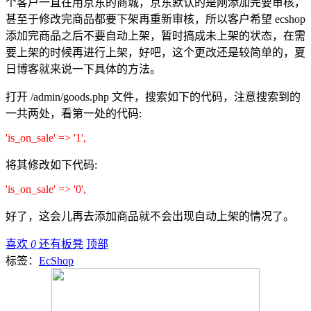
个客户一直在用京东的商城，京东默认的是刚添加完要审核，
甚至于修改完商品都要下架再重新审核，所以客户希望 ecshop
添加完商品之后不要自动上架，暂时搞成未上架的状态，在需
要上架的时候再进行上架，好吧，这个更改还是较简单的，夏
日博客就来说一下具体的方法。
打开 /admin/goods.php 文件，搜索如下的代码，注意搜索到的
一共两处，看第一处的代码:
'is_on_sale' => '1',
将其修改如下代码:
'is_on_sale' => '0',
好了，这会儿再去添加商品就不会出现自动上架的情况了。
喜欢
0
还有板凳
顶部
标签：
EcShop