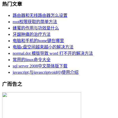
热门文章
路由器和无线路由器怎么设置
root权限获取的简单方法
蜂蜜的作用与功效是什么
牙龈肿痛的治疗方法
电脑和手机的home键在哪里
电脑c盘空间越来越小的解决方法
normal.dot 模版导致 word 打不开的解决方法
常用的linux命令大全
sql server 2008中文简体版下载
javascript;与javascriptvoid(0)使用介绍
广而告之