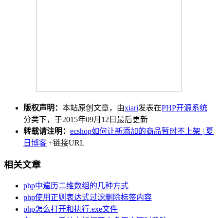
版权声明：
本站原创文章，由
xiari
发表在
PHP开源系统
分类下，于2015年09月12日最后更新
转载请注明：
ecshop如何让新添加的商品暂时不上架 | 夏
日博客
+链接URL
相关文章
php中遍历二维数组的几种方式
php使用正则表达式过滤删除标签内容
php怎么打开和执行.exe文件