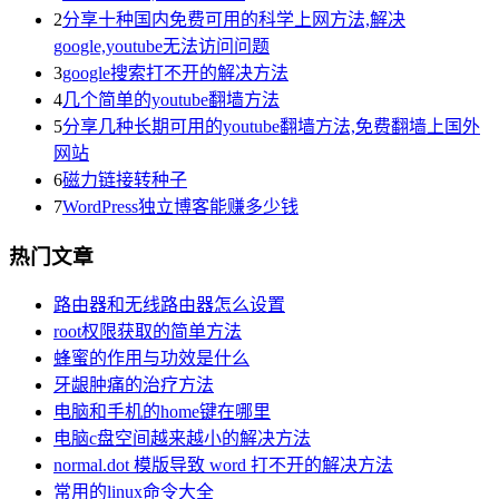
2
分享十种国内免费可用的科学上网方法,解决
google,youtube无法访问问题
3
google搜索打不开的解决方法
4
几个简单的youtube翻墙方法
5
分享几种长期可用的youtube翻墙方法,免费翻墙上国外
网站
6
磁力链接转种子
7
WordPress独立博客能赚多少钱
热门文章
路由器和无线路由器怎么设置
root权限获取的简单方法
蜂蜜的作用与功效是什么
牙龈肿痛的治疗方法
电脑和手机的home键在哪里
电脑c盘空间越来越小的解决方法
normal.dot 模版导致 word 打不开的解决方法
常用的linux命令大全