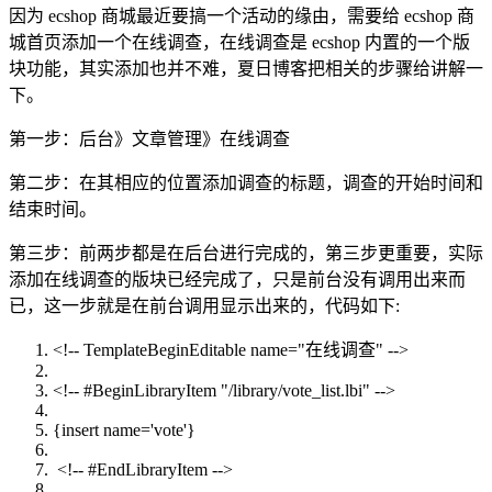
因为 ecshop 商城最近要搞一个活动的缘由，需要给 ecshop 商
城首页添加一个在线调查，在线调查是 ecshop 内置的一个版
块功能，其实添加也并不难，夏日博客把相关的步骤给讲解一
下。
第一步：后台》文章管理》在线调查
第二步：在其相应的位置添加调查的标题，调查的开始时间和
结束时间。
第三步：前两步都是在后台进行完成的，第三步更重要，实际
添加在线调查的版块已经完成了，只是前台没有调用出来而
已，这一步就是在前台调用显示出来的，代码如下:
<!-- TemplateBeginEditable name="在线调查" -->
<!-- #BeginLibraryItem "/library/vote_list.lbi" -->
{insert
name
=
'vote'
}
<!-- #EndLibraryItem -->