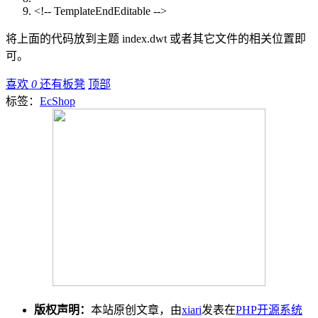
<!-- TemplateEndEditable -->
将上面的代码放到主题 index.dwt 或者其它文件的相关位置即
可。
喜欢
0
还有板凳
顶部
标签：
EcShop
版权声明：
本站原创文章，由
xiari
发表在
PHP开源系统