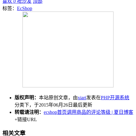
喜欢
0
抢沙发
顶部
标签：
EcShop
版权声明：
本站原创文章，由
xiari
发表在
PHP开源系统
分类下，于2015年06月26日最后更新
转载请注明：
ecshop首页调用商品的评论等级 | 夏日博客
+链接URL
相关文章