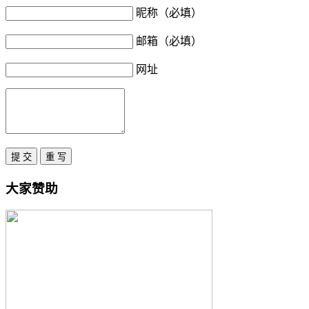
昵称（必填）
邮箱（必填）
网址
大家赞助