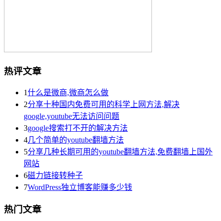
热评文章
1
什么是微商,微商怎么做
2
分享十种国内免费可用的科学上网方法,解决
google,youtube无法访问问题
3
google搜索打不开的解决方法
4
几个简单的youtube翻墙方法
5
分享几种长期可用的youtube翻墙方法,免费翻墙上国外
网站
6
磁力链接转种子
7
WordPress独立博客能赚多少钱
热门文章