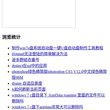
浏览统计
制作win7u盘系统启动盘一键U盘启动盘制作工具教程
Hotmail无法登陆的简单解决方法
波多野结衣番号
distinct在sql中的应用
photoshop绿色精简版|photoshop CS5 V12.0中文绿色精简
版98M
iframe 自适应高度
js如何刷新当前页面
windows 7 c盘目录下 AppData roaming 里面的文件可以
删除吗
windows 7 c盘下appdata非常大可以删除吗