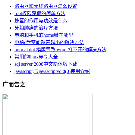
路由器和无线路由器怎么设置
root权限获取的简单方法
蜂蜜的作用与功效是什么
牙龈肿痛的治疗方法
电脑和手机的home键在哪里
电脑c盘空间越来越小的解决方法
normal.dot 模版导致 word 打不开的解决方法
常用的linux命令大全
sql server 2008中文简体版下载
javascript;与javascriptvoid(0)使用介绍
广而告之