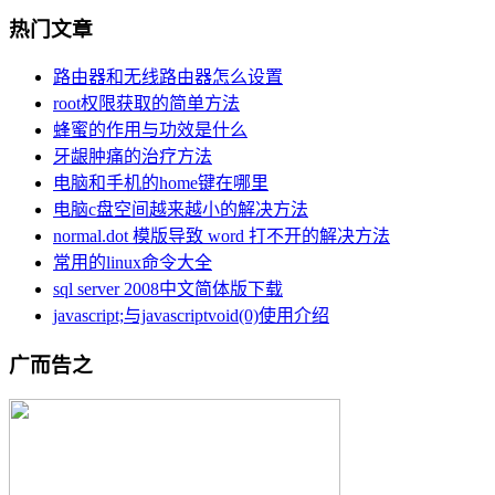
热门文章
路由器和无线路由器怎么设置
root权限获取的简单方法
蜂蜜的作用与功效是什么
牙龈肿痛的治疗方法
电脑和手机的home键在哪里
电脑c盘空间越来越小的解决方法
normal.dot 模版导致 word 打不开的解决方法
常用的linux命令大全
sql server 2008中文简体版下载
javascript;与javascriptvoid(0)使用介绍
广而告之