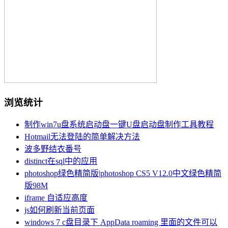
浏览统计
制作win7u盘系统启动盘一键U盘启动盘制作工具教程
Hotmail无法登陆的简单解决方法
波多野结衣番号
distinct在sql中的应用
photoshop绿色精简版|photoshop CS5 V12.0中文绿色精简
版98M
iframe 自适应高度
js如何刷新当前页面
windows 7 c盘目录下 AppData roaming 里面的文件可以