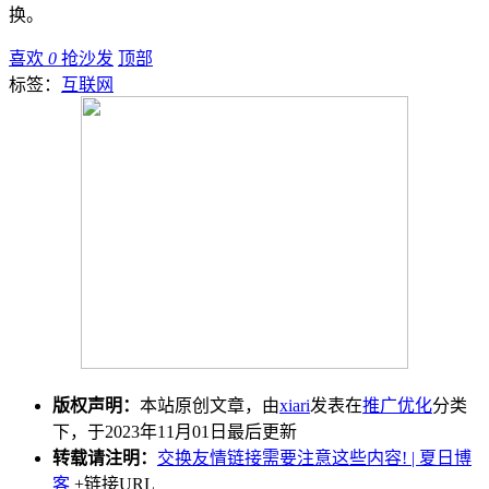
换。
喜欢
0
抢沙发
顶部
标签：
互联网
版权声明：
本站原创文章，由
xiari
发表在
推广优化
分类
下，于2023年11月01日最后更新
转载请注明：
交换友情链接需要注意这些内容! | 夏日博
客
+链接URL