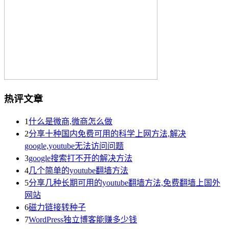
热评文章
1
什么是微商,微商怎么做
2
分享十种国内免费可用的科学上网方法,解决
google,youtube无法访问问题
3
google搜索打不开的解决方法
4
几个简单的youtube翻墙方法
5
分享几种长期可用的youtube翻墙方法,免费翻墙上国外
网站
6
磁力链接转种子
7
WordPress独立博客能赚多少钱