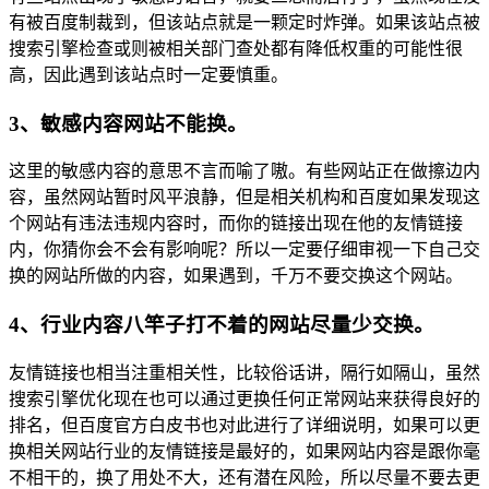
有被百度制裁到，但该站点就是一颗定时炸弹。如果该站点被
搜索引擎检查或则被相关部门查处都有降低权重的可能性很
高，因此遇到该站点时一定要慎重。
3、敏感内容网站不能换。
这里的敏感内容的意思不言而喻了嗷。有些网站正在做擦边内
容，虽然网站暂时风平浪静，但是相关机构和百度如果发现这
个网站有违法违规内容时，而你的链接出现在他的友情链接
内，你猜你会不会有影响呢？所以一定要仔细审视一下自己交
换的网站所做的内容，如果遇到，千万不要交换这个网站。
4、行业内容八竿子打不着的网站尽量少交换。
友情链接也相当注重相关性，比较俗话讲，隔行如隔山，虽然
搜索引擎优化现在也可以通过更换任何正常网站来获得良好的
排名，但百度官方白皮书也对此进行了详细说明，如果可以更
换相关网站行业的友情链接是最好的，如果网站内容是跟你毫
不相干的，换了用处不大，还有潜在风险，所以尽量不要去更