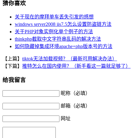
猜你喜欢
关于现在的摩拜单车丢失引发的感想
windows server2008 iis7.5怎么设置防盗链方法
关于PHP对象实例化单个例子的方法
thinkphp截取中文字符串乱码的解决方法
如何隐藏掉集成环境apache+php版本号的方法
【上篇】
tiktok无法加载视频？（最新可用解决办法）
【下篇】
推特怎么在国内使用？（新手看这一篇就足够了）
给我留言
昵称（必填）
邮箱（必填）
网址