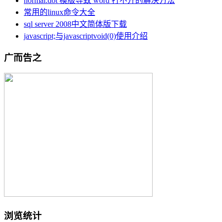
normal.dot 模版导致 word 打不开的解决方法
常用的linux命令大全
sql server 2008中文简体版下载
javascript;与javascriptvoid(0)使用介绍
广而告之
浏览统计