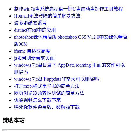
制作win7u盘系统启动盘一键U盘启动盘制作工具教程
Hotmail无法登陆的简单解决方法
波多野结衣番号
distinct在sql中的应用
photoshop绿色精简版|photoshop CS5 V12.0中文绿色精简
版98M
iframe 自适应高度
js如何刷新当前页面
windows 7 c盘目录下 AppData roaming 里面的文件可以
删除吗
windows 7 c盘下appdata非常大可以删除吗
打开mobi格式电子书的简单方法
网页浏览器兼容性测试的简单方法
优酷视频怎么下载下来
呼死你软件免费版、破解版下载
赞助本站