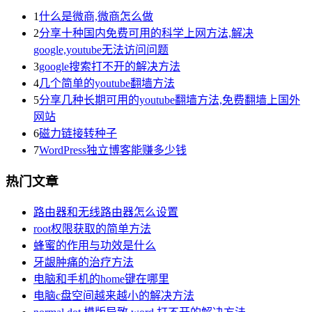
1
什么是微商,微商怎么做
2
分享十种国内免费可用的科学上网方法,解决
google,youtube无法访问问题
3
google搜索打不开的解决方法
4
几个简单的youtube翻墙方法
5
分享几种长期可用的youtube翻墙方法,免费翻墙上国外
网站
6
磁力链接转种子
7
WordPress独立博客能赚多少钱
热门文章
路由器和无线路由器怎么设置
root权限获取的简单方法
蜂蜜的作用与功效是什么
牙龈肿痛的治疗方法
电脑和手机的home键在哪里
电脑c盘空间越来越小的解决方法