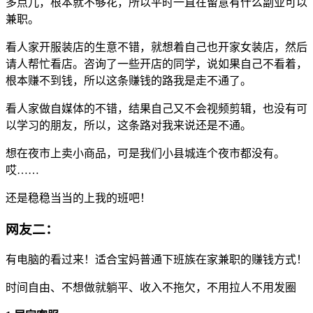
多点儿，根本就不够花，所以平时一直在留意有什么副业可以
兼职。
看人家开服装店的生意不错，就想着自己也开家女装店，然后
请人帮忙看店。咨询了一些开店的同学，说如果自己不看着，
根本赚不到钱，所以这条赚钱的路我是走不通了。
看人家做自媒体的不错，结果自己又不会视频剪辑，也没有可
以学习的朋友，所以，这条路对我来说还是不通。
想在夜市上卖小商品，可是我们小县城连个夜市都没有。
哎……
还是稳稳当当的上我的班吧！
网友二：
有电脑的看过来！适合宝妈普通下班族在家兼职的赚钱方式！
时间自由、不想做就躺平、收入不拖欠，不用拉人不用发圈