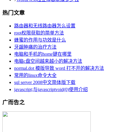
热门文章
路由器和无线路由器怎么设置
root权限获取的简单方法
蜂蜜的作用与功效是什么
牙龈肿痛的治疗方法
电脑和手机的home键在哪里
电脑c盘空间越来越小的解决方法
normal.dot 模版导致 word 打不开的解决方法
常用的linux命令大全
sql server 2008中文简体版下载
javascript;与javascriptvoid(0)使用介绍
广而告之