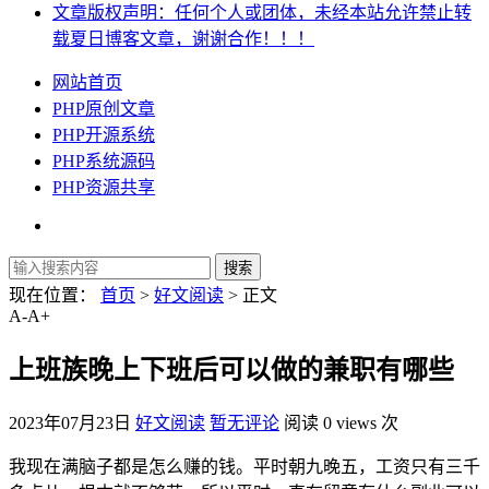
文章版权声明：任何个人或团体，未经本站允许禁止转
载夏日博客文章，谢谢合作！！！
网站首页
PHP原创文章
PHP开源系统
PHP系统源码
PHP资源共享
现在位置：
首页
>
好文阅读
> 正文
A-
A+
上班族晚上下班后可以做的兼职有哪些
2023年07月23日
好文阅读
暂无评论
阅读 0 views 次
我现在满脑子都是怎么赚的钱。平时朝九晚五，工资只有三千