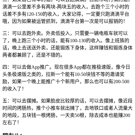
滴滴一公里差不多有两块-两块五的收入，去跑个三个小时的
话差不多有120-150的收入，大家记得，一定要只跑滴滴平台
哦，因为如果被运管抓到，滴滴平台第一次是可以报销的！
三：可以去跑外卖。外卖低投入，只需要一辆电瓶车就可以
了，晚上跑三个小时的话，能有100-130的收入。像上班族的
话，晚上去送送外卖，还能锻炼下身体，这样赚钱和锻炼身体
两者都兼顾了，还是不错的。
四：可以去做App推广。现在很多App都在推极速版，像今日
头条极速版之类的，拉新一个能有10-50块钱不等的邀请奖
励，如果一个晚上能推广十个新用户，那么也可以有200-500
的收入了！
五：可以去摆摊。如果脸皮比较厚的话，可以去摆摊，像近段
时间的烤肠热，推个小推车就出摊了，去地铁口或者人流量大
的地段，五块钱一根烤肠，一天卖50根，除去成本也能赚200
左右了！