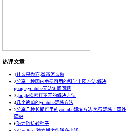
热评文章
1
什么是微商,微商怎么做
2
分享十种国内免费可用的科学上网方法,解决
google,youtube无法访问问题
3
google搜索打不开的解决方法
4
几个简单的youtube翻墙方法
5
分享几种长期可用的youtube翻墙方法,免费翻墙上国外
网站
6
磁力链接转种子
7
WordPress独立博客能赚多少钱