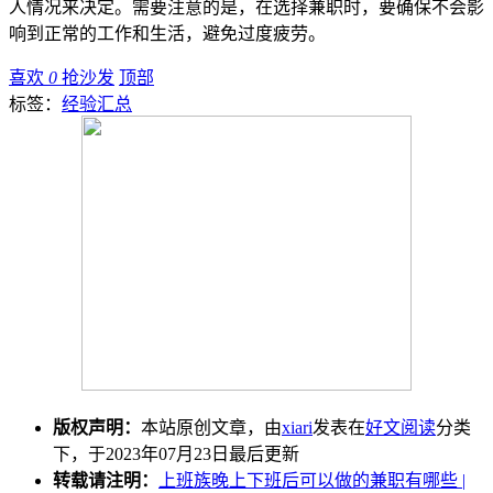
人情况来决定。需要注意的是，在选择兼职时，要确保不会影
响到正常的工作和生活，避免过度疲劳。
喜欢
0
抢沙发
顶部
标签：
经验汇总
版权声明：
本站原创文章，由
xiari
发表在
好文阅读
分类
下，于2023年07月23日最后更新
转载请注明：
上班族晚上下班后可以做的兼职有哪些 |