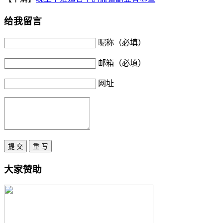
给我留言
昵称（必填）
邮箱（必填）
网址
大家赞助