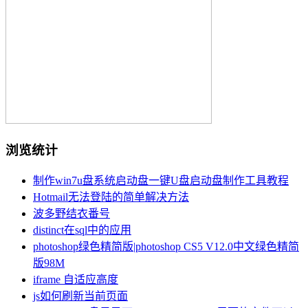
浏览统计
制作win7u盘系统启动盘一键U盘启动盘制作工具教程
Hotmail无法登陆的简单解决方法
波多野结衣番号
distinct在sql中的应用
photoshop绿色精简版|photoshop CS5 V12.0中文绿色精简
版98M
iframe 自适应高度
js如何刷新当前页面