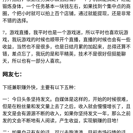
锻炼身体，一个任务基本一块钱左右，如果找到个集中点的商
圈，个把小时就可以拍上百个店铺，通过就能提现，还是非常
不错的选择。
7，游戏直播，我平时也是一个游戏迷，所以平时也喜欢玩游
戏，我玩游戏的时候也顺带开个直播，直播的时候也会有一些
收益，当然也不是很多，也是日结月累的加起来，总得还算不
错，差点忘了，我玩的是和平精英，技术不是很好但挺能聊
天，所以也有一部分人喜欢。
网友七：
下班兼职赚外快，主要有以下五种：
一：今日头条坚持发文。自媒体是这样的，开始的时候很难，
但是在粉丝量和发文量上去了之后，收入就会慢慢增长了，且
发文是会有源源不断的收入，如果你坚持发文一年，那么之前
发的文会不断地有人阅读，产生收益，实现躺赚的目地！
二：如果自己有车的话，可以去跑滴滴。目前市场行情的话，