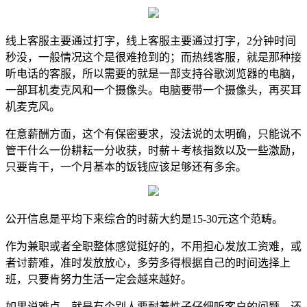
线上客服主要通过打字，线上客服主要通过打字，2分钟时间
秒没，一般情况这个是很难抢到的；而热线客服，就是那种接
听电话的客服，所以需要的就是一部支持谷歌浏览器的电脑，
一部耳机麦克风和一个摄像头。电脑要带一个摄像头，再买耳
机麦克风。
在意薪酬方面，这个有保密要求，没法说的太明确，只能说不
管干什么一份耕耘一分收获，时薪＋考核指数以及一些激励，
只要肯干，一个月基本的饭钱应该足够还有多余。
公开信息是平均下来综合的时薪大约是15-30元这个范畴。
作为兼职或者全职整体感觉挺好的，不用担心发放工资难，或
者讨薪难，准时发放放心，多劳多得根据自己的时间选择上
班，只要肯努力生活一定会越来越好。
如果说难点，就是有个别人要耐着性子仔细听客户的问题，还