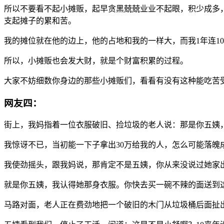
所以不要看不起小摊贩，起早贪黑兢兢业业不起眼，积少成多
支起摊子的累和苦。
我的摊位就在他的边上，他的占地和我的一样大，而我1年连1
所以，小摊贩也会发大财，就是个财富积累的过程。
大家不妨细数你身边的那些小摊贩们，看看有没有这种能吃苦
网友四：
街上，我妈指着一位衣服破旧、捡垃圾的老人说：那是你五姨
我惊讶不已，当初能一下子拿出30万给我的人，怎么可能落
我使劲摇头，跟我妈说，那肯定不是五姨，你从来没说过她家
就是你五姨，我认得她那身衣服。你快去买一碗不辣的面送到
马路对面，老人正在费劲地把一个破旧的木门从垃圾桶后面扯