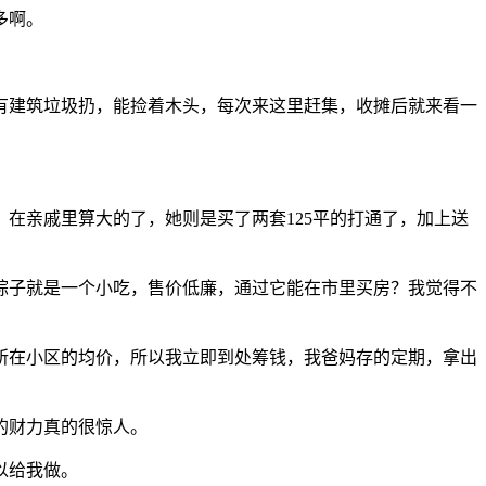
多啊。
有建筑垃圾扔，能捡着木头，每次来这里赶集，收摊后就来看一
，在亲戚里算大的了，她则是买了两套125平的打通了，加上送
粽子就是一个小吃，售价低廉，通过它能在市里买房？我觉得不
所在小区的均价，所以我立即到处筹钱，我爸妈存的定期，拿出
的财力真的很惊人。
以给我做。