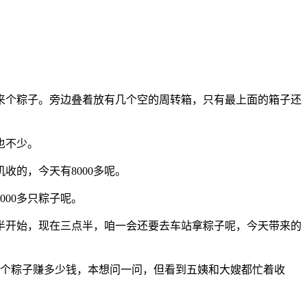
来个粽子。旁边叠着放有几个空的周转箱，只有最上面的箱子还
也不少。
的，今天有8000多呢。
00多只粽子呢。
半开始，现在三点半，咱一会还要去车站拿粽子呢，今天带来的
，一个粽子赚多少钱，本想问一问，但看到五姨和大嫂都忙着收