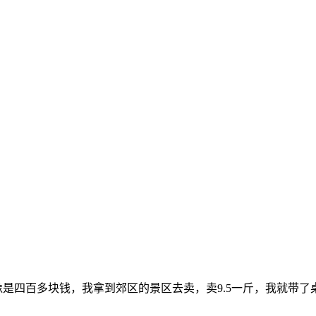
。
像是四百多块钱，我拿到郊区的景区去卖，卖9.5一斤，我就带了