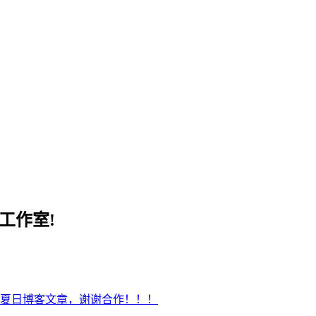
工作室!
夏日博客文章，谢谢合作！！！