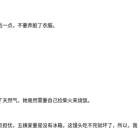
远一点，不要弄脏了衣服。
了天然气，她竟然需要自己捡柴火来烧饭。
点担忧，五姨家要是没有冰箱，这馒头吃不完就坏了，所以，我