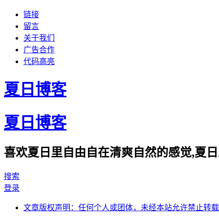
链接
留言
关于我们
广告合作
代码高亮
夏日博客
夏日博客
喜欢夏日里自由自在清爽自然的感觉,夏日
搜索
登录
文章版权声明：任何个人或团体，未经本站允许禁止转载