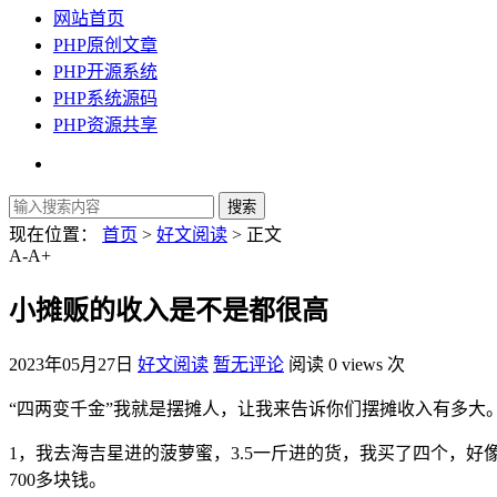
网站首页
PHP原创文章
PHP开源系统
PHP系统源码
PHP资源共享
现在位置：
首页
>
好文阅读
> 正文
A-
A+
小摊贩的收入是不是都很高
2023年05月27日
好文阅读
暂无评论
阅读 0 views 次
“四两变千金”我就是摆摊人，让我来告诉你们摆摊收入有多大
1，我去海吉星进的菠萝蜜，3.5一斤进的货，我买了四个，好
700多块钱。