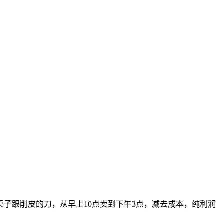
桌子跟削皮的刀，从早上10点卖到下午3点，减去成本，纯利润