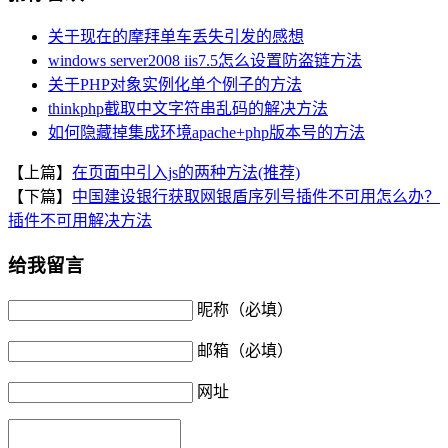
关于现在的摩拜单车丢失引发的感想
windows server2008 iis7.5怎么设置防盗链方法
关于PHP对象实例化单个例子的方法
thinkphp截取中文字符串乱码的解决方法
如何隐藏掉集成环境apache+php版本号的方法
【上篇】
在页面中引入js的两种方法(推荐)
【下篇】
中国建设银行获取网银盾序列号插件不可用怎么办？
插件不可用解决方法
给我留言
昵称（必填）
邮箱（必填）
网址