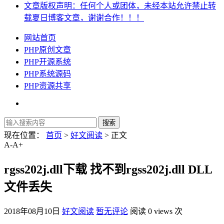
文章版权声明：任何个人或团体，未经本站允许禁止转
载夏日博客文章，谢谢合作！！！
网站首页
PHP原创文章
PHP开源系统
PHP系统源码
PHP资源共享
现在位置：
首页
>
好文阅读
> 正文
A-
A+
rgss202j.dll下载 找不到rgss202j.dll DLL
文件丢失
2018年08月10日
好文阅读
暂无评论
阅读 0 views 次