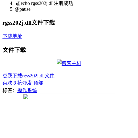
@echo rgss202j.dll注册成功
@pause
rgss202j.dll文件下载
下载地址
文件下载
点我下载rgss202j.dll文件
喜欢
0
抢沙发
顶部
标签：
操作系统