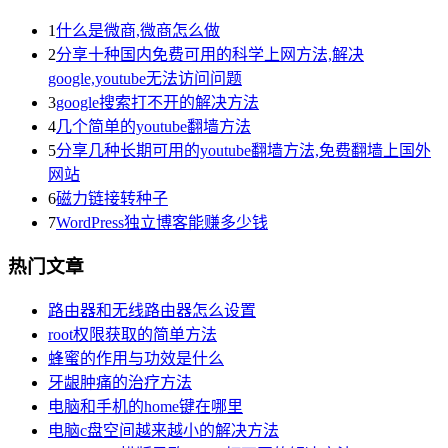
1
什么是微商,微商怎么做
2
分享十种国内免费可用的科学上网方法,解决
google,youtube无法访问问题
3
google搜索打不开的解决方法
4
几个简单的youtube翻墙方法
5
分享几种长期可用的youtube翻墙方法,免费翻墙上国外
网站
6
磁力链接转种子
7
WordPress独立博客能赚多少钱
热门文章
路由器和无线路由器怎么设置
root权限获取的简单方法
蜂蜜的作用与功效是什么
牙龈肿痛的治疗方法
电脑和手机的home键在哪里
电脑c盘空间越来越小的解决方法