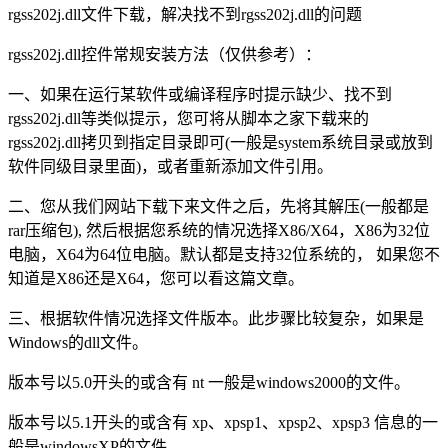
rgss202j.dll文件下载，解决找不到rgss202j.dll的问题
rgss202j.dll控件常规安装方法（仅供参考）：
一、如果在运行某软件或编译程序时提示缺少、找不到
rgss202j.dll等类似提示，您可将从脚本之家下载来的
rgss202j.dll拷贝到指定目录即可(一般是system系统目录或放到
软件同级目录里面)，或者重新添加文件引用。
二、您从我们网站下载下来文件之后，先将其解压(一般都是
rar压缩包), 然后根据您系统的情况选择X86/X64，X86为32位
电脑，X64为64位电脑。默认都是支持32位系统的， 如果您不
知道是X86还是X64，您可以看这篇文章。
三、根据软件情况选择文件版本。此步骤比较复杂，如果是
Windows的dll文件。
版本号以5.0开头的或含有 nt 一般是windows2000的文件。
版本号以5.1开头的或含有 xp、xpsp1、xpsp2、xpsp3 信息的一
般是windowsXP的文件。