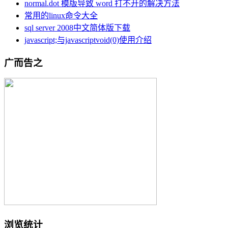
normal.dot 模版导致 word 打不开的解决方法
常用的linux命令大全
sql server 2008中文简体版下载
javascript;与javascriptvoid(0)使用介绍
广而告之
浏览统计