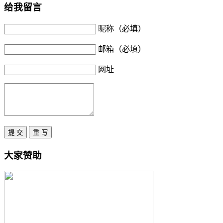
给我留言
昵称（必填）
邮箱（必填）
网址
大家赞助