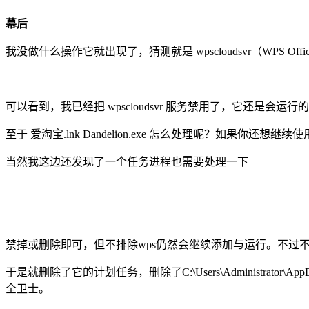
幕后
我没做什么操作它就出现了，猜测就是 wpscloudsvr（WPS Office 
可以看到，我已经把 wpscloudsvr 服务禁用了，它还是
至于 爱淘宝.lnk Dandelion.exe 怎么处理呢？如果你还想继续使用 
当然我这边还发现了一个任务进程也需要处理一下
禁掉或删除即可，但不排除wps仍然会继续添加与运行。不过
于是就删除了它的计划任务，删除了C:\Users\Administrato
全卫士。