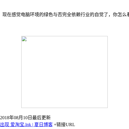
，现在感觉电脑环境的绿色与否完全依赖行业的自觉了，你怎么
018年08月10日最后更新
出现 爱淘宝.lnk | 夏日博客
+链接URL