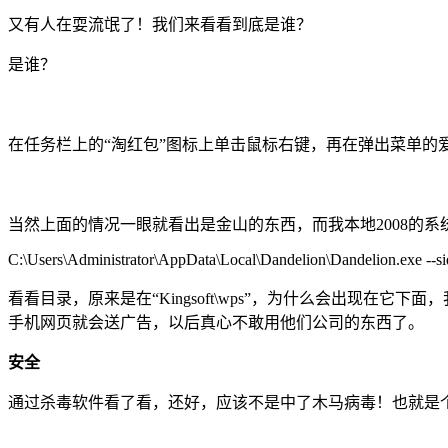
又有人在耍流氓了！我们来看看到底是谁？
是谁？
在任务栏上的“淘红包”图标上单击鼠标右键，再在弹出菜单的
当然上面的情况一眼就看出是金山的东西，而我本地2008的系
C:\Users\Administrator\AppData\Local\Dandelion\Dandelion.exe --si
看看目录，原来是在“Kingsoft\wps”，为什么会出现
手机网页就会送广告，以后真心不敢用他们公司的东西了。
安全
通过杀毒软件看了看，还好，应该不是中了木马病毒！也就是