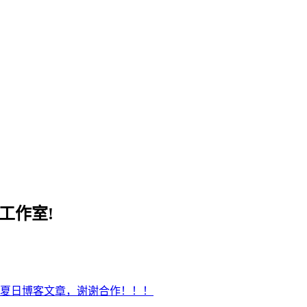
工作室!
夏日博客文章，谢谢合作！！！