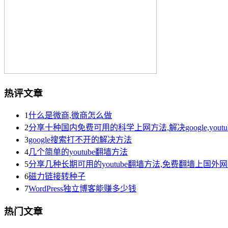
热评文章
1
什么是微商,微商怎么做
2
分享十种国内免费可用的科学上网方法,解决google,yout
3
google搜索打不开的解决方法
4
几个简单的youtube翻墙方法
5
分享几种长期可用的youtube翻墙方法,免费翻墙上国外
6
磁力链接转种子
7
WordPress独立博客能赚多少钱
热门文章