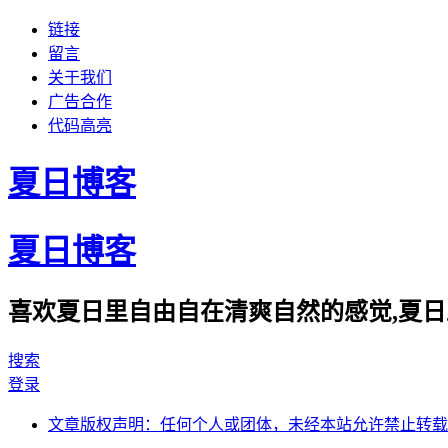
链接
留言
关于我们
广告合作
代码高亮
夏日博客
夏日博客
喜欢夏日里自由自在清爽自然的感觉,夏日
搜索
登录
文章版权声明：任何个人或团体，未经本站允许禁止转载