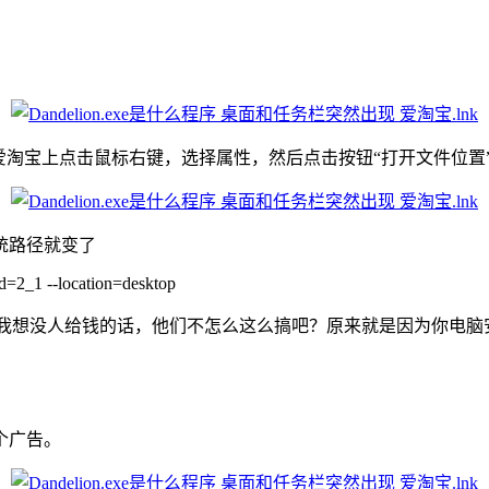
爱淘宝上点击鼠标右键，选择属性，然后点击按钮“打开文件位置
统路径就变了
d=2_1 --location=desktop
在它下面，我想没人给钱的话，他们不怎么这么搞吧？原来就是因为你
个广告。