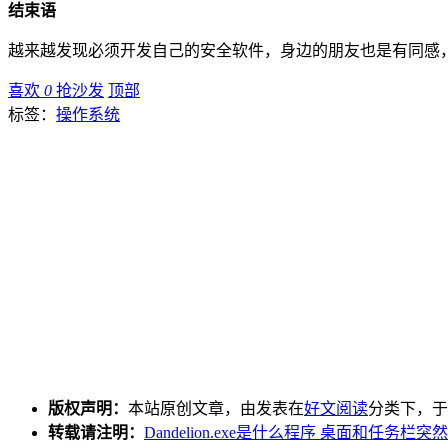
结束语
越来越发现必须开发自己的安全软件，身边的朋友也是有同感
喜欢
0
抢沙发
顶部
标签：
操作系统
版权声明：
本站原创文章，由发表在
好文阅读
分类下，于2
转载请注明：
Dandelion.exe是什么程序 桌面和任务栏突然