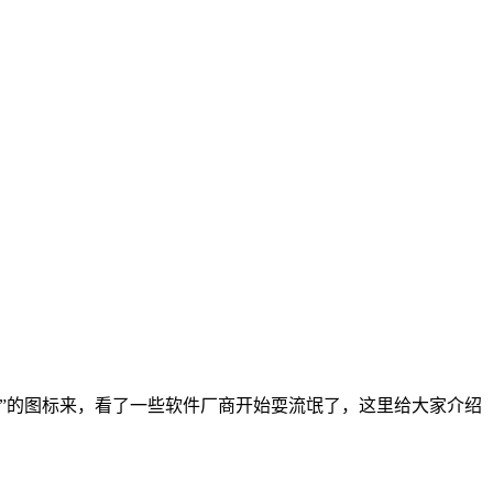
包”的图标来，看了一些软件厂商开始耍流氓了，这里给大家介绍