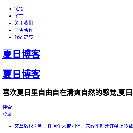
链接
留言
关于我们
广告合作
代码高亮
夏日博客
夏日博客
喜欢夏日里自由自在清爽自然的感觉,夏日
搜索
登录
文章版权声明：任何个人或团体，未经本站允许禁止转载