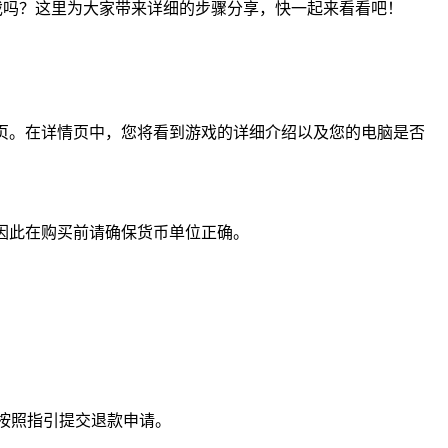
m平台购买游戏吗？这里为大家带来详细的步骤分享，快一起来看看吧！
详情页。在详情页中，您将看到游戏的详细介绍以及您的电脑是否
货币，因此在购买前请确保货币单位正确。
记录并按照指引提交退款申请。