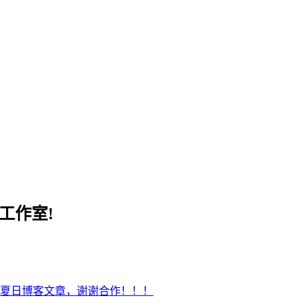
工作室!
夏日博客文章，谢谢合作！！！