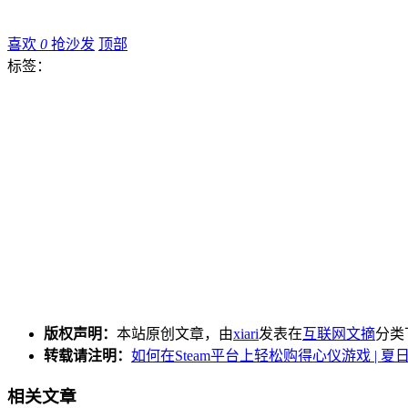
喜欢
0
抢沙发
顶部
标签：
版权声明：
本站原创文章，由
xiari
发表在
互联网文摘
分类
转载请注明：
如何在Steam平台上轻松购得心仪游戏 | 夏
相关文章