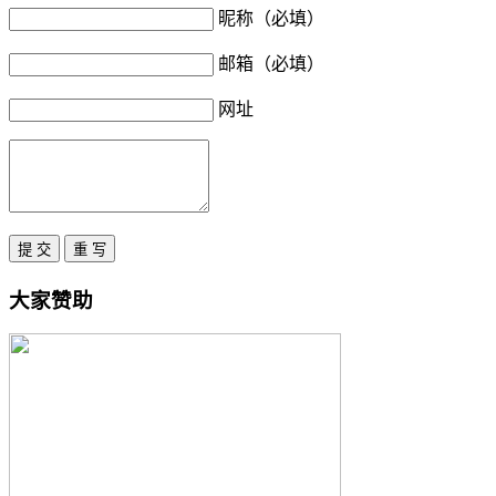
昵称（必填）
邮箱（必填）
网址
大家赞助