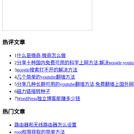
热评文章
1
什么是微商,微商怎么做
2
分享十种国内免费可用的科学上网方法,解决google,yout
3
google搜索打不开的解决方法
4
几个简单的youtube翻墙方法
5
分享几种长期可用的youtube翻墙方法,免费翻墙上国外
6
磁力链接转种子
7
WordPress独立博客能赚多少钱
热门文章
路由器和无线路由器怎么设置
root权限获取的简单方法