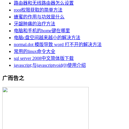
路由器和无线路由器怎么设置
root权限获取的简单方法
蜂蜜的作用与功效是什么
牙龈肿痛的治疗方法
电脑和手机的home键在哪里
电脑c盘空间越来越小的解决方法
normal.dot 模版导致 word 打不开的解决方法
常用的linux命令大全
sql server 2008中文简体版下载
javascript;与javascriptvoid(0)使用介绍
广而告之