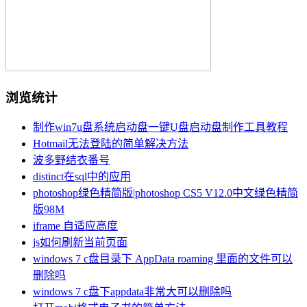
浏览统计
制作win7u盘系统启动盘一键U盘启动盘制作工具教程
Hotmail无法登陆的简单解决方法
波多野结衣番号
distinct在sql中的应用
photoshop绿色精简版|photoshop CS5 V12.0中文绿色精简
版98M
iframe 自适应高度
js如何刷新当前页面
windows 7 c盘目录下 AppData roaming 里面的文件可以
删除吗
windows 7 c盘下appdata非常大可以删除吗