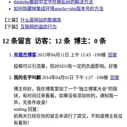
thinkphp截取中文字符串乱码的解决方法
如何隐藏掉集成环境apache+php版本号的方法
【上篇】
什么是网站的数据库
【下篇】
互联网的盗窃行为
12 条留言 访客：12 条 博主：0 条
肖振杰博客
2015年04月11日 上午 11:43
-199楼
回复
投稿可以引流量，但对SEO有一定的负面影响。好像
我的名字叫麒
2014年04月01日 下午 1:27
-198楼
回复
博主你好，我在博客里加了一个“独立博客大全”的版
块，有时间过来看看，如果没有添加你的，通知我一
声，无条件收录！
smiling 回复：
前两天已经在你的留言本进行了提交，不知道博主有没
有看到！