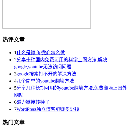
热评文章
1
什么是微商,微商怎么做
2
分享十种国内免费可用的科学上网方法,解决
google,youtube无法访问问题
3
google搜索打不开的解决方法
4
几个简单的youtube翻墙方法
5
分享几种长期可用的youtube翻墙方法,免费翻墙上国外
网站
6
磁力链接转种子
7
WordPress独立博客能赚多少钱
热门文章