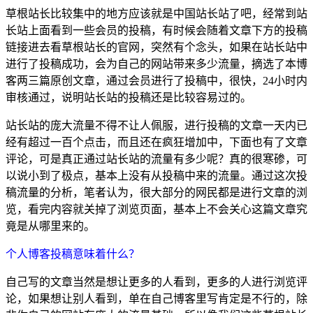
草根站长比较集中的地方应该就是中国站长站了吧，经常到站
长站上面看到一些会员的投稿，有时候会随着文章下方的投稿
链接进去看草根站长的官网，突然有个念头，如果在站长站中
进行了投稿成功，会为自己的网站带来多少流量，摘选了本博
客两三篇原创文章，通过会员进行了投稿中，很快，24小时内
审核通过，说明站长站的投稿还是比较容易过的。
站长站的庞大流量不得不让人佩服，进行投稿的文章一天内已
经有超过一百个点击，而且还在疯狂增加中，下面也有了文章
评论，可是真正通过站长站的流量有多少呢？真的很寒碜，可
以说小到了极点，基本上没有从投稿中来的流量。通过这次投
稿流量的分析，笔者认为，很大部分的网民都是进行文章的浏
览，看完内容就关掉了浏览页面，基本上不会关心这篇文章究
竟是从哪里来的。
个人博客投稿意味着什么？
自己写的文章当然是想让更多的人看到，更多的人进行浏览评
论，如果想让别人看到，单在自己博客里写肯定是不行的，除