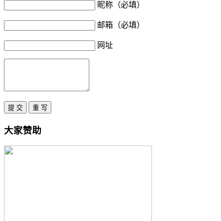
昵称（必填）
邮箱（必填）
网址
大家赞助