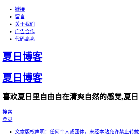
链接
留言
关于我们
广告合作
代码高亮
夏日博客
夏日博客
喜欢夏日里自由自在清爽自然的感觉,夏日
搜索
登录
文章版权声明：任何个人或团体，未经本站允许禁止转载