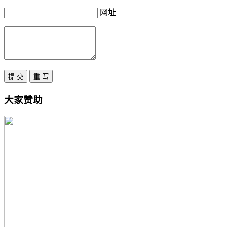
网址
大家赞助