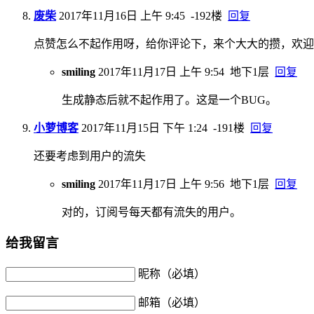
废柴
2017年11月16日 上午 9:45
-192楼
回复
点赞怎么不起作用呀，给你评论下，来个大大的攒，欢迎
smiling
2017年11月17日 上午 9:54
地下1层
回复
生成静态后就不起作用了。这是一个BUG。
小萝博客
2017年11月15日 下午 1:24
-191楼
回复
还要考虑到用户的流失
smiling
2017年11月17日 上午 9:56
地下1层
回复
对的，订阅号每天都有流失的用户。
给我留言
昵称（必填）
邮箱（必填）