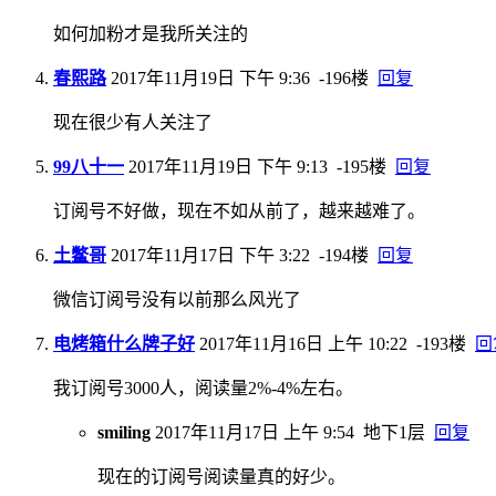
如何加粉才是我所关注的
春熙路
2017年11月19日 下午 9:36
-196楼
回复
现在很少有人关注了
99八十一
2017年11月19日 下午 9:13
-195楼
回复
订阅号不好做，现在不如从前了，越来越难了。
土鳖哥
2017年11月17日 下午 3:22
-194楼
回复
微信订阅号没有以前那么风光了
电烤箱什么牌子好
2017年11月16日 上午 10:22
-193楼
回
我订阅号3000人，阅读量2%-4%左右。
smiling
2017年11月17日 上午 9:54
地下1层
回复
现在的订阅号阅读量真的好少。