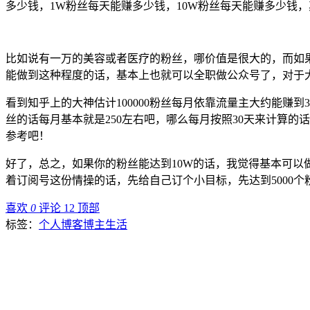
多少钱，1W粉丝每天能赚多少钱，10W粉丝每天能赚多少钱
比如说有一万的美容或者医疗的粉丝，哪价值是很大的，而如
能做到这种程度的话，基本上也就可以全职做公众号了，对于大
看到知乎上的大神估计100000粉丝每月依靠流量主大约能赚到30
丝的话每月基本就是250左右吧，哪么每月按照30天来计算的
参考吧！
好了，总之，如果你的粉丝能达到10W的话，我觉得基本可
着订阅号这份情操的话，先给自己订个小目标，先达到5000个粉
喜欢
0
评论 12
顶部
标签：
个人博客
博主生活