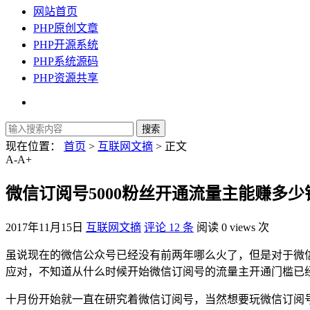
网站首页
PHP原创文章
PHP开源系统
PHP系统源码
PHP资源共享
现在位置：
首页
>
互联网文摘
> 正文
A-
A+
微信订阅号5000粉丝开通流量主能赚多少
2017年11月15日
互联网文摘
评论 12 条
阅读 0 views 次
虽说现在的微信公众号已经没有前两年哪么火了，但是对于微
应对，不知道从什么时候开始微信订阅号的流量主开通门槛已经降
十月份开始就一直在研究着微信订阅号，当然想要玩微信订阅号