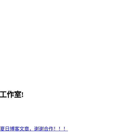
工作室!
夏日博客文章，谢谢合作！！！