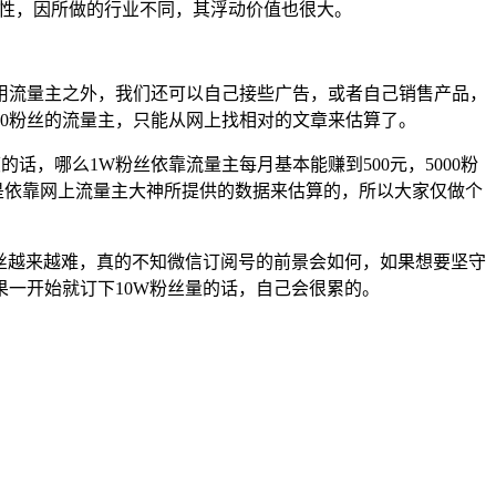
定性，因所做的行业不同，其浮动价值也很大。
用流量主之外，我们还可以自己接些广告，或者自己销售产品，
00粉丝的流量主，只能从网上找相对的文章来估算了。
度的话，哪么1W粉丝依靠流量主每月基本能赚到500元，5000粉
仅仅是依靠网上流量主大神所提供的数据来估算的，所以大家仅做个
丝越来越难，真的不知微信订阅号的前景会如何，如果想要坚守
如果一开始就订下10W粉丝量的话，自己会很累的。