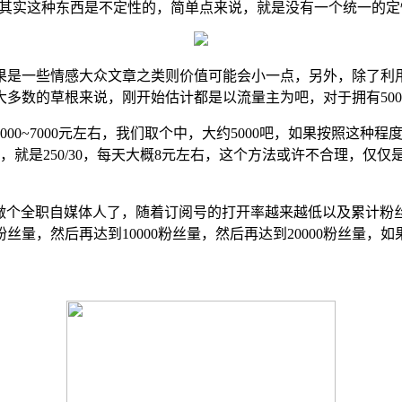
，其实这种东西是不定性的，简单点来说，就是没有一个统一的
果是一些情感大众文章之类则价值可能会小一点，另外，除了利
多数的草根来说，刚开始估计都是以流量主为吧，对于拥有50
00~7000元左右，我们取个中，大约5000吧，如果按照这种程
话，就是250/30，每天大概8元左右，这个方法或许不合理，
以做个全职自媒体人了，随着订阅号的打开率越来越低以及累计粉
丝量，然后再达到10000粉丝量，然后再达到20000粉丝量，