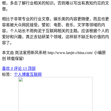
根，多去了解行业相关的知识。否则难以写出有真知灼见的文
章。
相比于非常专业的行业文章，娱乐类的内容更随便，而且也更
容易被大众网民接受。譬如：电影、音乐、文学等领域的内
容，个人站长不用拘泥于互联网相关的主题。应该根据个人的
爱好和兴趣，真正去钻研某个领域，这样就不缺乏有价值的内
容了。
本文由 岚洁家用新风系统 http://www.lanjie-china.com/ 小编原
创 转载保留!
喜欢
0
评论 13
顶部
标签：
个人博客
互联网