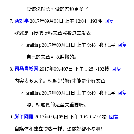
应该说站长可做的渠道更多了。
两对半
2017年09月08日 上午 12:04
-193楼
回复
我就是直接把博客文章照搬过去发表
smiling
2017年09月11日 上午 9:48
地下1层
回复
自己的文章可以照搬的。
司马青衫网
2017年09月07日 下午 1:25
-192楼
回复
内容太多太杂。标题起的好才能是个好文章
smiling
2017年09月11日 上午 9:49
地下1层
回复
嗯，标题真的是至关重要呀。
脚丫网赚
2017年09月05日 下午 10:20
-191楼
回复
自媒体和独立博客一样，想做好都不易啊！