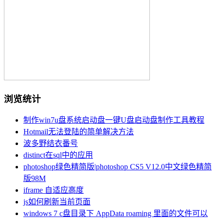
浏览统计
制作win7u盘系统启动盘一键U盘启动盘制作工具教程
Hotmail无法登陆的简单解决方法
波多野结衣番号
distinct在sql中的应用
photoshop绿色精简版|photoshop CS5 V12.0中文绿色精简
版98M
iframe 自适应高度
js如何刷新当前页面
windows 7 c盘目录下 AppData roaming 里面的文件可以