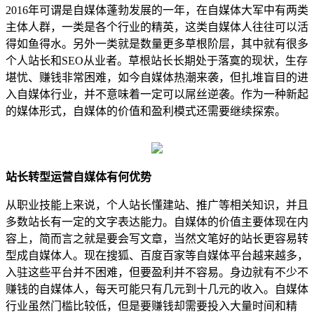
2016年可谓是自媒体蓬勃发展的一年，在自媒体大军中有两类
主体人群，一类是各个行业的精英，这类自媒体人往往可以活
得如鱼得水。另外一类就是数量更多草根阶层，其中就有很多
个人站长和SEO从业者。草根站长长期处于落寞的现状，生存
堪忧、赚钱非常困难，如今自媒体热潮来袭，但扎堆盲目的进
入自媒体行业，并不意味着一定可以屌丝逆袭。作为一种新起
的媒体形式，自媒体的价值和盈利模式还需要继续探索。
站长转型运营自媒体有何优势
从职业技能上来说，个人站长懂建站、推广等相关知识，并且
多数站长有一定的文字表达能力。自媒体的价值主要体现在内
容上，简而言之就是要会写文章，当然文笔好的站长更容易转
型成自媒体人。现在搜狐、百度百家等自媒体平台越来越多，
入驻这些平台并不困难，但要盈利并不容易。身边就有不少不
赚钱的自媒体人，每天可能只有几元到十几元的收入。自媒体
行业虽然门槛比较低，但是要赚钱却需要投入大量时间和精