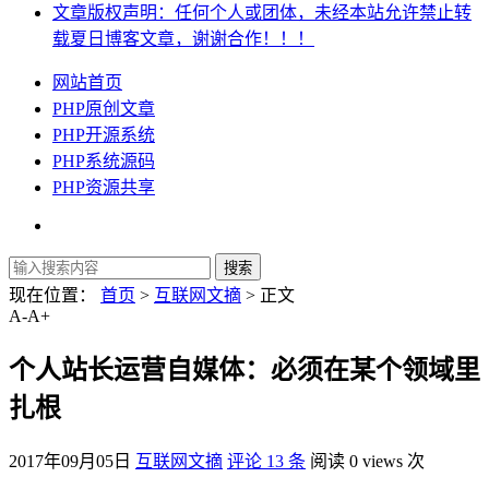
文章版权声明：任何个人或团体，未经本站允许禁止转
载夏日博客文章，谢谢合作！！！
网站首页
PHP原创文章
PHP开源系统
PHP系统源码
PHP资源共享
现在位置：
首页
>
互联网文摘
> 正文
A-
A+
个人站长运营自媒体：必须在某个领域里
扎根
2017年09月05日
互联网文摘
评论 13 条
阅读 0 views 次