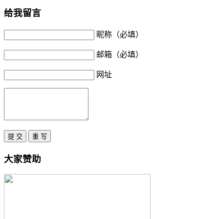
给我留言
昵称（必填）
邮箱（必填）
网址
大家赞助