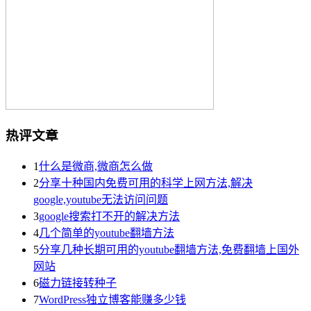
热评文章
1
什么是微商,微商怎么做
2
分享十种国内免费可用的科学上网方法,解决
google,youtube无法访问问题
3
google搜索打不开的解决方法
4
几个简单的youtube翻墙方法
5
分享几种长期可用的youtube翻墙方法,免费翻墙上国外
网站
6
磁力链接转种子
7
WordPress独立博客能赚多少钱