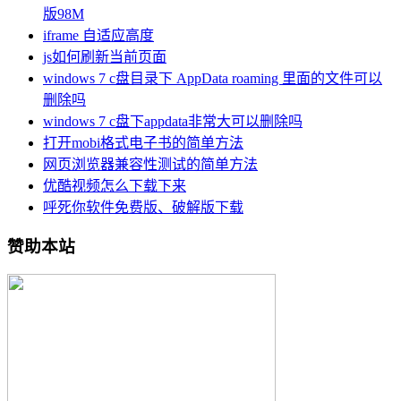
版98M
iframe 自适应高度
js如何刷新当前页面
windows 7 c盘目录下 AppData roaming 里面的文件可以
删除吗
windows 7 c盘下appdata非常大可以删除吗
打开mobi格式电子书的简单方法
网页浏览器兼容性测试的简单方法
优酷视频怎么下载下来
呼死你软件免费版、破解版下载
赞助本站