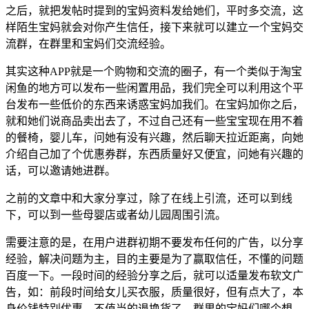
之后，就把发帖时提到的宝妈资料发给她们，平时多交流，这
样陌生宝妈就会对你产生信任，接下来就可以建立一个宝妈交
流群，在群里和宝妈们交流经验。
其实这种APP就是一个购物和交流的圈子，有一个类似于淘宝
闲鱼的地方可以发布一些闲置用品，我们完全可以利用这个平
台发布一些低价的东西来诱惑宝妈加我们。在宝妈加你之后，
就和她们说商品卖出去了，不过自己还有一些宝宝现在用不着
的餐椅，婴儿车，问她有没有兴趣，然后聊天拉近距离，向她
介绍自己加了个优惠券群，东西质量好又便宜，问她有兴趣的
话，可以邀请她进群。
之前的文章中和大家分享过，除了在线上引流，还可以到线
下，可以到一些母婴店或者幼儿园周围引流。
需要注意的是，在用户进群初期不要发布任何的广告，以分享
经验，解决问题为主，目的主要是为了赢取信任，不懂的问题
百度一下。一段时间的经验分享之后，就可以适量发布软文广
告，如：前段时间给女儿买衣服，质量很好，但有点大了，本
身价钱特别优惠，不值当的退换货了，群里的宝妈们哪个想