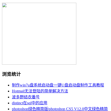
浏览统计
制作win7u盘系统启动盘一键U盘启动盘制作工具教程
Hotmail无法登陆的简单解决方法
波多野结衣番号
distinct在sql中的应用
photoshop绿色精简版|photoshop CS5 V12.0中文绿色精简