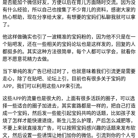
是否能加个微信好友，方便以后在育儿方面随时交流。因为没
有什么经验，所以自己也搜集了不少育儿的资料，感谢大家的
热心帮助，现在分享给大家，有想要的宝妈们私聊我就可以拿
了。
他这样做确实也引了一波精准的宝妈粉的，因为他不只是在一
个贴吧发，还在一些相关的宝妈论坛也是这样发的，回复的人
都挺多的。其实这种方法很简单，每个人都可以学会，就看你
愿不愿意花精力去做。
当下单纯的发广告已经过时了，也就意味着我们引流更是需要
走心，除了在贴吧、论坛上引，目前也有很多关于宝妈的
APP，我们可以利用这些APP来引流。
这些APP的流量也是很大的，上面有很多活跃的圈子，可以选
择一些适合的圈子加进去，其实套路都是一样的，把自己打造
成一个宝妈，然后发一些能引起宝妈共鸣的话题，比如孩子发
烧了怎样才能快速退烧，新生儿怎么护理，产后怎么减肥等，
不要上来就直接发广告，可以按照宝妈感兴趣的话题来发布软
文，然后设置一些诱饵让她们加你的微信。引流到你的个人号