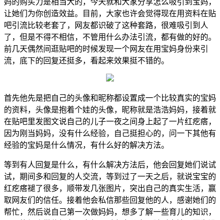
妈的购买力是相当大的，今天就和大家分享怎么吸引到宝妈，
让她们为你创造效益。目前，大家也许会觉得现在用资料在贴
吧引流比较老套了，网友都识破了这种套路，很难吸引到人
了，但是不得不相信，不管用什么办法引流，都有做的好的。
前几天偶然间逛贴吧的时候发现一个网友在用宝妈身份来引
流，底下的回复还挺多，看起来效果挺不错的。
首先他先是把自己的头像和昵称都设置成一个比较真实的宝妈
的资料，头像是抱着个娃的头像，昵称就是浩浩妈妈，接着就
在贴吧里发图文说自己的儿子一夜之间身上起了一片红疙瘩，
因为刚当妈妈，没有什么经验，自己挺担心的，问一下其他有
经验的宝妈是什么情况，有什么好的解决方法。
等到有人回复是什么，有什么解决方法后，他会回复她们说试
试，期间多和回复的人交流，等到过了一天之后，就说宝宝的
红疙瘩褪了很多，顺带发几张图片，突出自己的真实生活，赢
取网友们的信任。接着他会私信那些回复他的人，感谢她们的
帮忙，然后说自己第一次做妈妈，想多了解一些育儿的知识，