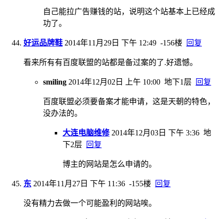
自己能拉广告赚钱的站，说明这个站基本上已经成
功了。
好运品牌鞋
2014年11月29日 下午 12:49
-156楼
回复
看来所有有百度联盟的站都是备过案的了.好遗憾。
smiling
2014年12月02日 上午 10:00
地下1层
回复
百度联盟必须要备案才能申请，这是天朝的特色，
没办法的。
大连电脑维修
2014年12月03日 下午 3:36
地
下2层
回复
博主的网站是怎么申请的。
东
2014年11月27日 下午 11:36
-155楼
回复
没有精力去做一个可能盈利的网站唉。