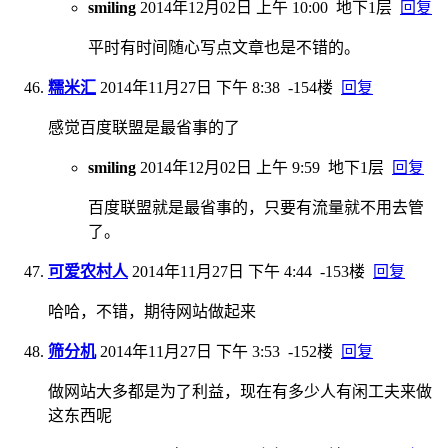
smiling
2014年12月02日 上午 10:00
地下1层
回复
平时有时间随心写点文章也是不错的。
糯米汇
2014年11月27日 下午 8:38
-154楼
回复
感觉百度联盟是最省事的了
smiling
2014年12月02日 上午 9:59
地下1层
回复
百度联盟就是最省事的，只要有流量就不用去管
了。
可爱农村人
2014年11月27日 下午 4:44
-153楼
回复
哈哈，不错，期待网站做起来
筛分机
2014年11月27日 下午 3:53
-152楼
回复
做网站大多都是为了利益，现在有多少人有闲工夫来做
这东西呢