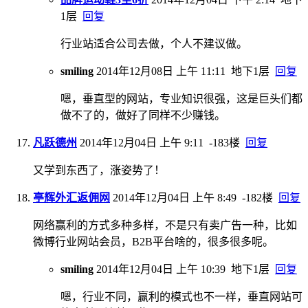
1层
回复
行业站适合公司去做，个人不建议做。
smiling
2014年12月08日 上午 11:11
地下1层
回复
嗯，垂直型的网站，专业知识很强，这是巨头们都
做不了的，做好了同样不少赚钱。
凡跃德州
2014年12月04日 上午 9:11
-183楼
回复
又学到东西了，涨姿势了！
亭辉外汇返佣网
2014年12月04日 上午 8:49
-182楼
回复
网络赢利的方式多种多样，不是只有卖广告一种，比如
微博行业网站会员，B2B平台啥的，很多很多呢。
smiling
2014年12月04日 上午 10:39
地下1层
回复
嗯，行业不同，赢利的模式也不一样，垂直网站可