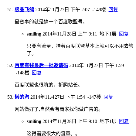
极品飞鸽
2014年11月27日 下午 2:07
-149楼
回复
最省事的就是搞一个百度联盟号。
smiling
2014年11月28日 上午 9:11
地下1层
回复
只要有流量，挂着百度联盟基本上就可以不用去管
了。
百度有钱最后一批邀请码
2014年11月27日 下午 1:59
-148楼
回复
百度联盟也很吭的，折腾站长。
懒的淘
2014年11月27日 下午 1:54
-147楼
回复
网站做好了,自然会有商家找你做广告的。
smiling
2014年11月28日 上午 9:10
地下1层
回复
这得需要很大的流量。。