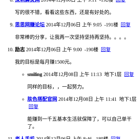
写的很不错，看看这些东西，还是有好处的。
思思网赚论坛
2014年12月06日 上午 9:05
-191楼
回复
非常棒的分享，让我再一次坚持坚持再坚持。。。。
励志
2014年12月06日 上午 9:00
-190楼
回复
我的目标是每月赚1500元。
smiling
2014年12月08日 上午 11:13
地下1层
回复
同样的目标，，一起努力。
肤色搭配官网
2014年12月08日 上午 11:41
地下1层
回复
能赚到一千五基本生活就保障了，可以自己单干
了。
老人手机
2014年12月06日 上午 8:46
-189楼
回复