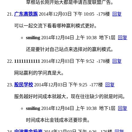
草根站长刚开始大都是申请百度联盟广告。
广东高铁族
2014年12月03日 下午 10:05
-179楼
回复
可以一起交流下看看哪种赢利模式更好。
smiling
2014年12月04日 上午 10:38
地下1层
回复
还是要针对自己站点来选择对的赢利模式。
11111111111
2014年12月03日 下午 9:52
-178楼
回复
网站赢利的学问真是大。
股民学校
2014年12月03日 下午 9:25
-177楼
回复
服务越好时间成本就越大，现在往往缺少的就是时间。
smiling
2014年12月04日 上午 10:38
地下1层
回复
时间成本比金钱成本还要珍贵。
宁波黄金投资
2014年12月03日 下午 4:26
-176楼
回复