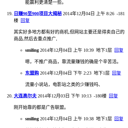
能赢利更清楚一些。
日赚90至900项目大揭秘
2014年12月04日 上午 8:26
-181
楼
回复
其实好多地方都有好的商机,但网站主要还是得卖自己的
商品,然后去重点推广,
smiling
2014年12月04日 上午 10:39
地下1层
回复
嗯，不推广商品，靠流量赚钱的确是个辛苦活。
东盟购
2014年12月04日 下午 2:23
地下1层
回复
流量小说站，电影站之类的少赚钱吗、
大连高尔夫
2014年12月03日 下午 10:13
-180楼
回复
刚开始靠的都是广告联盟。
smiling
2014年12月04日 上午 10:38
地下1层
回复