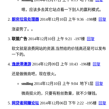
嗯，应该多去其它站点看一下别人的赢利模式。
厨房垃圾处理器
2014年12月10日 上午 9:36
-198楼
回复
涨姿势了。。
联盟广告
2014年12月10日 上午 9:21
-197楼
回复
软文就是浪费网站的资源,当然给的价钱高还是可以发布
一下的。
逸途港澳游
2014年12月09日 上午 10:43
-196楼
回复
还是做微商吧，现在很火。
smiling
2014年12月10日 上午 9:04
地下1层
回复
微商挺火的，只要有粉丝数量，就不少赚钱。
网贷者网赚论坛
2014年12月06日 下午 2:22
-195楼
回复