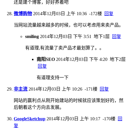
还是建个博客，好好养着吧
微博购物
2014年12月03日 上午 10:36
-172楼
回复
当网站流量越来越多的时候，也可以考虑用来卖产品。
smiling
2014年12月03日 下午 3:51
地下1层
回复
有道理,有流量了卖产品才最划算了。。
南阳SEO
2014年12月03日 下午 4:20
地下2层
回复
有道理支持一下
非主流
2014年12月03日 上午 10:26
-171楼
回复
网站的赢利点从刚开始建站的时候就应该策划好的，然
后朝着这个方向去发展。
GoogleSketchup
2014年12月03日 上午 10:17
-170楼
回
复