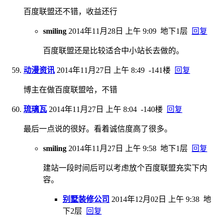
百度联盟还不错，收益还行
smiling
2014年11月28日 上午 9:09
地下1层
回复
百度联盟还是比较适合中小站长去做的。
动漫资讯
2014年11月27日 上午 8:49
-141楼
回复
博主在做百度联盟哈，不错
琉璃瓦
2014年11月27日 上午 8:04
-140楼
回复
最后一点说的很好。看着诚信度高了很多。
smiling
2014年11月27日 上午 9:58
地下1层
回复
建站一段时间后可以考虑放个百度联盟充实下内
容。
别墅装修公司
2014年12月02日 上午 9:38
地
下2层
回复