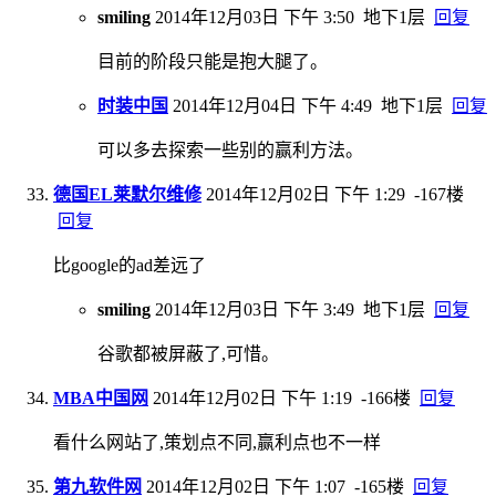
smiling
2014年12月03日 下午 3:50
地下1层
回复
目前的阶段只能是抱大腿了。
时装中国
2014年12月04日 下午 4:49
地下1层
回复
可以多去探索一些别的赢利方法。
德国EL莱默尔维修
2014年12月02日 下午 1:29
-167楼
回复
比google的ad差远了
smiling
2014年12月03日 下午 3:49
地下1层
回复
谷歌都被屏蔽了,可惜。
MBA中国网
2014年12月02日 下午 1:19
-166楼
回复
看什么网站了,策划点不同,赢利点也不一样
第九软件网
2014年12月02日 下午 1:07
-165楼
回复