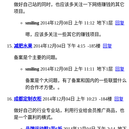
做好自己站的同时，也应该多关注一下网络赚钱的其它
项目。
smiling
2014年12月08日 上午 11:12
地下1层
回复
嗯，应该多关注一些其它的赚钱项目。
减肥水果
2014年12月04日 下午 4:15
-185楼
回复
备案是个主要的问题。
smiling
2014年12月08日 上午 11:11
地下1层
回复
备案是个大问题，有了备案和国内的一些联盟什么
的合作才方便。。
成都定制衣柜
2014年12月04日 上午 10:23
-184楼
回复
做好自己的行业专业站，利用行业给会员推广商品，也
是一个赢利的横式。
品牌运动鞋3至6折
2014年12月04日 下午 2:14
地下