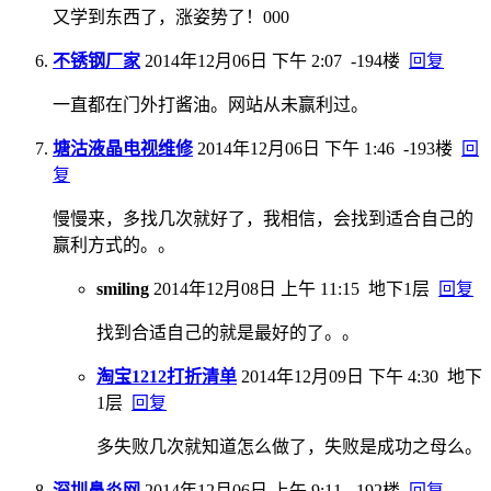
又学到东西了，涨姿势了！000
不锈钢厂家
2014年12月06日 下午 2:07
-194楼
回复
一直都在门外打酱油。网站从未赢利过。
塘沽液晶电视维修
2014年12月06日 下午 1:46
-193楼
回
复
慢慢来，多找几次就好了，我相信，会找到适合自己的
赢利方式的。。
smiling
2014年12月08日 上午 11:15
地下1层
回复
找到合适自己的就是最好的了。。
淘宝1212打折清单
2014年12月09日 下午 4:30
地下
1层
回复
多失败几次就知道怎么做了，失败是成功之母么。
深圳鼻炎网
2014年12月06日 上午 9:11
-192楼
回复