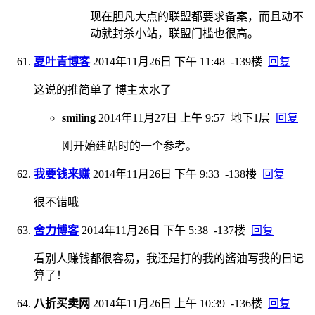
现在胆凡大点的联盟都要求备案，而且动不
动就封杀小站，联盟门槛也很高。
夏叶青博客
2014年11月26日 下午 11:48
-139楼
回复
这说的推简单了 博主太水了
smiling
2014年11月27日 上午 9:57
地下1层
回复
刚开始建站时的一个参考。
我要钱来赚
2014年11月26日 下午 9:33
-138楼
回复
很不错哦
舍力博客
2014年11月26日 下午 5:38
-137楼
回复
看别人赚钱都很容易，我还是打的我的酱油写我的日记
算了！
八折买卖网
2014年11月26日 上午 10:39
-136楼
回复