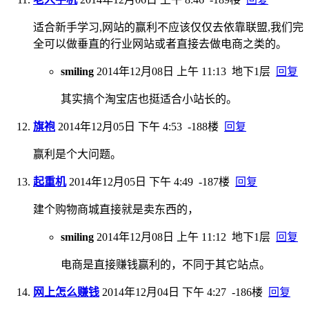
适合新手学习,网站的赢利不应该仅仅去依靠联盟,我们完
全可以做垂直的行业网站或者直接去做电商之类的。
smiling
2014年12月08日 上午 11:13
地下1层
回复
其实搞个淘宝店也挺适合小站长的。
旗袍
2014年12月05日 下午 4:53
-188楼
回复
赢利是个大问题。
起重机
2014年12月05日 下午 4:49
-187楼
回复
建个购物商城直接就是卖东西的，
smiling
2014年12月08日 上午 11:12
地下1层
回复
电商是直接赚钱赢利的，不同于其它站点。
网上怎么赚钱
2014年12月04日 下午 4:27
-186楼
回复