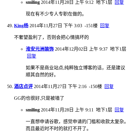
smiling
2014年11月28日 上午 9:12
地下1层
回复
现在有不少专人专职在做的。
King杨
2014年11月27日 下午 3:03
-151楼
回复
不奢望盈利了，否则会把心情搞坏的
淮安元洲装饰
2014年12月02日 上午 9:37
地下1层
回复
如果不是商业站点,纯粹独立博客的话，还是建议
顺其自然的好。
酒店点评
2014年11月27日 下午 2:16
-150楼
回复
GG的也很好,只是被墙了
smiling
2014年11月28日 上午 9:11
地下1层
回复
一直想申请谷歌，感觉申请的门槛和收款太复杂。
而且最近时不时的就打不开了。