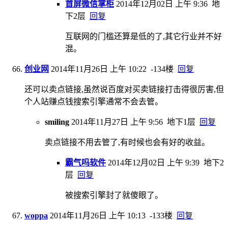
首屏微信掌柜
2014年12月02日 上午 9:36
地
下2层
回复
互联网的门槛还算是低的了,其它行业并不好
混。
创业网
2014年11月26日 上午 10:22
-134楼
回复
还可以卖点链接,虽然说百度对买卖链接打击得很厉害,但
个人站赚点钱搜索引擎通常不会去管。
smiling
2014年11月27日 上午 9:56
地下1层
回复
卖点链接不用去管了,有时候也会有好的收益。
霸气吗软件
2014年12月02日 上午 9:39
地下2
层
回复
被搜索引擎封了就傻眼了。
woppa
2014年11月26日 上午 10:13
-133楼
回复