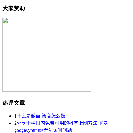
大家赞助
热评文章
1
什么是微商,微商怎么做
2
分享十种国内免费可用的科学上网方法,解决
google,youtube无法访问问题