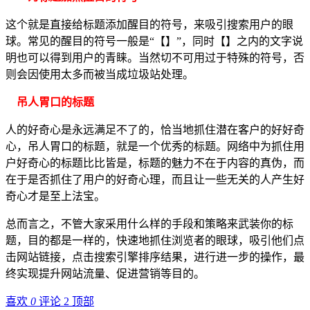
这个就是直接给标题添加醒目的符号，来吸引搜索用户的眼
球。常见的醒目的符号一般是“【】”，同时【】之内的文字说
明也可以得到用户的青睐。当然切不可用过于特殊的符号，否
则会因使用太多而被当成垃圾站处理。
吊人胃口的标题
人的好奇心是永远满足不了的，恰当地抓住潜在客户的好好奇
心，吊人胃口的标题，就是一个优秀的标题。网络中为抓住用
户好奇心的标题比比皆是，标题的魅力不在于内容的真伪，而
在于是否抓住了用户的好奇心理，而且让一些无关的人产生好
奇心才是至上法宝。
总而言之，不管大家采用什么样的手段和策略来武装你的标
题，目的都是一样的，快速地抓住浏览者的眼球，吸引他们点
击网站链接，点击搜索引擎排序结果，进行进一步的操作，最
终实现提升网站流量、促进营销等目的。
喜欢
0
评论 2
顶部