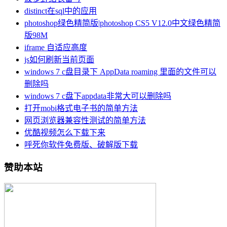
distinct在sql中的应用
photoshop绿色精简版|photoshop CS5 V12.0中文绿色精简
版98M
iframe 自适应高度
js如何刷新当前页面
windows 7 c盘目录下 AppData roaming 里面的文件可以
删除吗
windows 7 c盘下appdata非常大可以删除吗
打开mobi格式电子书的简单方法
网页浏览器兼容性测试的简单方法
优酷视频怎么下载下来
呼死你软件免费版、破解版下载
赞助本站