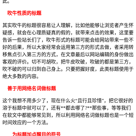
此。
吹牛性质的标题
其实吹牛的标题很容易让人理解，比如他能够让浏览者产生怀
疑感，就会在心理质疑真的假的，就带来点击的效果，这里要
告诉一些站长们了，吹牛形式的标题可能会给网站带来一些不
好的后果，所以大家经常会运用第三方的形式去做，者采用转
移焦点引入第三方的方式，在文章最后以网站编辑的身份做出
客观的评价。切不可胡吹，把牛皮吹破，吹破的都是第三方，
吹不破的可以归到自己身上。只要把握好度，此类标题使用于
绝大多数的内容。
善于用网络名词做标题
这个我想不用多少了，现在什么火“且行且珍惜”，把它很好的
溶于标题中就可以了，还有**都去哪了?**那些事，等等我们
在软文中都能够常见到，所以利用网络名词做标题也是一个短
时间效应的一个方法。
为标题加点醒目的符号