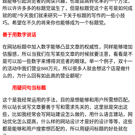
题能够引起浏览者的阅读兴趣，也是提高转化率的一个方法，
所以许许多多的标题党诞生了，但是标题党这个名号是如何成
就的呢?今天我们就来研究一下关于标题的写作的一些小技
巧。希望在不久的将来你也能够成为一个标题党。
善于用数字说话
在网站标题中加入数字能够凸显文章的权威性，同样能够增加
信服感，所以当我们在写某些文章的时候就要注意，看看是不
是可以加一些数字来博得浏览者的眼球。举一个例子，双十一
的活动中我们营业888万元，所以很多人就会想这个店是做什
么的，为什么回有如此高的营业额呢?
用疑问句当标题
这个是我经常运用的手法，目的是想能够和用户所需想匹配。
所以站长说写文章要善于写和需求先关的，这里就是突出这
些，比如我经常会写网站建设怎么做的，用什么语言建站，网
站优化怎么提高，什么样的网站设计才是好的设计等等，这些
都是能够和用户搜索想匹配的，所以用疑问标题的好处就在