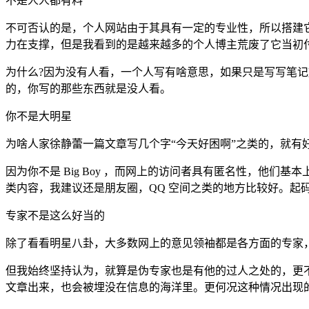
不是人人都有料
不可否认的是，个人网站由于其具有一定的专业性，所以搭建
力在支撑，但是我看到的是越来越多的个人博主荒废了它当初
为什么?因为没有人看，一个人写有啥意思，如果只是写写笔
的，你写的那些东西就是没人看。
你不是大明星
为啥人家徐静蕾一篇文章写几个字“今天好困啊”之类的，就
因为你不是 Big Boy ，而网上的访问者具有匿名性，他
类内容，我建议还是朋友圈，QQ 空间之类的地方比较好。起
专家不是这么好当的
除了看看明星八卦，大多数网上的意见领袖都是各方面的专家
但我始终坚持认为，就算是伪专家也是有他的过人之处的，更
文章出来，也会被埋没在信息的海洋里。更何况这种情况出现