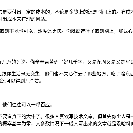
它是要付出一定的成本的，不论是金钱上的还是时间上的。有成
付出成本来打理的网站。
记放到本地也可以，速度还更快。你既然选择了放到网上，那么
有好几万的评论。你辛辛苦苦码了好几千字，又是配图又是又是写
们基本上跟你生活毫无交集，他们也不关心你去了哪些地方，吃了
码还可以得到几个赞。
，他们往往可以一呼百应。
不要说真正的大牛了。很多人喜欢写技术文章，但首先你个人是
的概率基本为零，大多数情况下一般人写出来的文章就是没啥料