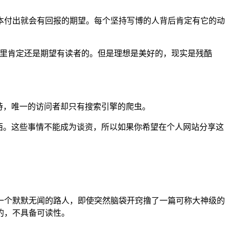
本付出就会有回报的期望。每个坚持写博的人背后肯定有它的动
心里肯定还是期望有读者的。但是理想是美好的，现实是残酷
诗，唯一的访问者却只有搜索引擎的爬虫。
啥东西。这些事情不能成为谈资，所以如果你希望在个人网站分享这
一个默默无闻的路人，即使突然脑袋开窍撸了一篇可称大神级的
的，不具备可读性。