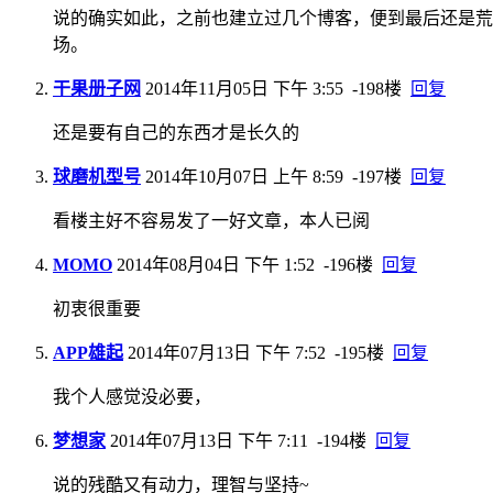
说的确实如此，之前也建立过几个博客，便到最后还是荒
场。
干果册子网
2014年11月05日 下午 3:55
-198楼
回复
还是要有自己的东西才是长久的
球磨机型号
2014年10月07日 上午 8:59
-197楼
回复
看楼主好不容易发了一好文章，本人已阅
MOMO
2014年08月04日 下午 1:52
-196楼
回复
初衷很重要
APP雄起
2014年07月13日 下午 7:52
-195楼
回复
我个人感觉没必要，
梦想家
2014年07月13日 下午 7:11
-194楼
回复
说的残酷又有动力，理智与坚持~