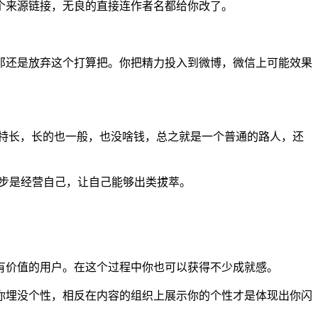
个来源链接，无良的直接连作者名都给你改了。
那还是放弃这个打算把。你把精力投入到微博，微信上可能效果
啥特长，长的也一般，也没啥钱，总之就是一个普通的路人，还
一步是经营自己，让自己能够出类拔萃。
有价值的用户。在这个过程中你也可以获得不少成就感。
你埋没个性，相反在内容的组织上展示你的个性才是体现出你闪