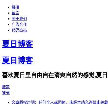
链接
留言
关于我们
广告合作
代码高亮
夏日博客
夏日博客
喜欢夏日里自由自在清爽自然的感觉,夏日
搜索
登录
文章版权声明：任何个人或团体，未经本站允许禁止转载