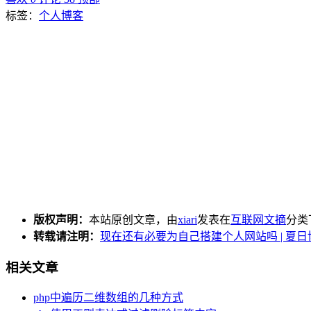
标签：
个人博客
版权声明：
本站原创文章，由
xiari
发表在
互联网文摘
分类
转载请注明：
现在还有必要为自己搭建个人网站吗 | 夏日
相关文章
php中遍历二维数组的几种方式