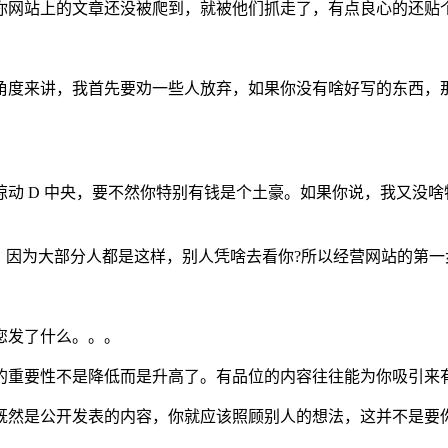
你网站上的文章还没被爬到，就被他们抓走了，有点良心的还贴
角度来讲，我首先要劝一些人放弃，如果你没有啥好写的东西，
动 D 中央，要不然你特别有钱是个土豪。如果你说，我又没
。因为大部分人都是这样，别人凭啥去看你?所以经营网站的第
您发了什么。。。
的重要性不是降低而是升高了。有品位的内容往往能为你吸引来
既然是公开发表的内容，你就应该照顾别人的想法，这并不是要