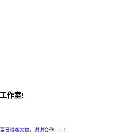
工作室!
夏日博客文章，谢谢合作！！！