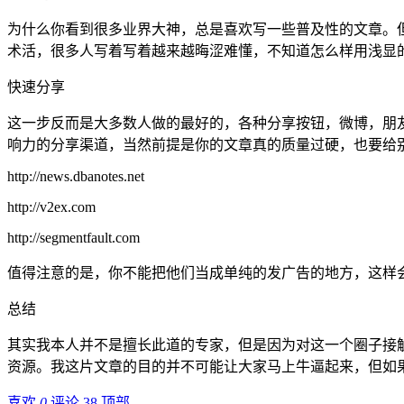
为什么你看到很多业界大神，总是喜欢写一些普及性的文章。
术活，很多人写着写着越来越晦涩难懂，不知道怎么样用浅显
快速分享
这一步反而是大多数人做的最好的，各种分享按钮，微博，朋
响力的分享渠道，当然前提是你的文章真的质量过硬，也要给
http://news.dbanotes.net
http://v2ex.com
http://segmentfault.com
值得注意的是，你不能把他们当成单纯的发广告的地方，这样
总结
其实我本人并不是擅长此道的专家，但是因为对这一个圈子接
资源。我这片文章的目的并不可能让大家马上牛逼起来，但如
喜欢
0
评论 38
顶部