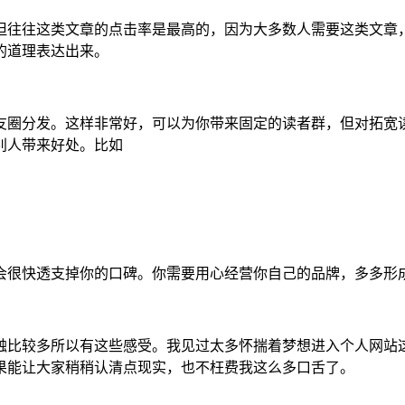
但往往这类文章的点击率是最高的，因为大多数人需要这类文章
的道理表达出来。
友圈分发。这样非常好，可以为你带来固定的读者群，但对拓宽
别人带来好处。比如
会很快透支掉你的口碑。你需要用心经营你自己的品牌，多多形
触比较多所以有这些感受。我见过太多怀揣着梦想进入个人网站
果能让大家稍稍认清点现实，也不枉费我这么多口舌了。