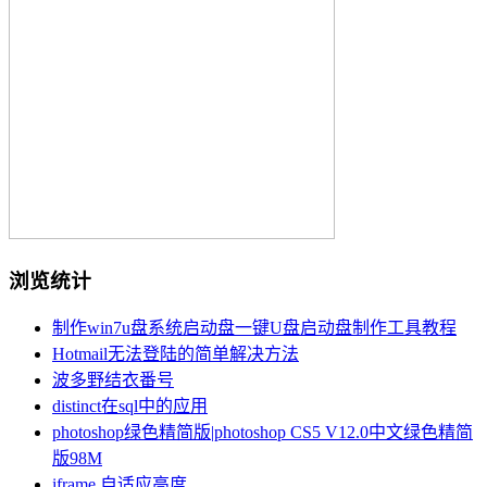
浏览统计
制作win7u盘系统启动盘一键U盘启动盘制作工具教程
Hotmail无法登陆的简单解决方法
波多野结衣番号
distinct在sql中的应用
photoshop绿色精简版|photoshop CS5 V12.0中文绿色精简
版98M
iframe 自适应高度