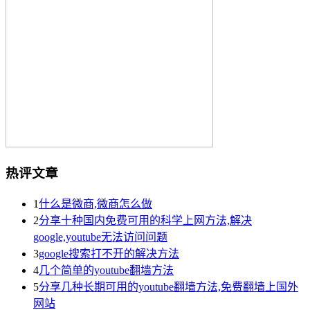
热评文章
1
什么是微商,微商怎么做
2
分享十种国内免费可用的科学上网方法,解决
google,youtube无法访问问题
3
google搜索打不开的解决方法
4
几个简单的youtube翻墙方法
5
分享几种长期可用的youtube翻墙方法,免费翻墙上国外
网站