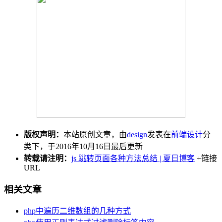
版权声明：
本站原创文章，由
design
发表在
前端设计
分
类下，于2016年10月16日最后更新
转载请注明：
js 跳转页面各种方法总结 | 夏日博客
+链接
URL
相关文章
php中遍历二维数组的几种方式