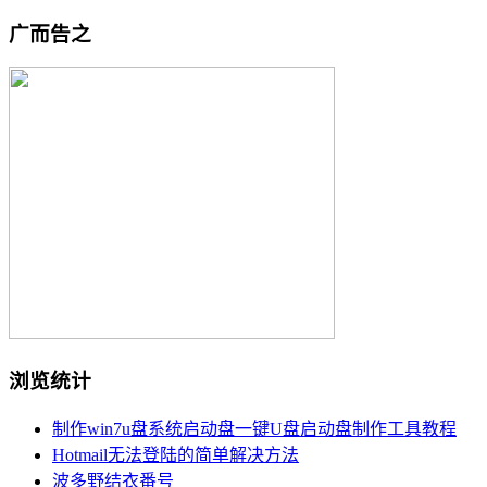
广而告之
浏览统计
制作win7u盘系统启动盘一键U盘启动盘制作工具教程
Hotmail无法登陆的简单解决方法
波多野结衣番号