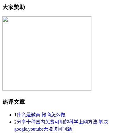
大家赞助
热评文章
1
什么是微商,微商怎么做
2
分享十种国内免费可用的科学上网方法,解决
google,youtube无法访问问题