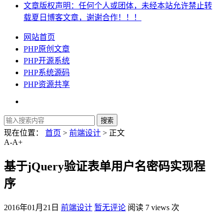
文章版权声明：任何个人或团体，未经本站允许禁止转
载夏日博客文章，谢谢合作！！！
网站首页
PHP原创文章
PHP开源系统
PHP系统源码
PHP资源共享
现在位置：
首页
>
前端设计
> 正文
A-
A+
基于jQuery验证表单用户名密码实现程
序
2016年01月21日
前端设计
暂无评论
阅读 7 views 次