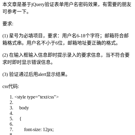
本文章是基于jQuery验证表单用户名密码效果，有需要的朋友
可参考一下。
要求:
(1) 星号为必填项目，要求：用户名6-18个字符；邮箱符合邮
箱格式串。用户名不小于6位，邮箱地址要正确的格式。
(2) 在输入框输入信息即时提示录入的要求信息，当不符合要
求时即时显示错误信息。
(3) 验证通过后用alert显示结果。
css代码:
<style type=
"text/css"
>
body
{
font-size
:
12px
;