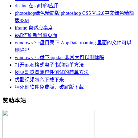
distinct在sql中的应用
photoshop绿色精简版|photoshop CS5 V12.0中文绿色精简
版98M
iframe 自适应高度
js如何刷新当前页面
windows 7 c盘目录下 AppData roaming 里面的文件可以
删除吗
windows 7 c盘下appdata非常大可以删除吗
打开mobi格式电子书的简单方法
网页浏览器兼容性测试的简单方法
优酷视频怎么下载下来
呼死你软件免费版、破解版下载
赞助本站