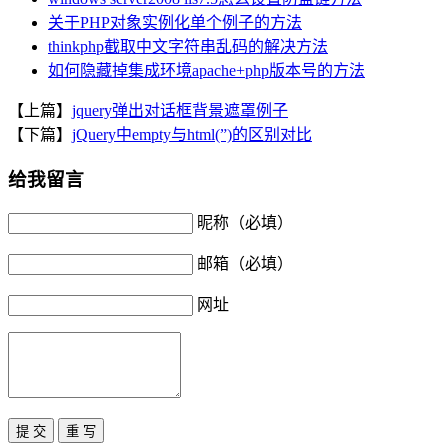
关于PHP对象实例化单个例子的方法
thinkphp截取中文字符串乱码的解决方法
如何隐藏掉集成环境apache+php版本号的方法
【上篇】
jquery弹出对话框背景遮罩例子
【下篇】
jQuery中empty与html(”)的区别对比
给我留言
昵称（必填）
邮箱（必填）
网址