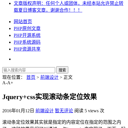
文章版权声明：任何个人或团体，未经本站允许禁止转
载夏日博客文章，谢谢合作！！！
网站首页
PHP原创文章
PHP开源系统
PHP系统源码
PHP资源共享
现在位置：
首页
>
前端设计
> 正文
A-
A+
Jquery+css实现滚动条定位效果
2016年01月12日
前端设计
暂无评论
阅读 5 views 次
滚动条定位效果其实就是指定的内容定位在指定的范围之内