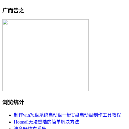
广而告之
浏览统计
制作win7u盘系统启动盘一键U盘启动盘制作工具教程
Hotmail无法登陆的简单解决方法
波多野结衣番号