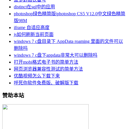
distinct在sql中的应用
photoshop绿色精简版|photoshop CS5 V12.0中文绿色精简
版98M
iframe 自适应高度
js如何刷新当前页面
windows 7 c盘目录下 AppData roaming 里面的文件可以
删除吗
windows 7 c盘下appdata非常大可以删除吗
打开mobi格式电子书的简单方法
网页浏览器兼容性测试的简单方法
优酷视频怎么下载下来
呼死你软件免费版、破解版下载
赞助本站