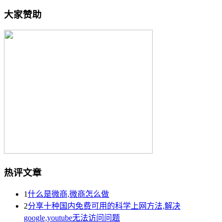
大家赞助
热评文章
1
什么是微商,微商怎么做
2
分享十种国内免费可用的科学上网方法,解决
google,youtube无法访问问题