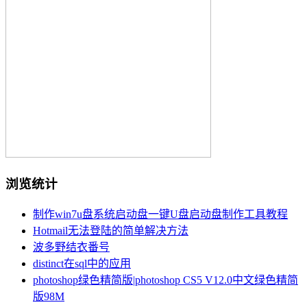
浏览统计
制作win7u盘系统启动盘一键U盘启动盘制作工具教程
Hotmail无法登陆的简单解决方法
波多野结衣番号
distinct在sql中的应用
photoshop绿色精简版|photoshop CS5 V12.0中文绿色精简
版98M