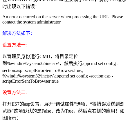
时出现以下错误：
An error occurred on the server when processing the URL. Please
contact the system administrator
解决方法如下：
设置方法一:
以管理员身份运行CMD，将目录定位
到%windir%\system32\inetsrv\，然后执行appcmd set config -
section:asp -scriptErrorSentToBrowser:true。
%windir%\system32\inetsrv\appcmd set config -section:asp -
scriptErrorSentToBrowser:true
设置方法二:
打开IIS7的asp设置，展开“调试属性”选项，“将错误发送到浏
览器”这项默认的是False，改为True，然后点右侧的应用！如
图所示：