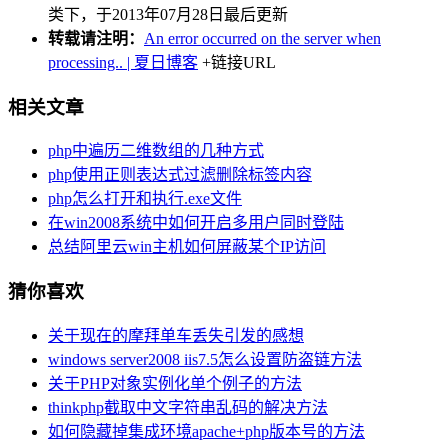
类下，于2013年07月28日最后更新
转载请注明：
An error occurred on the server when
processing.. | 夏日博客
+链接URL
相关文章
php中遍历二维数组的几种方式
php使用正则表达式过滤删除标签内容
php怎么打开和执行.exe文件
在win2008系统中如何开启多用户同时登陆
总结阿里云win主机如何屏蔽某个IP访问
猜你喜欢
关于现在的摩拜单车丢失引发的感想
windows server2008 iis7.5怎么设置防盗链方法
关于PHP对象实例化单个例子的方法
thinkphp截取中文字符串乱码的解决方法
如何隐藏掉集成环境apache+php版本号的方法