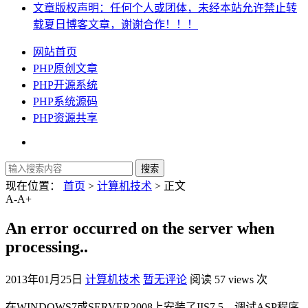
文章版权声明：任何个人或团体，未经本站允许禁止转
载夏日博客文章，谢谢合作！！！
网站首页
PHP原创文章
PHP开源系统
PHP系统源码
PHP资源共享
现在位置：
首页
>
计算机技术
> 正文
A-
A+
An error occurred on the server when
processing..
2013年01月25日
计算机技术
暂无评论
阅读 57 views 次
在WINDOWS7或SERVER2008上安装了IIS7.5，调试ASP程序