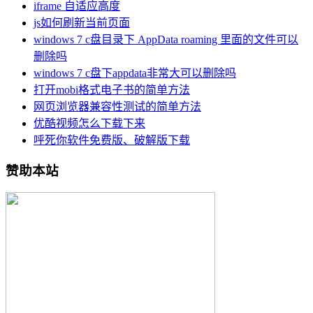
iframe 自适应高度
js如何刷新当前页面
windows 7 c盘目录下 AppData roaming 里面的文件可以
删除吗
windows 7 c盘下appdata非常大可以删除吗
打开mobi格式电子书的简单方法
网页浏览器兼容性测试的简单方法
优酷视频怎么下载下来
呼死你软件免费版、破解版下载
赞助本站