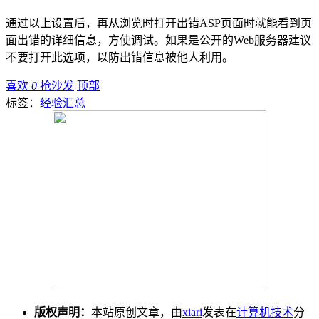
通过以上设置后，再从浏览时打开出错ASP页面时就能看到页
面出错的详细信息，方使调试。如果是公开的Web服务器建议
不要打开此选项，以防出错信息被他人利用。
喜欢
0
抢沙发
顶部
标签：
经验汇总
版权声明：
本站原创文章，由
xiari
发表在
计算机技术
分