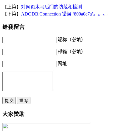
【上篇】
对网页木马后门的防范和检测
【下篇】
ADODB.Connection 错误 ‘800a0e7a’。。。
给我留言
昵称（必填）
邮箱（必填）
网址
大家赞助